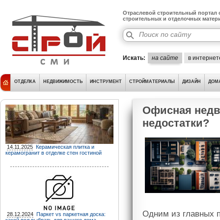
Отраслевой строительный портал о
строительных и отделочных матер
Искать:
на сайте
в интернет
ОТДЕЛКА
НЕДВИЖИМОСТЬ
ИНСТРУМЕНТ
СТРОЙМАТЕРИАЛЫ
ДИЗАЙН
ДОМ
Офисная недв
недостатки?
14.11.2025
Керамическая плитка и
керамогранит в отделке стен гостиной
Одним из главных 
28.12.2024
Паркет vs паркетная доска: