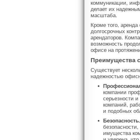
коммуникации, инф
делает их надежны
масштаба.
Кроме того, аренда
долгосрочных контр
арендаторов. Компа
возможность продо
офисе на протяжен
Преимущества с
Существует нескол
надежностью офисн
Профессиона
компании проф
серьезности и
компаний, раб
и подобных об
Безопасность
безопасности,
имущества ком
и уверена, что