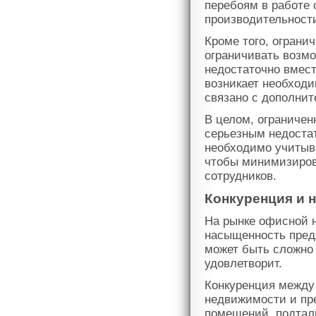
перебоям в работе 
производительности
Кроме того, огран
ограничивать возм
недостаточно вмест
возникает необходи
связано с дополни
В целом, ограниче
серьезным недоста
необходимо учитыва
чтобы минимизиров
сотрудников.
Конкуренция и 
На рынке офисной 
насыщенность пред
может быть сложно
удовлетворит.
Конкуренция между
недвижимости и пр
помещений, подтал