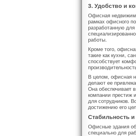
3. Удобство и к
Офисная недвижимо
рамках офисного п
разработанную для 
специализированно
работы.
Кроме того, офисна
такие как кухни, с
способствует комфо
производительност
В целом, офисная 
делают ее привлек
Она обеспечивает в
компании престиж и
для сотрудников. В
достижению его цел
Стабильность и
Офисные здания об
специально для ра