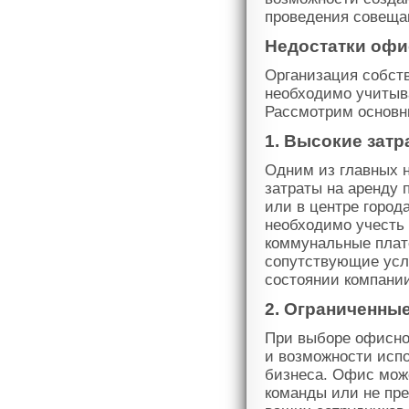
проведения совещан
Недостатки офи
Организация собств
необходимо учитыв
Рассмотрим основн
1. Высокие затр
Одним из главных 
затраты на аренду 
или в центре город
необходимо учесть 
коммунальные плат
сопутствующие услу
состоянии компани
2. Ограниченны
При выборе офисно
и возможности исп
бизнеса. Офис мож
команды или не пр