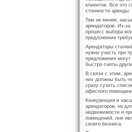
клиентов. Все это 
стоимости аренды.
Тем не менее, нас
арендаторов. Из-за
процесс выбора мо
предложение требуе
Арендаторы сталки
нужно учесть при п
предложения могут 
быстро сняты друг
В связи с этим, ар
них должны быть че
сразу сузить списо
офисного помещени
Конкуренция и насы
арендаторов, но дл
недвижимости и пр
помещений, они яв
своего бизнеса.