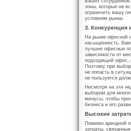
ваших сотрудников
зоны, которые не в
ограничить вашу г
условиям рынка.
3. Конкуренция
На рынке офисной 
насыщенность. Вам
лучшие офисные пом
зависимости от мес
подходящий офис, 
Поэтому, при выбо
не попасть в ситуа
не пользуется дол
Несмотря на эти н
выбором для многи
минусы, чтобы при
бизнеса и его разв
Высокие затрат
Помимо арендной п
затраты, связанные