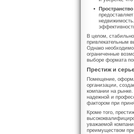
Пространство
предоставляет
недвижимость.
эффективность
В целом, стабильн
привлекательным в
Однако необходимо 
ограниченные возм
выборе формата по
Престиж и серь
Помещение, оформл
организации, созда
компании на рынке.
надежной и профес
фактором при приня
Кроме того, прести
высококвалифициро
уважаемой компани
преимуществом при