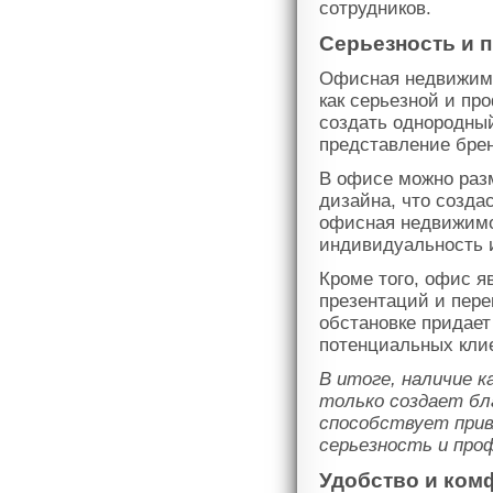
сотрудников.
Серьезность и 
Офисная недвижимо
как серьезной и пр
создать однородный
представление бре
В офисе можно разм
дизайна, что созда
офисная недвижимо
индивидуальность и
Кроме того, офис я
презентаций и пере
обстановке придает
потенциальных клие
В итоге, наличие 
только создает бл
способствует прив
серьезность и про
Удобство и ком