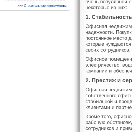
очень популярной 
Строительные инструменты
некоторые из них:
1. Стабильность
Офисная недвижимо
надежности. Покуп
постоянное место д
которые нуждаются 
своих сотрудников.
Офисное помещение
электричество, вод
компании и обеспеч
2. Престиж и се
Офисная недвижимо
собственного офисн
стабильной и проц
клиентами и партн
Кроме того, офисн
рабочую обстановк
сотрудников и при