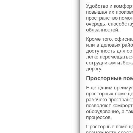
Удобство и комфорт
повышая их произв
пространство помог
очередь, способст
обязанностей.
Кроме того, офисна
или в деловых райо
доступность для со
легко перемещаться
сотрудникам избежа
дорогу.
Просторные по
Еще одним преимущ
просторных помеще
рабочего пространс
позволяют комфортн
оборудование, а та
процессов.
Просторные помеще
возможности создан