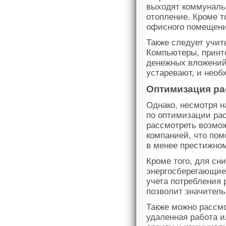
выходят коммунальн
отопление. Кроме т
офисного помещения
Также следует учит
Компьютеры, принте
денежных вложений
устаревают, и необ
Оптимизация р
Однако, несмотря н
по оптимизации ра
рассмотреть возмож
компанией, что пом
в менее престижном
Кроме того, для с
энергосберегающие 
учета потребления 
позволит значитель
Также можно рассмо
удаленная работа и