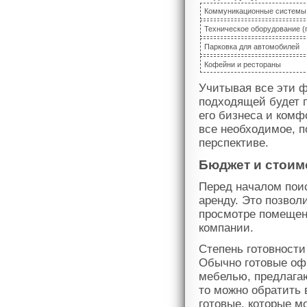
Коммуникационные системы 
Техническое оборудование (
Парковка для автомобилей
Кофейни и рестораны
Учитывая все эти ф
подходящей будет 
его бизнеса и комф
все необходимое, п
перспективе.
Бюджет и стоим
Перед началом пои
аренду. Это позвол
просмотре помещен
компании.
Степень готовности
Обычно готовые оф
мебелью, предлагаю
то можно обратить 
готовые, которые м