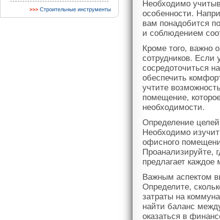
Необходимо учитыва
Строительные инструменты
особенности. Напр
вам понадобится п
и соблюдением соо
Кроме того, важно 
сотрудников. Если 
сосредоточиться н
обеспечить комфорт
учтите возможност
помещение, которое
необходимости.
Определение целей 
Необходимо изучить
офисного помещени
Проанализируйте, 
предлагает каждое 
Важным аспектом в
Определите, скольк
затраты на коммуна
найти баланс межд
оказаться в финанс