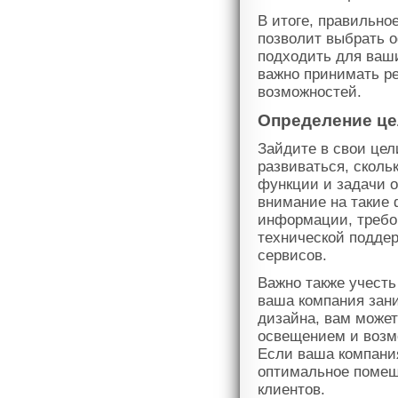
В итоге, правильно
позволит выбрать 
подходить для ваши
важно принимать ре
возможностей.
Определение це
Зайдите в свои цел
развиваться, сколь
функции и задачи о
внимание на такие
информации, требов
технической поддер
сервисов.
Важно также учесть
ваша компания зани
дизайна, вам може
освещением и возм
Если ваша компани
оптимальное помещ
клиентов.