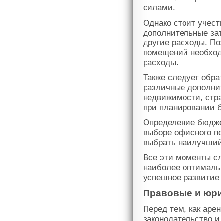
силами.
Однако стоит учест
дополнительные за
другие расходы. По
помещений необход
расходы.
Также следует обра
различные дополнит
недвижимости, стра
при планировании 
Определение бюдже
выборе офисного п
выбрать наилучший 
Все эти моменты с
наиболее оптималь
успешное развитие
Правовые и юри
Перед тем, как аре
законодательство и