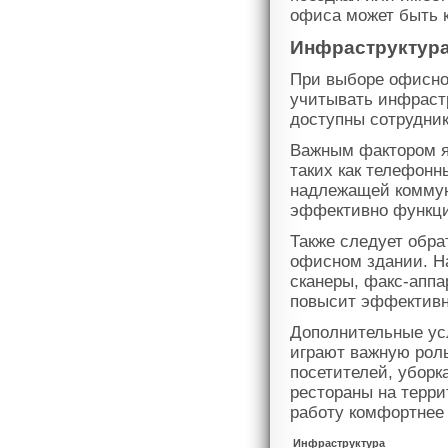
офиса может быть 
Инфраструктура
При выборе офисно
учитывать инфрастр
доступны сотрудник
Важным фактором я
таких как телефонн
надлежащей коммун
эффективно функци
Также следует обра
офисном здании. На
сканеры, факс-аппа
повысит эффективн
Дополнительные усл
играют важную роль
посетителей, уборк
рестораны на терри
работу комфортнее 
Инфраструктура