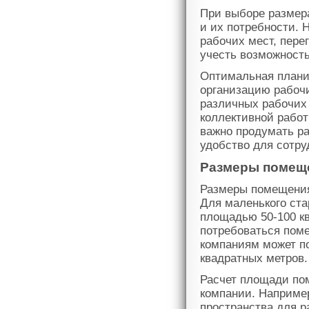
При выборе размер
и их потребности. 
рабочих мест, перег
учесть возможност
Оптимальная плани
организацию рабочи
различных рабочих 
коллективной рабо
важно продумать ра
удобство для сотру
Размеры помещ
Размеры помещения 
Для маленького ст
площадью 50-100 к
потребоваться пом
компаниям может п
квадратных метров.
Расчет площади по
компании. Например
пространства для р