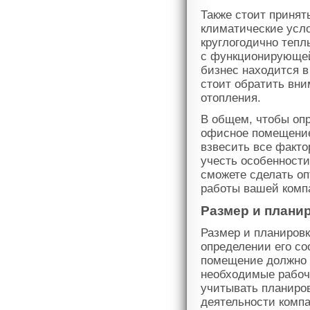
Также стоит принят
климатические усло
круглогодично тепл
с функционирующей
бизнес находится в
стоит обратить вни
отопления.
В общем, чтобы опр
офисное помещение
взвесить все факто
учесть особенности
сможете сделать о
работы вашей комп
Размер и плани
Размер и планиров
определении его со
помещение должно 
необходимые рабоч
учитывать планиро
деятельности компа