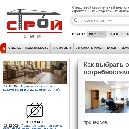
Отраслевой строительный портал о
строительных и отделочных матер
Искать:
на сайте
в интернет
ОТДЕЛКА
НЕДВИЖИМОСТЬ
ИНСТРУМЕНТ
СТРОЙМАТЕРИАЛЫ
ДИЗАЙН
ДОМ
Как выбрать 
потребностям
14.11.2025
Керамическая плитка и
керамогранит в отделке стен гостиной
процессов.
28.12.2024
Паркет vs паркетная доска: