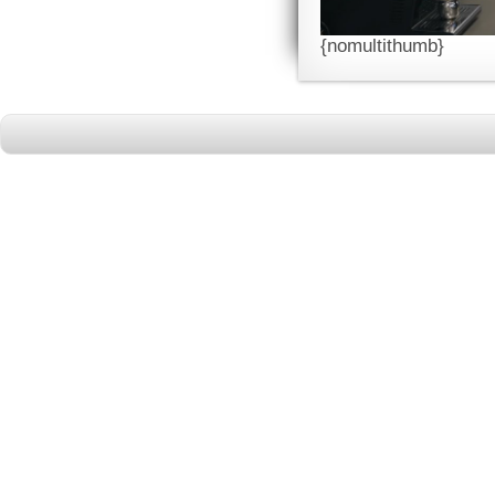
{nomultithumb}