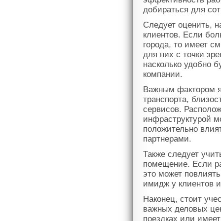
добираться для сот
Следует оценить, н
клиентов. Если бол
города, то имеет с
для них с точки зр
насколько удобно б
компании.
Важным фактором я
транспорта, близос
сервисов. Располож
инфраструктурой мо
положительно влия
партнерами.
Также следует учит
помещение. Если р
это может повлиять
имидж у клиентов и
Наконец, стоит уче
важных деловых цен
поездках или имее