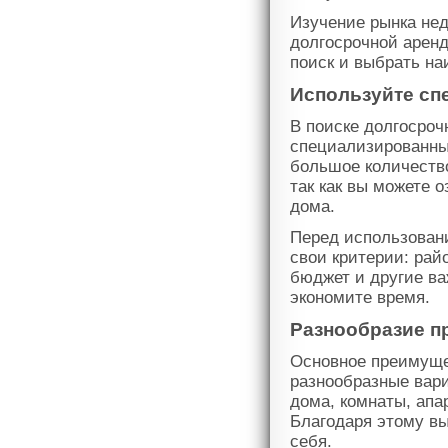
Изучение рынка нед
долгосрочной аренд
поиск и выбрать н
Используйте сп
В поиске долгосро
специализированны
большое количество
так как вы можете 
дома.
Перед использован
свои критерии: рай
бюджет и другие ва
экономите время.
Разнообразие п
Основное преимущес
разнообразные вари
дома, комнаты, апа
Благодаря этому в
себя.