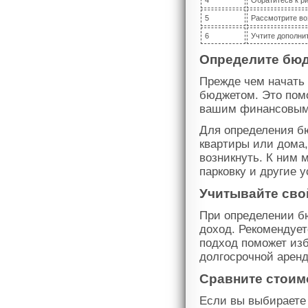
4
Обратитесь к р
5
Рассмотрите во
6
Учтите дополни
Определите бюд
Прежде чем начать 
бюджетом. Это помо
вашим финансовым
Для определения бю
квартиры или дома,
возникнуть. К ним 
парковку и другие 
Учитывайте сво
При определении б
доход. Рекомендует
подход поможет из
долгосрочной аренд
Сравните стоим
Если вы выбираете 