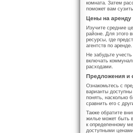
комната. Затем рас
поможет вам сузить
Цены на аренду
Изучите средние це
районе. Для этого 
ресурсы, где пред
агентств по аренде.
Не забудьте учесть
включать коммуналь
расходами.
Предложения и 
Ознакомьтесь с пр
варианты доступны 
понять, насколько 
сравнить его с дру
Также обратите вни
жилье может быть в
к определенному ме
доступными ценами