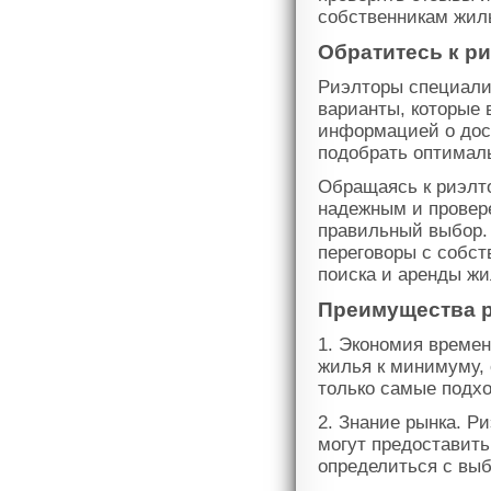
собственникам жил
Обратитесь к р
Риэлторы специали
варианты, которые 
информацией о дост
подобрать оптимал
Обращаясь к риэлто
надежным и провер
правильный выбор. 
переговоры с собст
поиска и аренды жи
Преимущества р
1. Экономия времен
жилья к минимуму,
только самые подх
2. Знание рынка. 
могут предоставить
определиться с выб