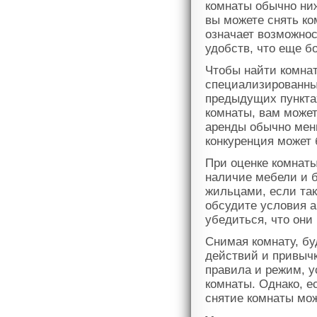
комнаты обычно ниж
вы можете снять к
означает возможнос
удобств, что еще б
Чтобы найти комнат
специализированные
предыдущих пункта
комнаты, вам может
аренды обычно мен
конкуренция может
При оценке комнаты
наличие мебели и б
жильцами, если та
обсудите условия 
убедиться, что они
Снимая комнату, бу
действий и привычк
правила и режим, 
комнаты. Однако, е
снятие комнаты мо