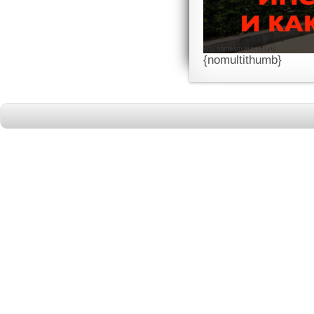
{nomultithumb}