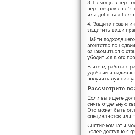
3. Помощь в перег
переговоров с собс
или добиться боле
4. Защита прав и и
защитить ваши пра
Найти подходящего
агентство по недв
ознакомиться с от
убедиться в его пр
В итоге, работа с 
удобный и надежный
получить лучшие у
Рассмотрите во
Если вы ищете долг
снять отдельную кв
Это может быть от
специалистов или т
Снятие комнаты мож
более доступно с ф