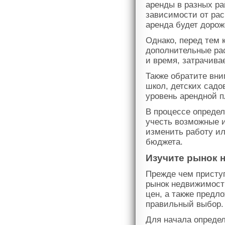
аренды в разных ра
зависимости от рас
аренда будет дорож
Однако, перед тем 
дополнительные ра
и время, затрачива
Также обратите вни
школ, детских садо
уровень арендной п
В процессе опреде
учесть возможные 
изменить работу ил
бюджета.
Изучите рынок 
Прежде чем приступ
рынок недвижимост
цен, а также предл
правильный выбор.
Для начала определ