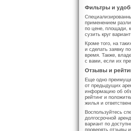
Фильтры и удоб
Специализированны
применением разли
по цене, площади, 
сузить круг вариан
Кроме того, на так
и сделать заявку п
время. Также, влад
с вами, если их пр
Отзывы и рейти
Еще одно преимущес
от предыдущих аре
информацию об объ
рейтинг и положит
жилья и ответствен
Воспользуйтесь сп
долгосрочной арен
вариант по доступ
проверять отзывы и