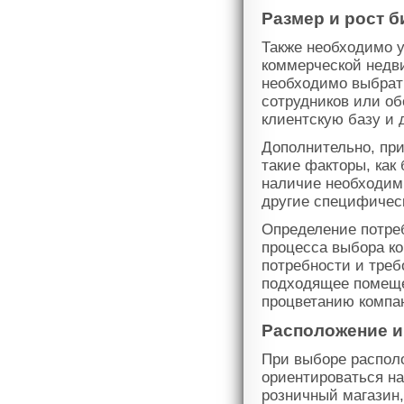
Размер и рост б
Также необходимо у
коммерческой недв
необходимо выбрат
сотрудников или об
клиентскую базу и 
Дополнительно, при
такие факторы, как
наличие необходимы
другие специфическ
Определение потре
процесса выбора к
потребности и треб
подходящее помеще
процветанию компа
Расположение и
При выборе распол
ориентироваться на
розничный магазин,