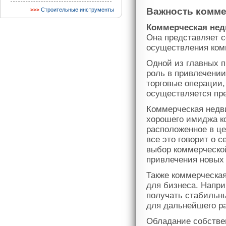
Важность комм
Строительные инструменты
Коммерческая не
Она представляет 
осуществления ком
Одной из главных 
роль в привлечении
торговые операции,
осуществляется пре
Коммерческая недв
хорошего имиджа к
расположенное в це
все это говорит о 
выбор коммерческо
привлечения новых 
Также коммерческа
для бизнеса. Напр
получать стабильн
для дальнейшего ра
Обладание собстве