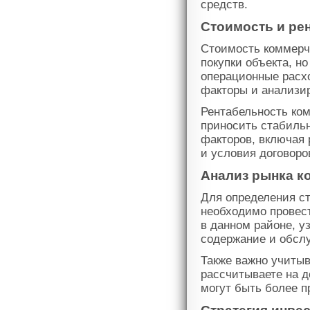
средств.
Стоимость и ре
Стоимость коммерче
покупки объекта, но
операционные расхо
факторы и анализир
Рентабельность ком
приносить стабильн
факторов, включая 
и условия договоро
Анализ рынка к
Для определения с
необходимо провест
в данном районе, у
содержание и обсл
Также важно учиты
рассчитываете на д
могут быть более п