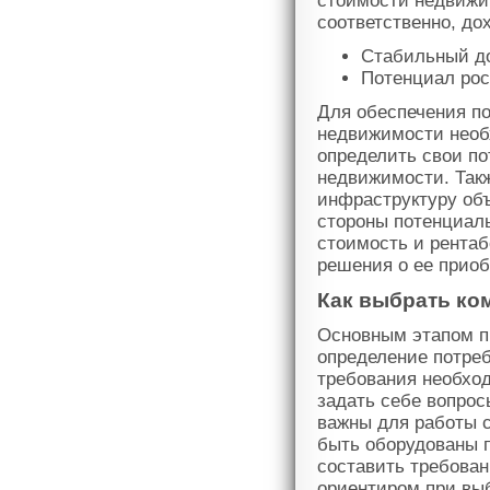
стоимости недвижим
соответственно, до
Стабильный д
Потенциал рос
Для обеспечения по
недвижимости необ
определить свои по
недвижимости. Такж
инфраструктуру объ
стороны потенциаль
стоимость и рента
решения о ее приоб
Как выбрать ко
Основным этапом п
определение потреб
требования необхо
задать себе вопрос
важны для работы 
быть оборудованы п
составить требован
ориентиром при вы