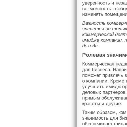
уверенность и нез
возможность свобо
изменять помещени
Важность коммерче
является не толь
коммерческой деят
имиджа компании, 
дохода.
Ролевая значим
Коммерческая недв
для бизнеса. Напри
поможет привлечь в
о компании. Кроме 
улучшить имидж орг
деловых партнеров.
прямым обслуживани
красоты и другие.
Таким образом, ко
значимость для биз
обеспечивает фина