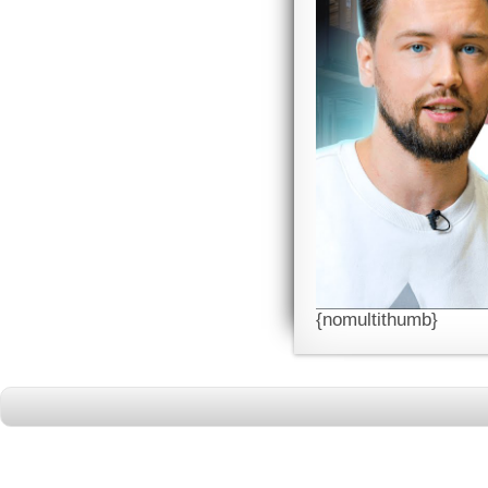
{nomultithumb}