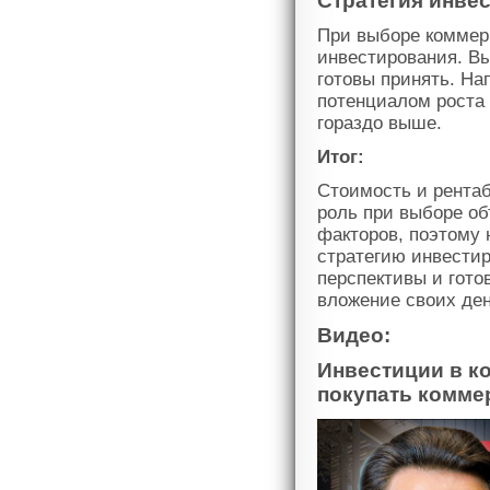
Стратегия инве
При выборе коммер
инвестирования. Вы
готовы принять. На
потенциалом роста 
гораздо выше.
Итог:
Стоимость и рента
роль при выборе об
факторов, поэтому 
стратегию инвести
перспективы и гото
вложение своих ден
Видео:
Инвестиции в ко
покупать комме