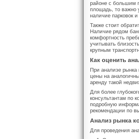
районе с большим 
площадь, то важно 
наличие парковок и
Также стоит обрат
Наличие рядом банк
комфортность пребы
учитывать близость
крупным транспорт
Как оценить ан
При анализе рынка
цены на аналогичны
аренду такой недви
Для более глубоког
консультантам по к
подробную информа
рекомендации по в
Анализ рынка к
Для проведения ан