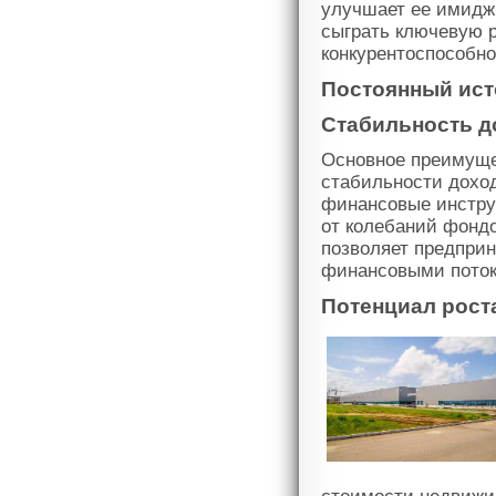
улучшает ее имидж
сыграть ключевую 
конкурентоспособно
Постоянный ист
Стабильность д
Основное преимуще
стабильности доход
финансовые инструм
от колебаний фондо
позволяет предпри
финансовыми поток
Потенциал рост