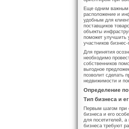
Еще одним важным 
расположение и ин
удобным для клиент
поставщиков товар
объекты инфраструк
поможет улучшить 
участников бизнес-
Для принятия осоз
необходимо провес
собственников пом
выгодное предложен
позволит сделать п
недвижимости и пон
Определение по
Тип бизнеса и е
Первым шагом при 
бизнеса и его особ
для посетителей, а
бизнеса требуют р