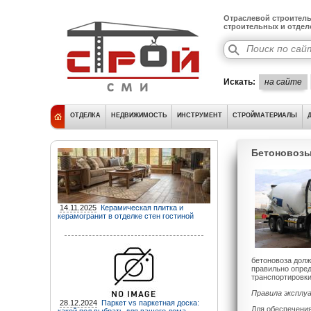
Отраслевой строитель
строительных и отде
Искать:
на сайте
ОТДЕЛКА
НЕДВИЖИМОСТЬ
ИНСТРУМЕНТ
СТРОЙМАТЕРИАЛЫ
Бетоновозы
14.11.2025
Керамическая плитка и
керамогранит в отделке стен гостиной
бетоновоза долж
правильно опред
транспортировки
Правила эксплу
28.12.2024
Паркет vs паркетная доска:
Для обеспечени