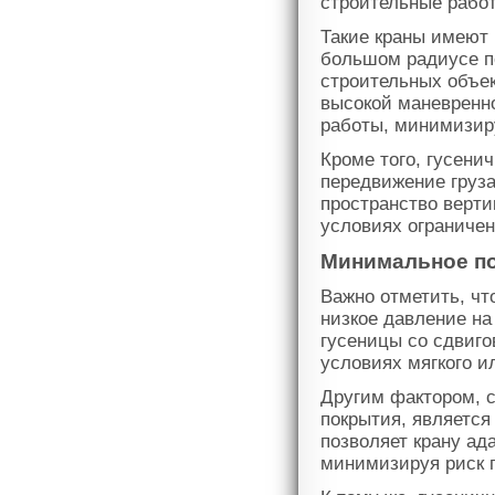
строительные работ
Такие краны имеют 
большом радиусе по
строительных объе
высокой маневренно
работы, минимизиру
Кроме того, гусен
передвижение груза
пространство верти
условиях ограничен
Минимальное по
Важно отметить, чт
низкое давление на
гусеницы со сдвиго
условиях мягкого ил
Другим фактором, 
покрытия, является
позволяет крану ад
минимизируя риск п