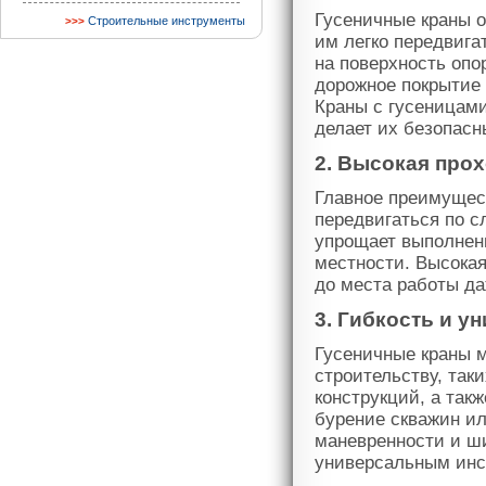
Гусеничные краны 
Строительные инструменты
им легко передвига
на поверхность опо
дорожное покрытие 
Краны с гусеницами
делает их безопас
2. Высокая про
Главное преимущест
передвигаться по сл
упрощает выполнени
местности. Высока
до места работы да
3. Гибкость и 
Гусеничные краны м
строительству, так
конструкций, а так
бурение скважин ил
маневренности и ш
универсальным инс