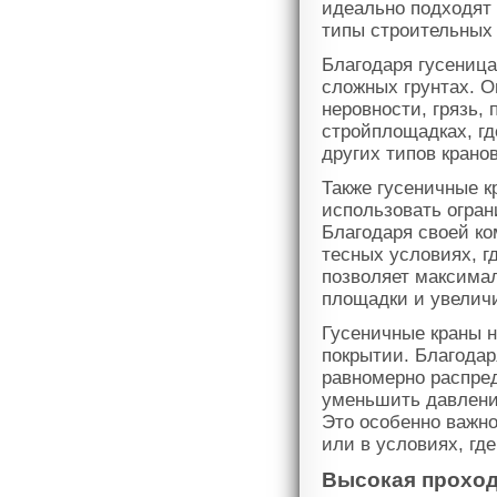
идеально подходят 
типы строительных 
Благодаря гусениц
сложных грунтах. О
неровности, грязь, 
стройплощадках, гд
других типов кранов
Также гусеничные 
использовать огран
Благодаря своей ко
тесных условиях, г
позволяет максима
площадки и увелич
Гусеничные краны 
покрытии. Благодар
равномерно распред
уменьшить давление
Это особенно важн
или в условиях, гд
Высокая проход