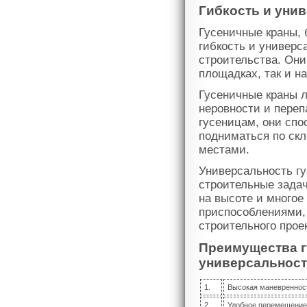
Гибкость и уни
Гусеничные краны, 
гибкость и универс
строительства. Они
площадках, так и н
Гусеничные краны л
неровности и переп
гусеницам, они спо
подниматься по ск
местами.
Универсальность гу
строительные задач
на высоте и многое
приспособлениями, 
строительного прое
Преимущества г
универсальност
1.
Высокая маневренност
2.
Удобное перемещение