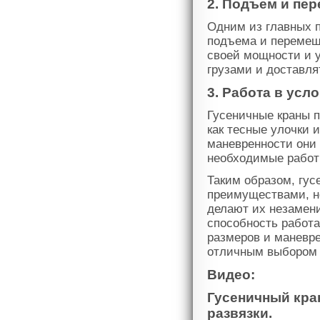
2. Подъем и пе
Одним из главных 
подъема и перемеще
своей мощности и 
грузами и доставля
3. Работа в усл
Гусеничные краны п
как тесные улочки 
маневренности они 
необходимые работ
Таким образом, гус
преимуществами, н
делают их незамен
способность работа
размеров и маневре
отличным выбором 
Видео:
Гусеничный кра
развязки.