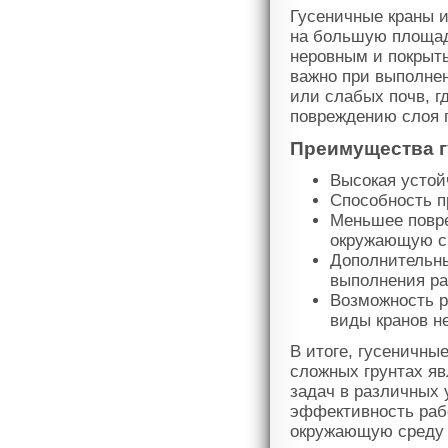
Гусеничные краны и
на большую площадь
неровным и покрыт
важно при выполнен
или слабых почв, г
повреждению слоя г
Преимущества г
Высокая устой
Способность п
Меньшее повре
окружающую с
Дополнительны
выполнения ра
Возможность р
виды кранов н
В итоге, гусеничны
сложных грунтах я
задач в различных 
эффективность рабо
окружающую среду 