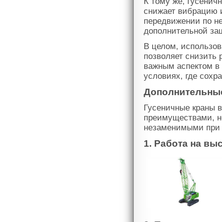
К тому же, гусенич
снижает вибрацию и
передвижении по не
дополнительной за
В целом, использов
позволяет снизить 
важным аспектом в 
условиях, где сохр
Дополнительные
Гусеничные краны в
преимуществами, н
незаменимыми при 
1. Работа на вы