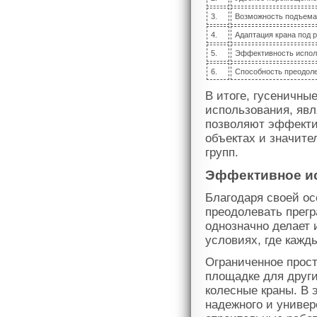
3.
Возможность подъема 
4.
Адаптация крана под 
5.
Эффективность исполь
6.
Способность преодоле
В итоге, гусеничны
использования, яв
позволяют эффекти
объектах и значите
групп.
Эффективное ис
Благодаря своей ос
преодолевать прегр
однозначно делает 
условиях, где кажд
Ограниченное прост
площадке для други
колесные краны. В 
надежного и универ