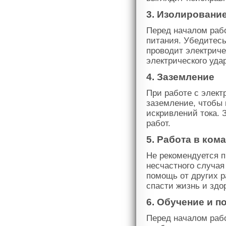
3. Изолировани
Перед началом рабо
питания. Убедитесь
проводит электриче
электрического уда
4. Заземление
При работе с элект
заземление, чтобы 
искривлений тока. 
работ.
5. Работа в ком
Не рекомендуется п
несчастного случая
помощь от других р
спасти жизнь и здо
6. Обучение и п
Перед началом раб