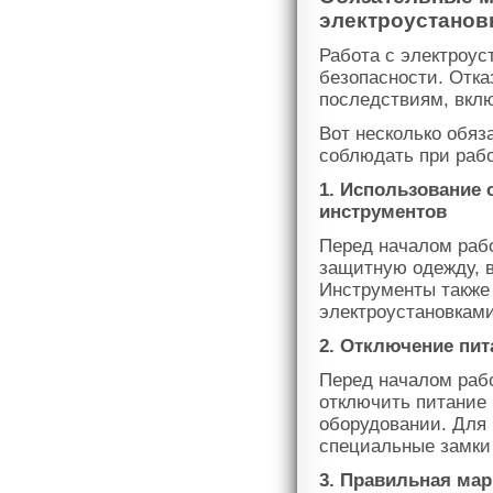
электроустанов
Работа с электроус
безопасности. Отка
последствиям, вкл
Вот несколько обяз
соблюдать при рабо
1. Использование
инструментов
Перед началом раб
защитную одежду, в
Инструменты также
электроустановками
2. Отключение пит
Перед началом рабо
отключить питание 
оборудовании. Для
специальные замки
3. Правильная мар