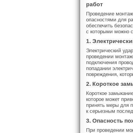
работ
Проведение монтаж
опасностями для ра
обеспечить безопас
с которыми можно с
1. Электрически
Электрический удар
проведении монтажн
подключения провод
попадании электрич
повреждения, котор
2. Короткое зам
Короткое замыкание
которое может прив
принять меры для п
к серьезным после
3. Опасность по
При проведении мон