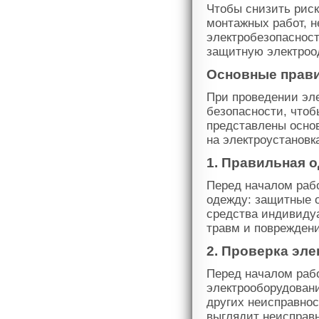
Чтобы снизить риск
монтажных работ, 
электробезопаснос
защитную электроо
Основные прави
При проведении эл
безопасности, чтоб
представлены осно
на электроустановк
1. Правильная 
Перед началом раб
одежду: защитные о
средства индивиду
травм и повреждени
2. Проверка эл
Перед началом раб
электрооборудовани
других неисправнос
выглядит неисправн