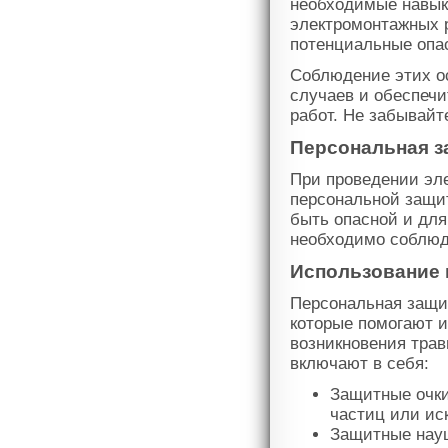
необходимые навыки
электромонтажных р
потенциальные опа
Соблюдение этих о
случаев и обеспеч
работ. Не забывайт
Персональная з
При проведении эл
персональной защит
быть опасной и дл
необходимо соблюд
Использование 
Персональная защи
которые помогают и
возникновения тра
включают в себя:
Защитные очки
частиц или ис
Защитные науш