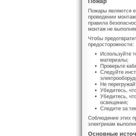
Пожар
Пожары являются е
проведении монтажн
правила безопаснос
монтаж не выполняе
Чтобы предотврати
предосторожности:
Используйте т
материалы;
Проверьте каб
Следуйте инст
электрооборуд
Не перегружай
Убедитесь, чт
Убедитесь, чт
освещения;
Следите за тем
Соблюдение этих п
электрикам выполн
Основные источ