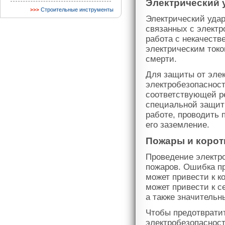
Электрический 
Строительные инструменты
Электрический удар
связанных с элект
работа с некачест
электрическим токо
смерти.
Для защиты от элек
электробезопасност
соответствующей р
специальной защитн
работе, проводить 
его заземление.
Пожары и корот
Проведение электро
пожаров. Ошибка п
может привести к к
может привести к с
а также значитель
Чтобы предотврати
электробезопасност