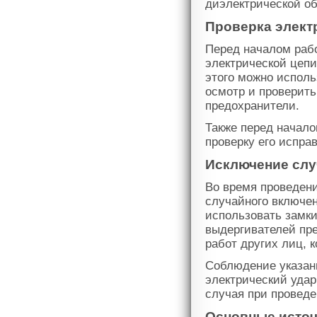
диэлектрической об
Проверка элект
Перед началом раб
электрической цепи
этого можно исполь
осмотр и проверит
предохранители.
Также перед начало
проверку его испра
Исключение слу
Во время проведен
случайного включен
использовать замки
выдергивателей пре
работ других лиц, 
Соблюдение указан
электрический удар
случая при проведе
Основные источ