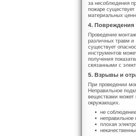
за несоблюдения п
пожаре существует 
материальных ценн
4. Повреждения
Проведение монтаж
различных травм и 
существует опаснос
инструментов может
получения показат
связанными с элект
5. Взрывы и от
При проведении мон
Неправильное подк
веществами может 
окружающих.
не соблюдение
неправильное 
плохая электр
некачественны