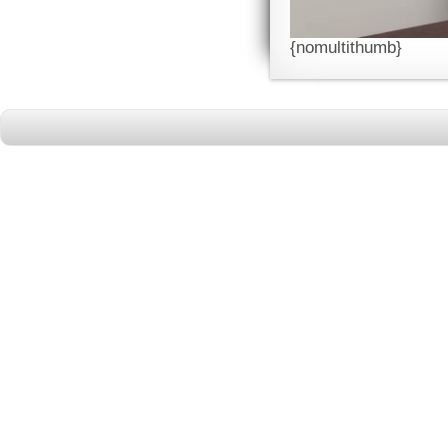
{nomultithumb}