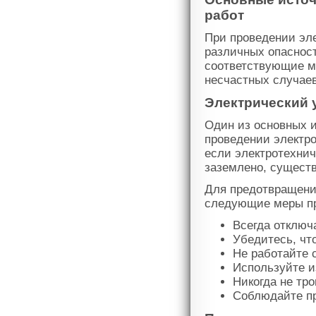
работ
При проведении эл
различных опаснос
соответствующие м
несчастных случаев
Электрический 
Один из основных и
проведении электро
если электротехнич
заземлено, существ
Для предотвращени
следующие меры пр
Всегда отключ
Убедитесь, чт
Не работайте 
Используйте 
Никогда не тр
Соблюдайте пр