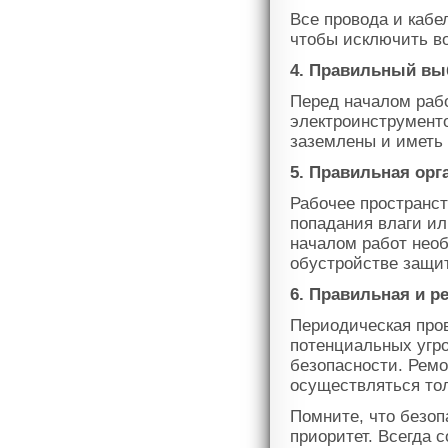
Все провода и каб
чтобы исключить в
4. Правильный вы
Перед началом раб
электроинструмент
заземлены и иметь
5. Правильная орг
Рабочее пространст
попадания влаги ил
началом работ необ
обустройстве защит
6. Правильная и р
Периодическая пров
потенциальных угр
безопасности. Ремо
осуществляться то
Помните, что безоп
приоритет. Всегда 