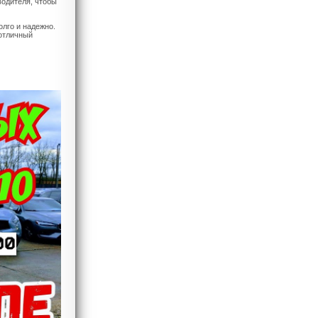
водителя, чтобы
лго и надежно.
 отличный