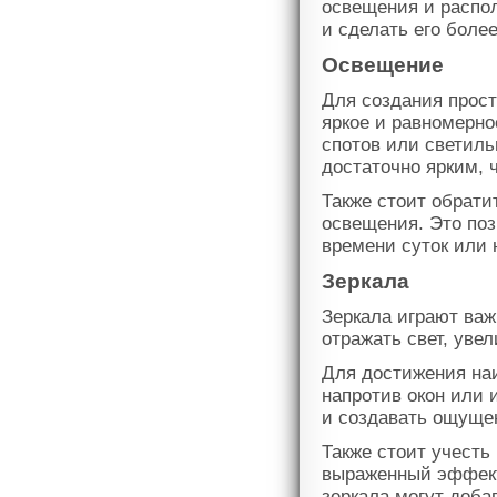
освещения и распол
и сделать его боле
Освещение
Для создания прост
яркое и равномерн
спотов или светиль
достаточно ярким, 
Также стоит обрати
освещения. Это по
времени суток или 
Зеркала
Зеркала играют важ
отражать свет, уве
Для достижения на
напротив окон или 
и создавать ощущен
Также стоит учесть
выраженный эффект 
зеркала могут доба