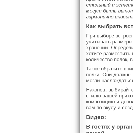
стильный и эстети
могут быть выполн
гармонично вписат
Как выбрать вс
При выборе встрое
учитывать размеры
хранении. Определи
хотите разместить 
количество полок, 
Также обратите вни
полки. Они должны
могли наслаждатьс
Наконец, выбирайте
стилю вашей прихо
композицию и допол
вам по вкусу и соз
Видео:
В гостях у орга