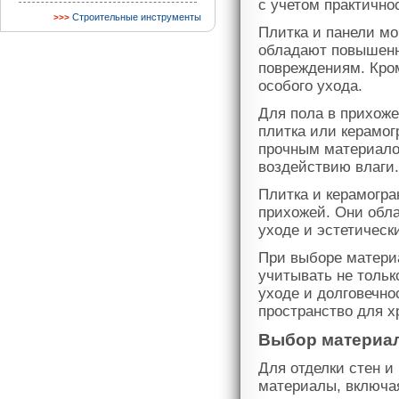
с учетом практичнос
Строительные инструменты
Плитка и панели мо
обладают повышенно
повреждениям. Кром
особого ухода.
Для пола в прихоже
плитка или керамог
прочным материалом
воздействию влаги.
Плитка и керамогра
прихожей. Они обла
уходе и эстетическ
При выборе материа
учитывать не тольк
уходе и долговечно
пространство для х
Выбор материал
Для отделки стен и
материалы, включая