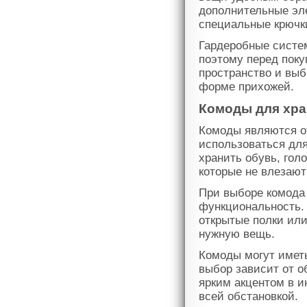
дополнительные эл
специальные крючки
Гардеробные систе
поэтому перед пок
пространство и выб
форме прихожей.
Комоды для хра
Комоды являются о
использоваться дл
хранить обувь, гол
которые не влезают
При выборе комода 
функциональность. 
открытые полки или
нужную вещь.
Комоды могут имет
выбор зависит от о
ярким акцентом в и
всей обстановкой.