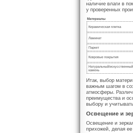
наличие влаги в п
у проверенных прои
Материалы
Керамическая плитка
Ламинат
Паркет
Ковровые покрытия
Натуральный/искусственный
камень
Итак, выбор матери
важным шагом в со
атмосферы. Различ
преимущества и осо
выбору и учитывать
Освещение и зе
Освещение и зеркал
прихожей, делая ее