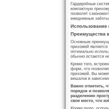
Гардеробные систе
компактную прихожу
позволят сэкономит
ежедневные заботы
Использование 
Преимущества в
Основным преимуще
прихожей является 
оптимально исполь
обычно остаются н
Кроме того, встрое
форм, что позволя
прихожей. Вы може
вешалок в зависимо
Важно отметить, 
порядок и позвол
разделению прост
свое место, что из
Кроме того, испол