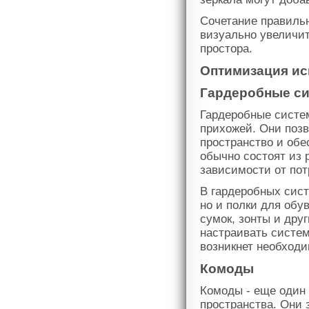
Сочетание правиль
визуально увеличит
простора.
Оптимизация ис
Гардеробные с
Гардеробные систем
прихожей. Они поз
пространство и обе
обычно состоят из 
зависимости от пот
В гардеробных сис
но и полки для обу
сумок, зонты и дру
настраивать систем
возникнет необходи
Комоды
Комоды - еще один
пространства. Они