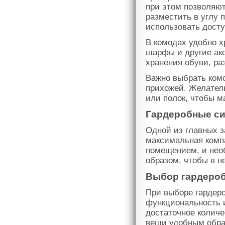
при этом позволяю
разместить в углу 
использовать досту
В комодах удобно х
шарфы и другие ак
хранения обуви, ра
Важно выбрать комо
прихожей. Желател
или полок, чтобы м
Гардеробные си
Одной из главных з
максимальная комп
помещением, и нео
образом, чтобы в н
Выбор гардеро
При выборе гардеро
функциональность 
достаточное количе
вещи удобным обра