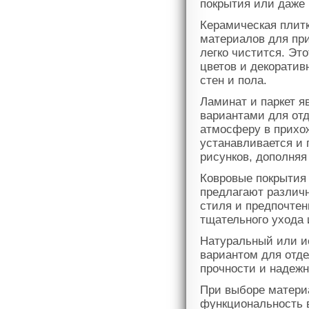
покрытия или даже
Керамическая плитк
материалов для при
легко чистится. Эт
цветов и декорати
стен и пола.
Ламинат и паркет 
вариантами для отд
атмосферу в прихож
устанавливается и 
рисунков, дополняя
Ковровые покрытия 
предлагают различ
стиля и предпочтен
тщательного ухода 
Натуральный или и
вариантом для отде
прочности и надежн
При выборе материа
функциональность 