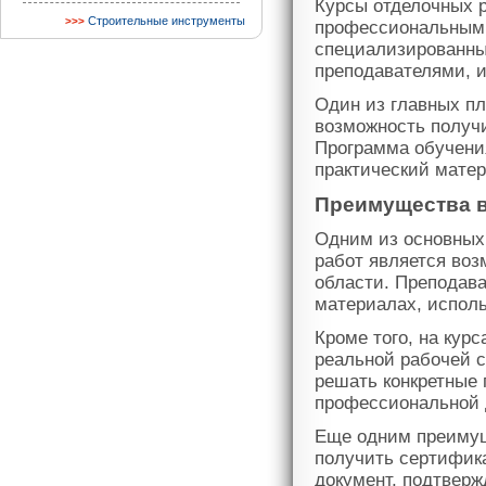
Курсы отделочных р
Строительные инструменты
профессиональным 
специализированны
преподавателями, 
Один из главных пл
возможность получи
Программа обучения
практический матер
Преимущества в
Одним из основных
работ является воз
области. Преподава
материалах, испол
Кроме того, на кур
реальной рабочей с
решать конкретные 
профессиональной 
Еще одним преимущ
получить сертифик
документ, подтвер