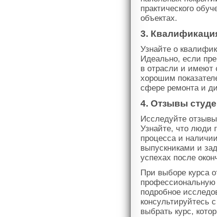
практического обуч
объектах.
3. Квалификаци
Узнайте о квалифик
Идеально, если пр
в отрасли и имеют
хорошим показател
сфере ремонта и ди
4. Отзывы студ
Исследуйте отзывы 
Узнайте, что люди 
процесса и наличии
выпускниками и зад
успехах после окон
При выборе курса о
профессиональную к
подробное исследо
консультируйтесь с
выбрать курс, кото