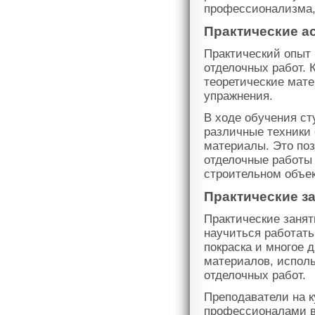
профессионализма,
Практические а
Практический опыт 
отделочных работ. 
теоретические мате
упражнения.
В ходе обучения ст
различные техники 
материалы. Это по
отделочные работы
строительном объек
Практические з
Практические занят
научиться работать
покраска и многое 
материалов, испол
отделочных работ.
Преподаватели на 
профессионалами в 