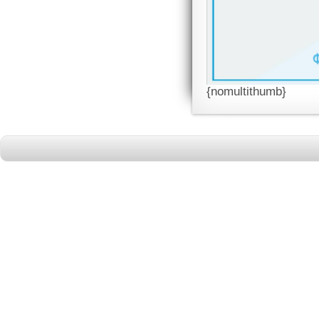
{nomultithumb}