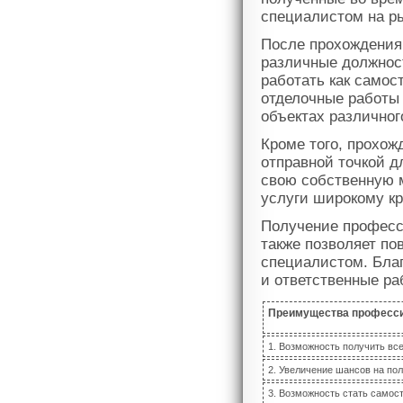
специалистом на ры
После прохождения 
различные должнос
работать как само
отделочные работы 
объектах различног
Кроме того, прохож
отправной точкой д
свою собственную 
услуги широкому кр
Получение професс
также позволяет п
специалистом. Бла
и ответственные ра
Преимущества професси
1. Возможность получить вс
2. Увеличение шансов на по
3. Возможность стать самос