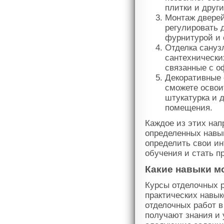
плитки и друг
Монтаж дверей
регулировать д
фурнитурой и
Отделка сануз
сантехнических
связанные с 
Декоративные 
сможете освои
штукатурка и 
помещения.
Каждое из этих нап
определенных навы
определить свои ин
обучения и стать п
Какие навыки м
Курсы отделочных 
практических навы
отделочных работ в
получают знания и 