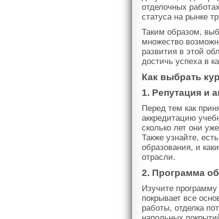
отделочных работа
статуса на рынке тр
Таким образом, выб
множество возможн
развития в этой об
достичь успеха в к
Как выбрать ку
1. Репутация и 
Перед тем как прин
аккредитацию учебн
сколько лет они уж
Также узнайте, ест
образования, и как
отрасли.
2. Программа о
Изучите программу 
покрывает все осно
работы, отделка по
напольных покрытий