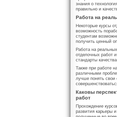
знания о технологи
правильно и качест
Работа на реал
Некоторые курсы от
возможность порабо
студентам возможно
получить ценный оп
Работа на реальных
отделочных работ и
стандарты качества
Также при работе н
различными пробле
лучше понять свои
совершенствоватьс
Каковы перспек
работ
Прохождение курсо
развития карьеры и
полученные во вре