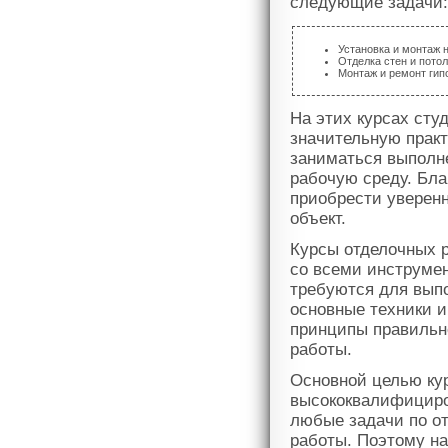
следующие задачи:
Установка и монтаж 
Отделка стен и потол
Монтаж и ремонт гип
На этих курсах сту
значительную практ
заниматься выполн
рабочую среду. Бла
приобрести уверенн
объект.
Курсы отделочных р
со всеми инструме
требуются для выпо
основные техники и
принципы правильно
работы.
Основной целью кур
высококвалифициро
любые задачи по от
работы. Поэтому на