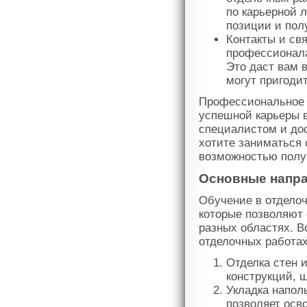
по карьерной 
позиции и пол
Контакты и св
профессионала
Это даст вам 
могут пригоди
Профессиональное 
успешной карьеры 
специалистом и до
хотите заниматься 
возможностью полу
Основные напра
Обучение в отделоч
которые позволяют
разных областях. В
отделочных работах
Отделка стен и
конструкций, ш
Укладка напол
позволяет осв