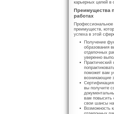
карьерных целей в 
Преимущества п
работах
Профессиональное 
преимуществ, котор
успеха в этой сфер
Получение фун
образования в
отделочных ра
уверенно выпо
Практический 
попрактиковат
поможет вам у
возникающие з
Сертификация.
вы получите с
документальн
вам повысить 
свои шансы на
Возможность к
отделочных ра