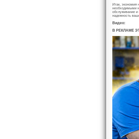
Итак, экономия 
необходимыми н
обслуживание и 
надежность ваш
Видео:
В РЕКЛАМЕ ЭТ