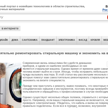
ный портал о новейших технологиях в области строительства,
В
лочных материалов
Рос
в интернете
ДИЗАЙН
ДОМА
САНТЕХНИКА
ЛАНДШАФТ
ЭЛЕКТРОНИКА
ФАСАД
КРОВЛЯ
МЕБ
оятельно ремонтировать стиральную машину и экономить на 
Современная жизнь немыслима без удобств домашних
приборов, и одним из наиболее необходимых из них
является стиральная машина. Однако время от времени даже сама
техника может выйти из строя. Иногда, чтобы исправить небольшую 
нужды вызывать мастера. В этой статье мы рассмотрим несколько 
которые помогут вам самостоятельно ремонтировать стиральную м
экономить на визите специалиста.
Прежде чем приступить к ремонту, важно понимать, что некоторые 
специфических навыков и инструментов, поэтому всегда проверяйт
пользователя и обращайтесь к профессионалам в случае необходи
Однако существует несколько общих поломок, справиться с котор
просто. Например, если ваша стиральная машина не включается, 
проверьте электропитание. Убедитесь, что кабель и вилка не повре
правильно подключены. Если все в порядке, возможно, внутренняя