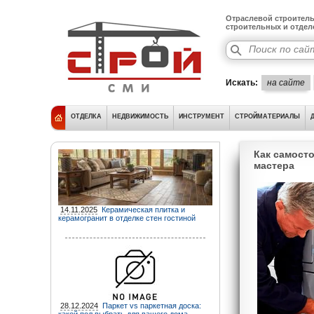
Отраслевой строитель
строительных и отде
Искать:
на сайте
ОТДЕЛКА
НЕДВИЖИМОСТЬ
ИНСТРУМЕНТ
СТРОЙМАТЕРИАЛЫ
Как самост
мастера
14.11.2025
Керамическая плитка и
керамогранит в отделке стен гостиной
28.12.2024
Паркет vs паркетная доска: