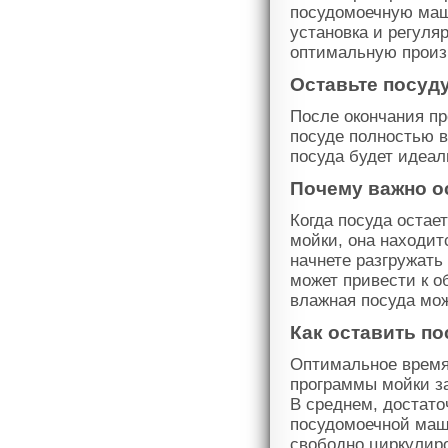
посудомоечную маш
установка и регуля
оптимальную произ
Оставьте посуд
После окончания п
посуде полностью в
посуда будет идеал
Почему важно о
Когда посуда остае
мойки, она находит
начнете разгружать 
может привести к о
влажная посуда мож
Как оставить п
Оптимальное время
программы мойки з
В среднем, достато
посудомоечной маши
свободно циркулир