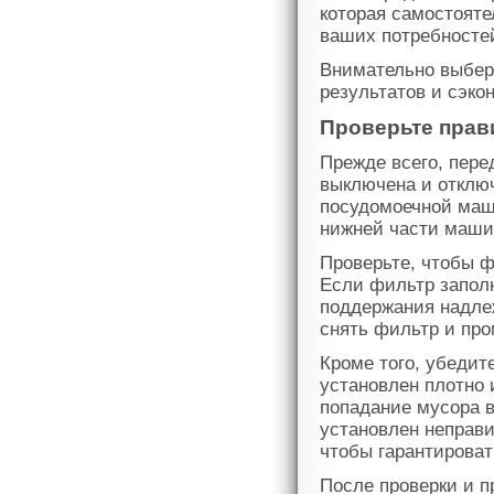
которая самостоят
ваших потребносте
Внимательно выбер
результатов и сэко
Проверьте прав
Прежде всего, пере
выключена и отключ
посудомоечной маш
нижней части маши
Проверьте, чтобы ф
Если фильтр запол
поддержания надле
снять фильтр и про
Кроме того, убедит
установлен плотно 
попадание мусора 
установлен неправи
чтобы гарантирова
После проверки и 