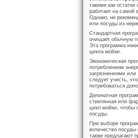
такими как остатки
работает на самой 
Однако, не рекомен
или посуды из нер
Стандартная прогр
очищает обычную по
Эта программа име
цикла мойки.
Экономическая про
потреблением энер
загрязнениями или 
следует учесть, чт
потребоваться допо
Деликатная програм
стеклянная или фа
цикл мойки, чтобы 
посуды.
При выборе програм
количество посуды
также предлагают п