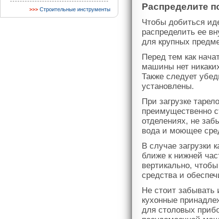
Распределите п
Строительные инструменты
Чтобы добиться иде
распределить ее в
для крупных предмет
Перед тем как нача
машины нет никаких
Также следует убед
установлены.
При загрузке тарело
преимущественно с
отделениях, не заб
вода и моющее сред
В случае загрузки 
ближе к нижней ча
вертикально, чтоб
средства и обеспеч
Не стоит забывать и
кухонные принадле
для столовых приб