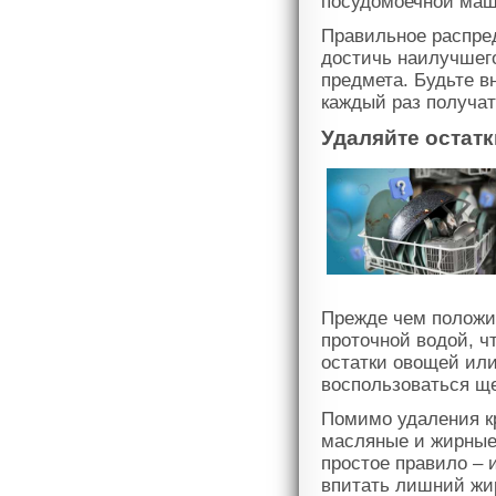
посудомоечной ма
Правильное распре
достичь наилучшего
предмета. Будьте 
каждый раз получат
Удаляйте остатк
Прежде чем положи
проточной водой, ч
остатки овощей или
воспользоваться ще
Помимо удаления кр
масляные и жирные 
простое правило – 
впитать лишний жир