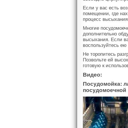
Если у вас есть во
помещении, где на
процесс высыхания
Многие посудомоеч
дополнительно обд
высыхания. Если в
воспользуйтесь ею 
Не торопитесь разг
Позвольте ей высох
готовую к использо
Видео:
Посудомойка: л
посудомоечной