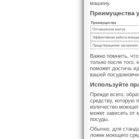
машину.
Преимущества у
Преимущества
Оптимальное мытье
Эффективная работа моющи
Предотвращение засорения 
Важно помнить, что
только после того, 
поможет достичь ид
вашей посудомоеч
Используйте пр
Прежде всего, обра
средству, которую 
количество моющег
может зависеть от 
посуды.
Обычно, для станд
ложек моющего сред