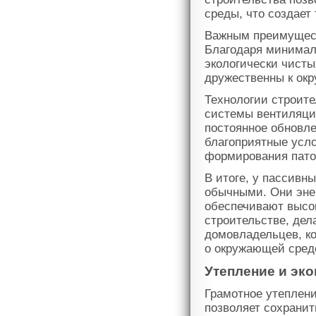
среды, что создает
Важным преимущест
Благодаря минимал
экологически чисты
дружественны к ок
Технологии строит
системы вентиляци
постоянное обновле
благоприятные усло
формирования пато
В итоге, у пассивн
обычными. Они эне
обеспечивают высо
строительстве, де
домовладельцев, ко
о окружающей сред
Утепление и эк
Грамотное утеплени
позволяет сохранит