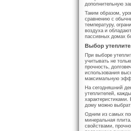
дополнительную за
Таким образом, ур
сравнению с обычн
температуру, огра
воздуха и обладают
пассивных домах б
Выбор утеплит
При выборе утепли
учитывать не тольк
прочность, долгове
использования выс
максимальную эффе
На сегодняшний де
утеплителей, кажд
характеристиками. 
дому можно выбрат
Одним из самых по
минеральная плита
свойствами, прочно