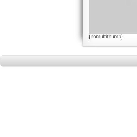
{nomultithumb}