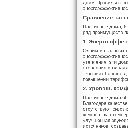
дому. Правильно п
энергоэффективнос
Сравнение пас
Пассивные дома, б
ряд преимуществ п
1. Энергоэффек
Одним из главных 
энергоэффективнос
утепления, эти дом
отопление и охлаж
экономят больше де
повышении тарифо
2. Уровень ком
Пассивные дома об
Благодаря качестве
отсутствуют сквозн
комфортную темпера
улучшенная звукои
источников, создав