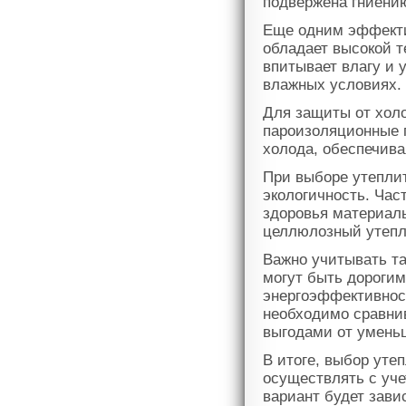
подвержена гниению
Еще одним эффекти
обладает высокой т
впитывает влагу и 
влажных условиях.
Для защиты от холо
пароизоляционные 
холода, обеспечив
При выборе утеплит
экологичность. Час
здоровья материалы
целлюлозный утепл
Важно учитывать та
могут быть дорогим
энергоэффективност
необходимо сравни
выгодами от уменьш
В итоге, выбор ут
осуществлять с уч
вариант будет зави