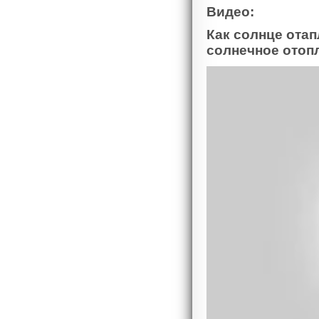
Видео:
Как солнце отап
солнечное отоп