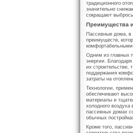
традиционного ото
значительно снижа
сокращают выбросы
Преимущества и
Пассивные дома, в
преимуществ, кото
комфортабельными
Одним из главных 
энергии. Благодар
их строительстве, 
поддержания комфо
затраты на отоплен
Технологии, примен
обеспечивают высо
материалы и тщате
холодного воздуха 
пассивных домах со
обычных постройка
Кроме того, пассив
строительства поз