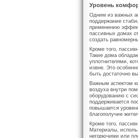
Уровень комфор
Одним из важных а
поддержание стаби
применению эффекти
пассивных домах от
создать равномерн
Кроме того, пассив
Такие дома облада
уплотнителями, ко
извне. Это особенн
быть достаточно в
Важным аспектом к
воздуха внутри по
оборудованию с си
поддерживается пос
повышается уровень
благополучие жител
Кроме того, пассив
Материалы, исполь
негорючими или пло