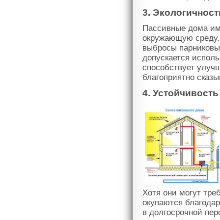
3. Экологичност
Пассивные дома им
окружающую среду. 
выбросы парниковых
допускается исполь
способствует улуч
благоприятно сказы
4. Устойчивость
Хотя они могут тре
окупаются благода
в долгосрочной пер