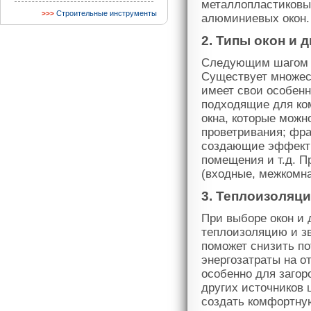
металлопластиковы
Строительные инструменты
алюминиевых окон.
2. Типы окон и 
Следующим шагом п
Существует множест
имеет свои особенн
подходящие для ко
окна, которые можн
проветривания; фр
создающие эффект 
помещения и т.д. П
(входные, межкомна
3. Теплоизоляци
При выборе окон и 
теплоизоляцию и з
поможет снизить п
энергозатраты на о
особенно для загор
других источников 
создать комфортну