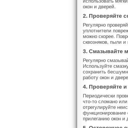
использовать мягк
окон и дверей.
2. Проверяйте 
Регулярно проверяй
уплотнители повреж
можно скорее. Повр
сквозняков, пыли и 
3. Смазывайте 
Регулярно смазывай
Используйте смазк
сохранить бесшумн
работу окон и двере
4. Проверяйте 
Периодически прове
что-то сломано или
отрегулируйте неис
функционирование 
прилеганию окон и 
5. Осторожное 