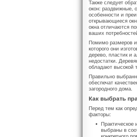
Также следует обра
окон: раздвижные, 
особенности и преи
открывающиеся окн
окна отличаются по
ваших потребносте
Помимо размеров и 
которого они изго
дерево, пластик и 
недостатки. Деревя
обладают высокой 
Правильно выбранн
обеспечат качестве
загородного дома.
Как выбрать пр
Перед тем как опр
факторы:
Практическое 
выбраны в соо
конкретного п