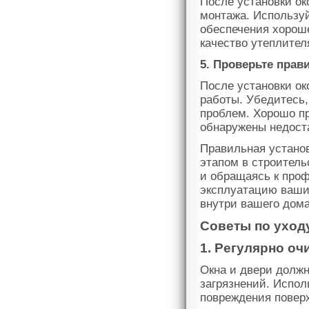
После установки ок
монтажа. Использу
обеспечения хороше
качество утеплител
5. Проверьте прав
После установки ок
работы. Убедитесь,
проблем. Хорошо пр
обнаружены недоста
Правильная установ
этапом в строитель
и обращаясь к про
эксплуатацию ваши
внутри вашего дома
Советы по уход
1. Регулярно о
Окна и двери должн
загрязнений. Испол
повреждения поверх