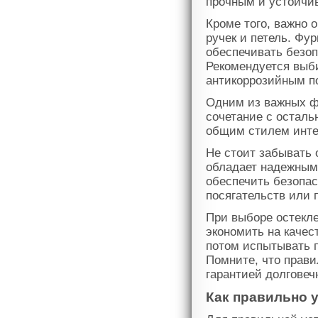
прочным и устойчи
Кроме того, важно 
ручек и петель. Фу
обеспечивать безоп
Рекомендуется выб
антикоррозийным п
Одним из важных ф
сочетание с остал
общим стилем инте
Не стоит забывать 
обладает надежным
обеспечить безопас
посягательств или 
При выборе остекле
экономить на качес
потом испытывать п
Помните, что прав
гарантией долговеч
Как правильно у