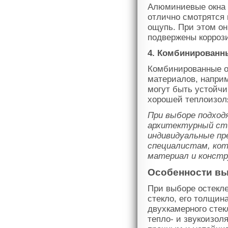
Алюминиевые окна 
отлично смотрятся 
ощупь. При этом он
подвержены корроз
4. Комбинированн
Комбинированные о
материалов, наприм
могут быть устойч
хорошей теплоизол
При выборе подход
архитектурный сти
индивидуальные пр
специалистам, кот
материал и констр
Особенности вы
При выборе остекле
стекло, его толщин
двухкамерного стек
тепло- и звукоизол