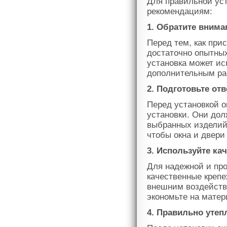
Для правильной ус
рекомендациям:
1. Обратите вним
Перед тем, как прис
достаточно опытны
установка может ис
дополнительным ра
2. Подготовьте от
Перед установкой о
установки. Они до
выбранных изделий
чтобы окна и двери
3. Используйте к
Для надежной и про
качественные креп
внешним воздейств
экономьте на матер
4. Правильно утеп