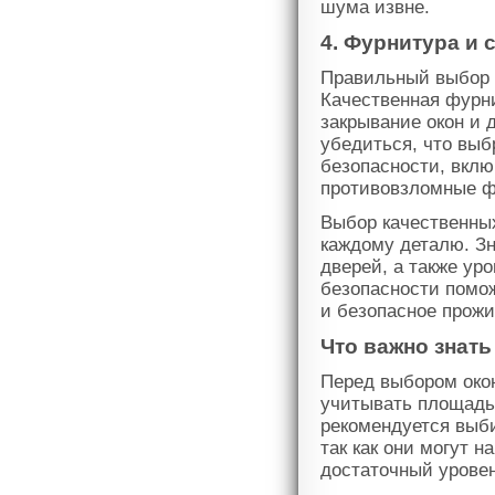
шума извне.
4. Фурнитура и
Правильный выбор ф
Качественная фурни
закрывание окон и 
убедиться, что вы
безопасности, вклю
противовзломные ф
Выбор качественных
каждому деталю. Зн
дверей, а также ур
безопасности помо
и безопасное прожи
Что важно знат
Перед выбором око
учитывать площадь 
рекомендуется выб
так как они могут 
достаточный урове