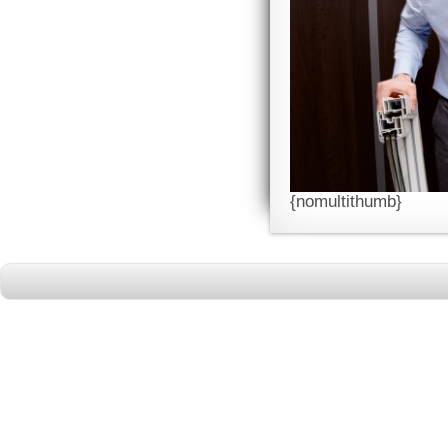
{nomultithumb}