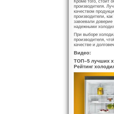
Кроме того, стоит 
производителя. Лу
качеством продукци
производители, как
завоевали доверие
надежными холоди
При выборе холоди
производителя, чт
качестве и долгове
Видео:
ТОП–5 лучших х
Рейтинг холоди