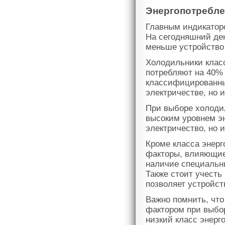
Энергопотребле
Главным индикаторо
На сегодняшний ден
меньше устройство 
Холодильники клас
потребляют на 40%
классифицированным
электричестве, но 
При выборе холоди
высоким уровнем эн
электричество, но 
Кроме класса энерг
факторы, влияющие
наличие специальны
Также стоит учесть
позволяет устройст
Важно помнить, что
фактором при выбо
низкий класс энерг