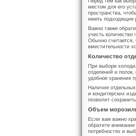
Перед тем как выбр
местом для его уст
пространства, чтоб
иметь подходящие р
Важно также обрат
учесть количество 
Обычно считается, 
вместительности х
Количество отд
При выборе холоди
отделений и полок,
удобное хранение п
Наличие отдельных 
и кондитерских изд
позволит сохранить
Объем морозил
Если вам важно хр
обратите внимание
потребностях и вы