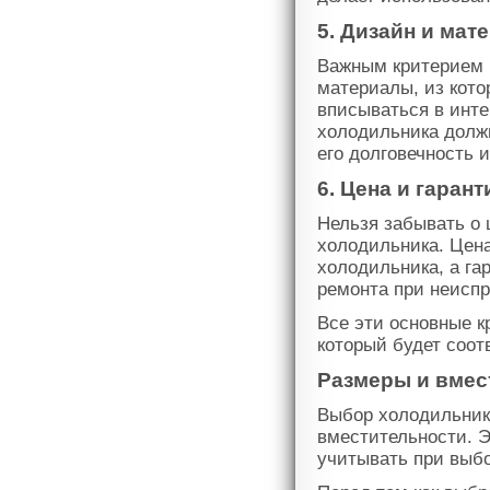
5. Дизайн и мат
Важным критерием 
материалы, из кото
вписываться в инте
холодильника долж
его долговечность 
6. Цена и гаран
Нельзя забывать о 
холодильника. Цен
холодильника, а га
ремонта при неиспр
Все эти основные к
который будет соот
Размеры и вмес
Выбор холодильника
вместительности. Э
учитывать при выб