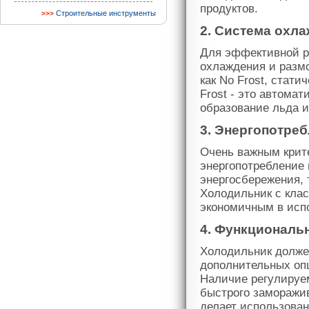
продуктов.
Строительные инструменты
2. Система охл
Для эффективной р
охлаждения и разм
как No Frost, стат
Frost - это автома
образование льда и
3. Энергопотре
Очень важным крит
энергопотребление 
энергосбережения, 
Холодильник с кла
экономичным в исп
4. Функциональ
Холодильник долже
дополнительных оп
Наличие регулируе
быстрого заморажив
делает использова