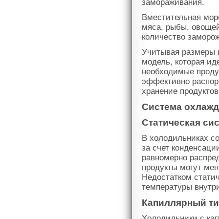
замораживания.
Вместительная мор
мяса, рыбы, овощей
количество заморо
Учитывая размеры 
модель, которая ид
необходимые проду
эффективно распор
хранение продуктов
Система охлажд
Статическая си
В холодильниках с
за счет конденсаци
равномерно распре
продукты могут мен
Недостатком стати
температуры внутр
Капиллярный ти
Холодильники с ка