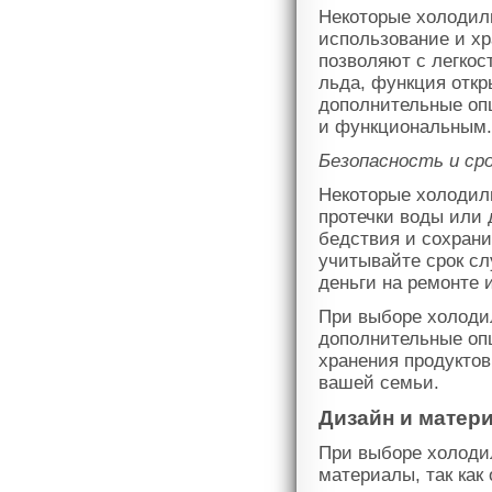
Некоторые холодил
использование и хр
позволяют с легкос
льда, функция откр
дополнительные оп
и функциональным.
Безопасность и ср
Некоторые холодиль
протечки воды или 
бедствия и сохрани
учитывайте срок сл
деньги на ремонте
При выборе холоди
дополнительные оп
хранения продуктов
вашей семьи.
Дизайн и матер
При выборе холодил
материалы, так как