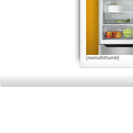
{nomultithumb}