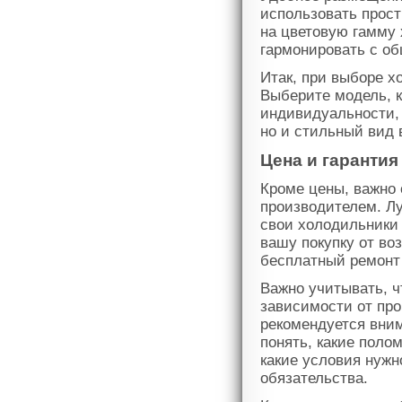
использовать прост
на цветовую гамму 
гармонировать с об
Итак, при выборе х
Выберите модель, к
индивидуальности, 
но и стильный вид 
Цена и гаранти
Кроме цены, важно
производителем. Л
свои холодильники 
вашу покупку от во
бесплатный ремонт
Важно учитывать, ч
зависимости от про
рекомендуется вним
понять, какие поло
какие условия нужн
обязательства.