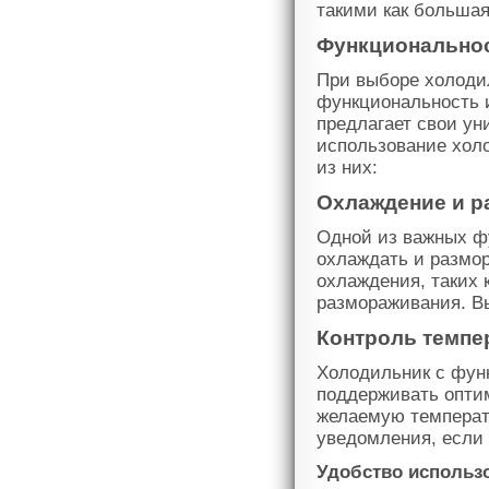
такими как больша
Функциональнос
При выборе холоди
функциональность 
предлагает свои ун
использование хол
из них:
Охлаждение и р
Одной из важных ф
охлаждать и размор
охлаждения, таких 
размораживания. Вы
Контроль темпе
Холодильник с функ
поддерживать опти
желаемую температ
уведомления, если 
Удобство использ