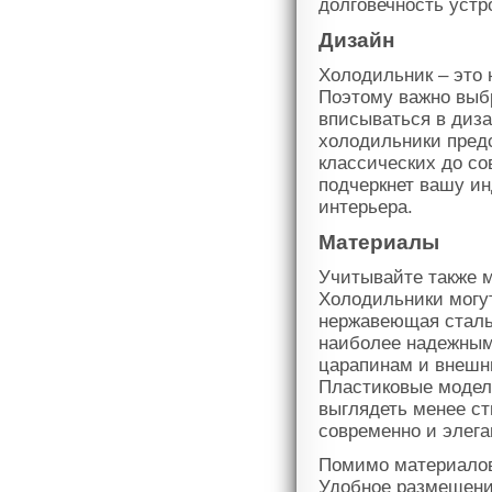
долговечность устр
Дизайн
Холодильник – это 
Поэтому важно выбр
вписываться в диз
холодильники пред
классических до со
подчеркнет вашу и
интерьера.
Материалы
Учитывайте также м
Холодильники могут
нержавеющая сталь
наиболее надежным 
царапинам и внешни
Пластиковые модели
выглядеть менее ст
современно и элега
Помимо материалов 
Удобное размещени