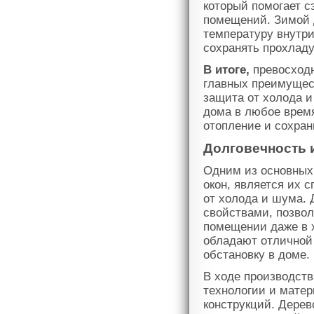
который помогает с
помещений. Зимой 
температуру внутри
сохранять прохладу
В итоге,
превосходн
главных преимущес
защита от холода и
дома в любое время
отопление и сохран
Долговечность 
Одним из основных
окон, является их 
от холода и шума. 
свойствами, позво
помещении даже в х
обладают отличной
обстановку в доме.
В ходе производст
технологии и матер
конструкций. Дерев