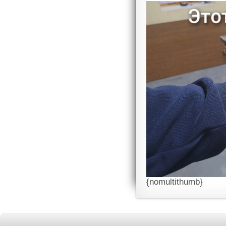
{nomultithumb}