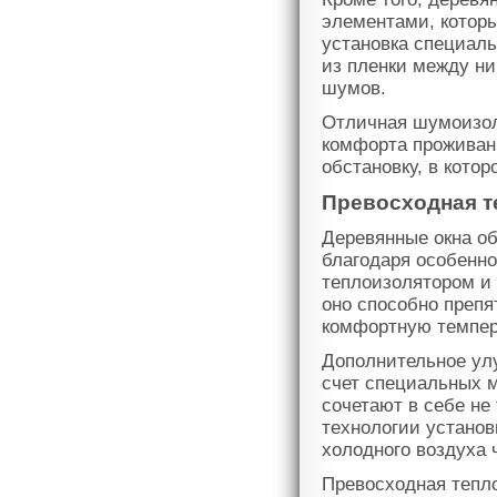
элементами, котор
установка специаль
из пленки между н
шумов.
Отличная шумоизол
комфорта проживани
обстановку, в кото
Превосходная т
Деревянные окна о
благодаря особенно
теплоизолятором и 
оно способно препя
комфортную темпер
Дополнительное ул
счет специальных 
сочетают в себе не
технологии установ
холодного воздуха 
Превосходная тепл