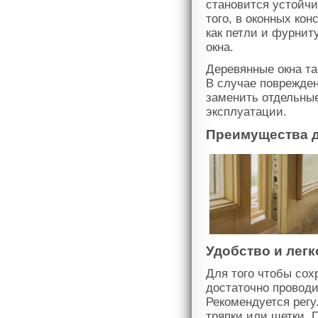
становится устойчи
того, в оконных ко
как петли и фурнит
окна.
Деревянные окна т
В случае поврежден
заменить отдельные
эксплуатации.
Преимущества д
Удобство и лег
Для того чтобы сох
достаточно провод
Рекомендуется регу
тряпки или щетки.