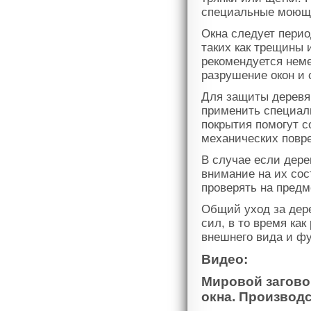
специальные моющи
Окна следует пери
таких как трещины 
рекомендуется нем
разрушение окон и 
Для защиты деревя
применить специаль
покрытия помогут со
механических повр
В случае если дере
внимание на их сос
проверять на предм
Общий уход за дер
сил, в то время ка
внешнего вида и фу
Видео:
Мировой загово
окна. Производс