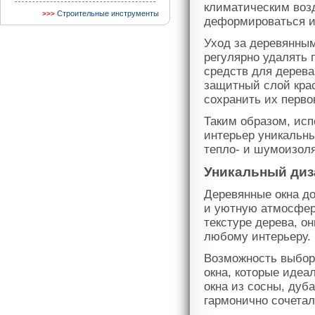
климатическим возд
Строительные инструменты
деформироваться и 
Уход за деревянным
регулярно удалять 
средств для дерева
защитный слой крас
сохранить их перво
Таким образом, исп
интерьер уникальны
тепло- и шумоизоля
Уникальный диз
Деревянные окна д
и уютную атмосферу
текстуре дерева, о
любому интерьеру.
Возможность выбора
окна, которые иде
окна из сосны, дуб
гармонично сочетал