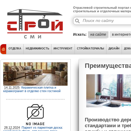
Отраслевой строительный портал о
строительных и отделочных матер
Искать:
на сайте
в интернет
ОТДЕЛКА
НЕДВИЖИМОСТЬ
ИНСТРУМЕНТ
СТРОЙМАТЕРИАЛЫ
ДИЗАЙН
ДОМ
Преимущества
14.11.2025
Керамическая плитка и
керамогранит в отделке стен гостиной
Производство дер
стандартами и тре
28.12.2024
Паркет vs паркетная доска: