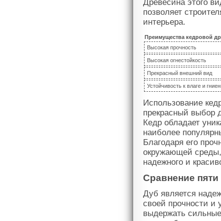
Древесина этого ви
позволяет строител
интерьера.
Преимущества кедровой д
Высокая прочность
Высокая огнестойкость
Прекрасный внешний вид
Устойчивость к влаге и гние
Использование кедр
прекрасный выбор д
Кедр обладает уник
наиболее популярн
Благодаря его проч
окружающей среды,
надежного и красив
Сравнение пяти
Дуб является наде
своей прочности и 
выдержать сильные