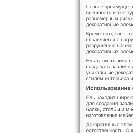
Первое преимуществ
внешность и тексту
равномерным рисунк
декоративные элем
Кроме того, ель - 
справляется с нагр
разрушению насеко
декоративных элеме
Ель также отлично 
создавать различн
уникальные декора
стилем интерьера и
Использование 
Ель находит широк
для создания разли
балки, столбы и мн
изготовления мебел
Декоративные элеме
естественность. Он