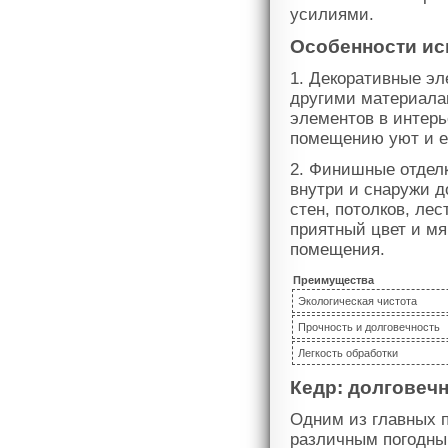
усилиями.
Особенности ис
1. Декоративные эл
другими материала
элементов в интерь
помещению уют и е
2. Финишные отдел
внутри и снаружи д
стен, потолков, ле
приятный цвет и мя
помещения.
Преимущества
Экологическая чистота
Прочность и долговечность
Легкость обработки
Кедр: долговеч
Одним из главных п
различным погодны