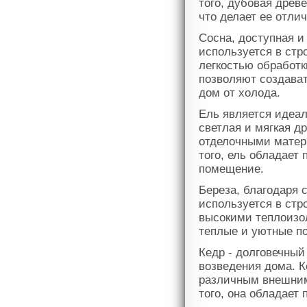
того, дубовая древ
что делает ее отли
Сосна, доступная и
используется в стр
легкостью обработк
позволяют создават
дом от холода.
Ель является идеа
светлая и мягкая д
отделочными матер
того, ель обладает
помещение.
Береза, благодаря 
используется в стр
высокими теплоизо
теплые и уютные п
Кедр - долговечны
возведения дома. К
различным внешним
того, она обладает