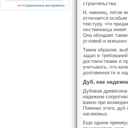
строительства.
Строительные инструменты
И, наконец, пятое 
отличается особым 
текстуру, что прид
лиственница имеет
Она обладает также
условий и внешних
Таким образом, выб
задач и требований
достоинствами и п
учитывать, что кач
долговечности и на
Дуб, как надеж
Дубовая древесина 
надежное сопротивл
важно при возведен
Помимо этого, дуб 
насекомых.
Еще одним преимущ