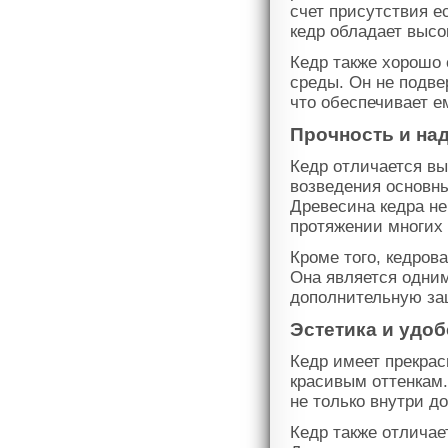
счет присутствия е
кедр обладает высо
Кедр также хорошо
среды. Он не подв
что обеспечивает е
Прочность и на
Кедр отличается вы
возведения основны
Древесина кедра н
протяжении многих 
Кроме того, кедров
Она является одним
дополнительную за
Эстетика и удо
Кедр имеет прекрас
красивым оттенкам.
не только внутри д
Кедр также отличае