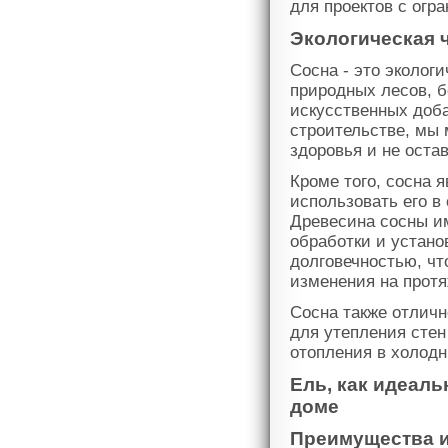
для проектов с ог
Экологическая 
Сосна - это эколог
природных лесов, 
искусственных доба
строительстве, мы 
здоровья и не оста
Кроме того, сосна 
использовать его в
Древесина сосны им
обработки и устано
долговечностью, чт
изменения на протя
Сосна также отличн
для утепления стен
отопления в холодн
Ель, как идеал
доме
Преимущества и