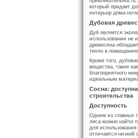
привлекательность.
который придает до
интерьер дома нотк
Дубовая древес
Дуб является эколо
использовании не 
древесина обладает
тепло в помещениях
Кроме того, дубова
вещества, такие ка
благоприятного мик
идеальным материа
Сосна: доступна
строительства
Доступность
Одним из главных 
леса можно найти п
для использования 
отличается низкой 