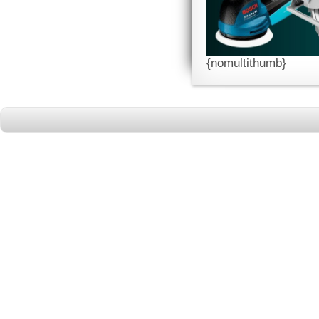
{nomultithumb}