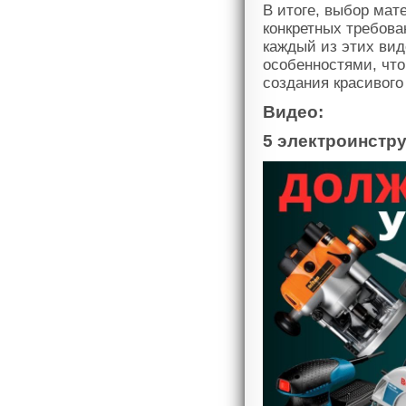
В итоге, выбор мат
конкретных требован
каждый из этих ви
особенностями, чт
создания красивого
Видео:
5 электроинст