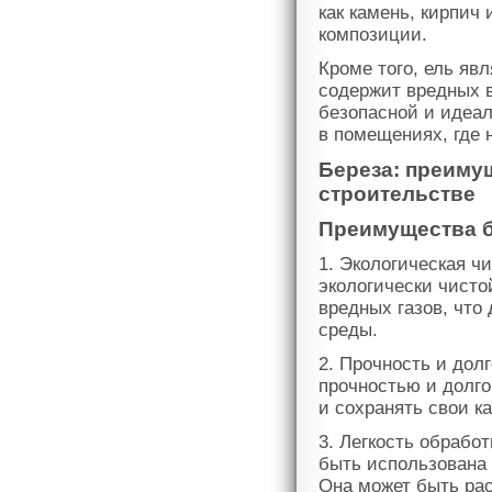
как камень, кирпич 
композиции.
Кроме того, ель яв
содержит вредных в
безопасной и идеал
в помещениях, где 
Береза: преиму
строительстве
Преимущества б
1. Экологическая ч
экологически чисто
вредных газов, что
среды.
2. Прочность и дол
прочностью и долг
и сохранять свои к
3. Легкость обрабо
быть использована 
Она может быть ра