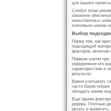
для вашего проекта
Следуя этим реком
сможете обеспечит
качественных изде
ключевым шагом на
Выбор подходя
Перед тем, как при
подходящий материа
факторов, включая ц
Первым шагом при 
определение его ви
характеристики и о
результат.
Важно учитывать та
часто более гибкие
обладать менее вы
Еще одним фактором
дерева. Плотные де
резать и выжигать,