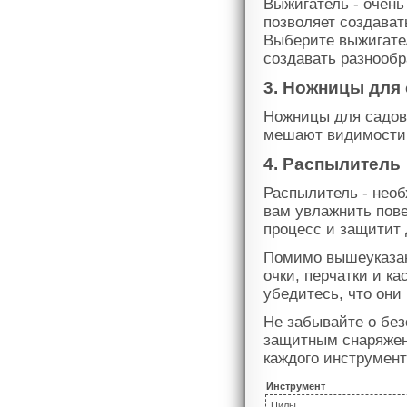
Выжигатель - очень
позволяет создават
Выберите выжигате
создавать разнообр
3. Ножницы для
Ножницы для садовы
мешают видимости 
4. Распылитель
Распылитель - необ
вам увлажнить пове
процесс и защитит 
Помимо вышеуказан
очки, перчатки и к
убедитесь, что они
Не забывайте о без
защитным снаряжен
каждого инструмент
Инструмент
Пилы