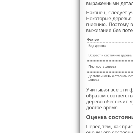
выраженными дета
Наконец, следует у
Некоторые деревья
гниению. Поэтому в
выжигание без поте
Фактор
Вид дерева
Возраст и состояние дерева
Плотность дерева
Долговечность и стабильнос
дерева
Учитывая все эти ф
образом соответств
дерево обеспечит л
долгое время.
Оценка состоян
Перед тем, как при
оценку его состоян