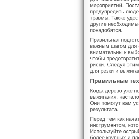
мероприятий. Поста
предупредить люде
травмы. Также удос
другие необходимые
понадобятся.
Правильная подгото
важным шагом для 
внимательны к выбо
чтобы предотврати
риски. Следуя эти
для резки и выжига
Правильные тех
Когда дерево уже п
выжигания, настало
Они помогут вам ус
результата.
Перед тем как нача
инструментом, кото
Используйте острый
более крупных и пл