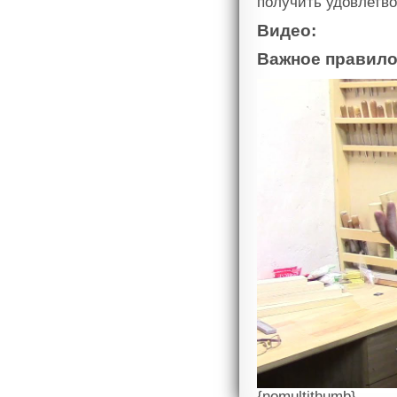
получить удовлетво
Видео:
Важное правило
{nomultithumb}