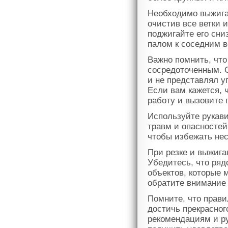
Необходимо выжига
очистив все ветки 
поджигайте его сни
палом к соседним в
Важно помнить, что
сосредоточенным. С
и не представлял у
Если вам кажется, 
работу и вызовите
Используйте рукав
травм и опасносте
чтобы избежать не
При резке и выжига
Убедитесь, что ря
объектов, которые 
обратите внимание 
Помните, что прави
достичь прекрасног
рекомендациям и ру