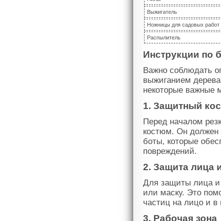
Выжигатель
Ножницы для садовых работ
Распылитель
Инструкции по 
Важно соблюдать оп
выжиганием дерева.
некоторые важные м
1. Защитный ко
Перед началом рез
костюм. Он должен 
боты, которые обес
повреждений.
2. Защита лица и
Для защиты лица и
или маску. Это пом
частиц на лицо и в 
3. Рабочая зона