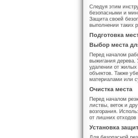
Следуя этим инстру
безопасными и мин
Защита своей безоп
выполнении таких р
Подготовка мест
Выбор места дл
Перед началом раб
выжигания дерева. 
удалении от жилых 
объектов. Также уб
материалами или су
Очистка места
Перед началом резк
листвы, веток и др
возгорания. Исполь
от лишних отходов 
Установка защи
Для безопасной рез