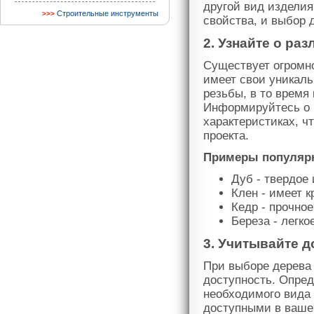
другой вид изделия
Строительные инструменты
свойства, и выбор 
2. Узнайте о ра
Существует огромно
имеет свои уникаль
резьбы, в то время
Информируйтесь о р
характеристиках, 
проекта.
Примеры популярн
Дуб - твердое
Клен - имеет 
Кедр - прочно
Береза - легко
3. Учитывайте д
При выборе дерева 
доступность. Опред
необходимого вида 
доступными в ваше