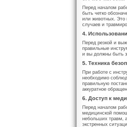
Перед началом раб
быть четко обознач
или животных. Это 
случаев и травмир
4. Использован
Перед резкой и выж
правильные инстру
и вы должны быть 
5. Техника безо
При работе с инст
необходимо соблюда
правильную постано
аккуратное обраще
6. Доступ к ме
Перед началом рабо
медицинской помощи
небольших травм, 
экстренных ситуаци