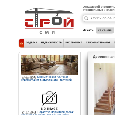
Отраслевой строитель
строительных и отде
Искать:
на сайте
ОТДЕЛКА
НЕДВИЖИМОСТЬ
ИНСТРУМЕНТ
СТРОЙМАТЕРИАЛЫ
Деревянная
14.11.2025
Керамическая плитка и
керамогранит в отделке стен гостиной
28.12.2024
Паркет vs паркетная доска: