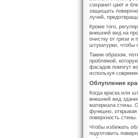
сохранит цвет и бл
защищать поверхно
лучей, предотвраща
Кроме того, регуля
внешний вид на пр
очистку от грязи и 
штукатурки, чтобы 
Таким образом, пот
проблемой, котору
фасадов помогут во
используя совреме
Облупление кра
Когда краска или ш
внешний вид здания
материала стены. 
функцию, открывая 
поверхность стены.
Чтобы избежать обл
подготовить поверх