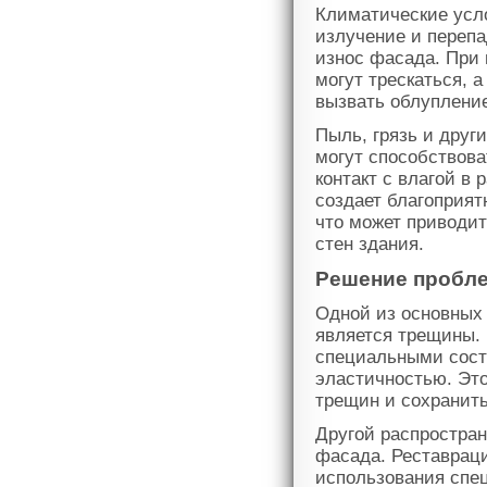
Климатические усл
излучение и перепа
износ фасада. При 
могут трескаться, 
вызвать облупление
Пыль, грязь и друг
могут способствова
контакт с влагой в 
создает благоприят
что может приводит
стен здания.
Решение пробле
Одной из основных 
является трещины.
специальными сост
эластичностью. Эт
трещин и сохранить
Другой распростран
фасада. Реставраци
использования спец