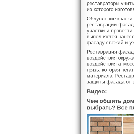
реставраторы учиты
из которого изгото
Облупление краски 
реставрации фасад
участки и провести
выполняется нанесе
фасаду свежий и у
Реставрация фасада
воздействия окруж
воздействия атмос
грязь, которая нега
материала. Рестав
защиты фасада от 
Видео:
Чем обшить дом
выбрать? Все п