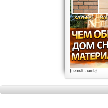
{nomultithumb}