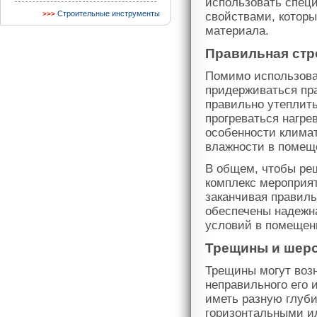
использовать спец
Строительные инструменты
свойствами, которы
материала.
Правильная стр
Помимо использова
придерживаться пр
правильно утеплить
прогреваться нагре
особенности климат
влажности в помещ
В общем, чтобы ре
комплекс мероприят
заканчивая правиль
обеспечены надежн
условий в помещен
Трещины и шер
Трещины могут возн
неправильного его 
иметь разную глуби
горизонтальными и