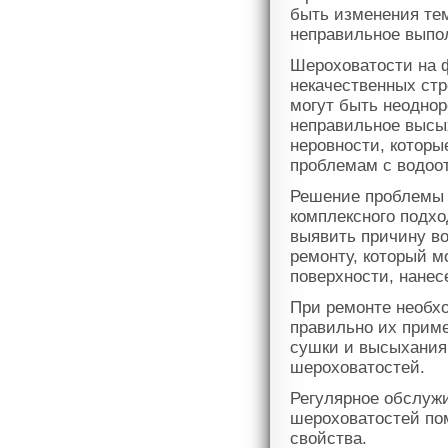
быть изменения тем
неправильное выпо
Шероховатости на ф
некачественных стр
могут быть неоднор
неправильное высы
неровности, которы
проблемам с водоо
Решение проблемы 
комплексного подхо
выявить причину во
ремонту, который м
поверхности, нанес
При ремонте необх
правильно их приме
сушки и высыхания
шероховатостей.
Регулярное обслуж
шероховатостей по
свойства.