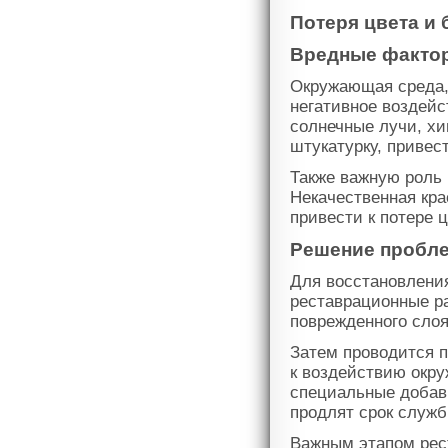
Потеря цвета и 
Вредные фактор
Окружающая среда, 
негативное воздейс
солнечные лучи, хи
штукатурку, привес
Также важную роль 
Некачественная кра
привести к потере 
Решение пробле
Для восстановления
реставрационные ра
поврежденного слоя
Затем проводится п
к воздействию окр
специальные добавк
продлят срок служб
Важным этапом рес