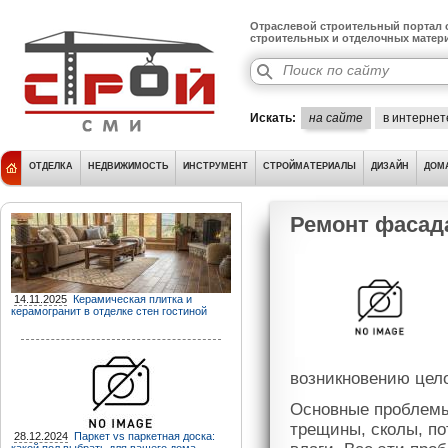
Отраслевой строительный портал о
строительных и отделочных матер
Искать:
на сайте
в интернет
ОТДЕЛКА
НЕДВИЖИМОСТЬ
ИНСТРУМЕНТ
СТРОЙМАТЕРИАЛЫ
ДИЗАЙН
ДОМ
Ремонт фасад
14.11.2025
Керамическая плитка и
керамогранит в отделке стен гостиной
возникновению цел
Основные проблемы
трещины, сколы, по
28.12.2024
Паркет vs паркетная доска: