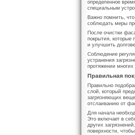
определенное время
специальным устро
Важно помнить, чт
соблюдать меры пр
После очистки фас
покрытия, которые 
и улучшить долгов
Соблюдение регуляр
устранения загрязн
протяжении многих 
Правильная пок
Правильно подобра
слой, который пред
загрязняющих веще
отслаиванию от фа
Для начала необход
Это включает в себ
других загрязнений
поверхности, чтобы