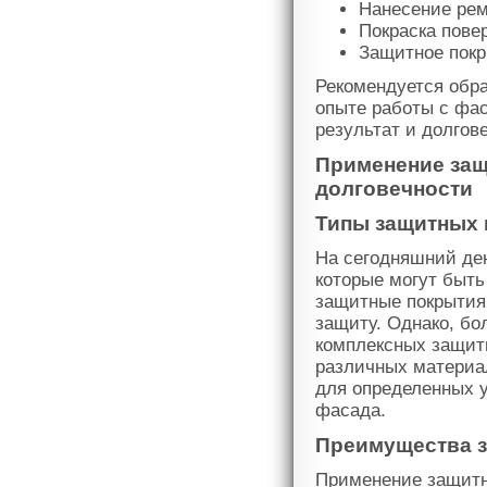
Нанесение рем
Покраска пове
Защитное покр
Рекомендуется обр
опыте работы с фас
результат и долгов
Применение за
долговечности
Типы защитных
На сегодняшний де
которые могут быт
защитные покрытия,
защиту. Однако, б
комплексных защитн
различных материа
для определенных 
фасада.
Преимущества 
Применение защитн