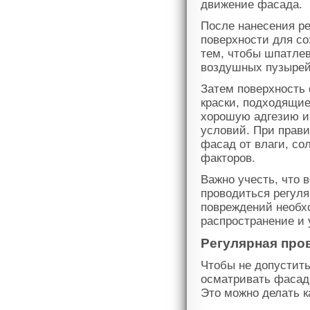
движение фасада.
После нанесения р
поверхности для со
тем, чтобы шпатлев
воздушных пузырей
Затем поверхность 
краски, подходящие
хорошую адгезию и
условий. При прави
фасад от влаги, со
факторов.
Важно учесть, что 
проводиться регул
повреждений необхо
распространение и
Регулярная про
Чтобы не допустить
осматривать фасад 
Это можно делать к