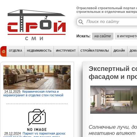
Отраслевой строительный портал о
строительных и отделочных матер
Искать:
на сайте
в интернет
ОТДЕЛКА
НЕДВИЖИМОСТЬ
ИНСТРУМЕНТ
СТРОЙМАТЕРИАЛЫ
ДИЗАЙН
ДОМ
Экспертный со
фасадом и пр
14.11.2025
Керамическая плитка и
керамогранит в отделке стен гостиной
Солнечные лучи, до
негативно влияют 
28.12.2024
Паркет vs паркетная доска: