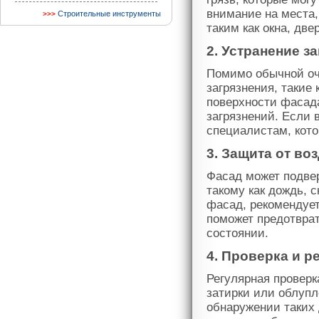
внимание на места
Строительные инструменты
таким как окна, две
2. Устранение з
Помимо обычной очи
загрязнения, такие
поверхности фасад
загрязнений. Если 
специалистам, кот
3. Защита от в
Фасад может подве
такому как дождь, 
фасад, рекомендует
поможет предотврат
состоянии.
4. Проверка и р
Регулярная проверк
затирки или облупл
обнаружении таких