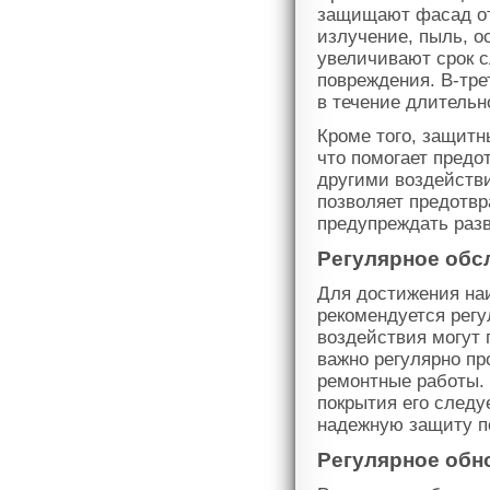
защищают фасад от
излучение, пыль, о
увеличивают срок 
повреждения. В-тре
в течение длительн
Кроме того, защитн
что помогает предо
другими воздейств
позволяет предотвр
предупреждать разв
Регулярное обс
Для достижения на
рекомендуется рег
воздействия могут 
важно регулярно п
ремонтные работы.
покрытия его следу
надежную защиту п
Регулярное обн