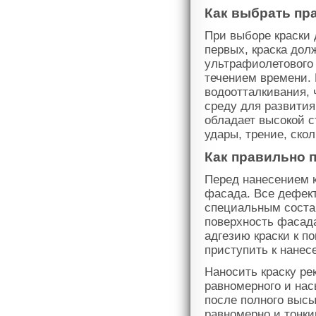
Как выбрать пр
При выборе краски 
первых, краска дол
ультрафиолетового 
течением времени. 
водоотталкивания, 
среду для развития
обладает высокой с
удары, трение, скол
Как правильно 
Перед нанесением 
фасада. Все дефект
специальным соста
поверхность фасада
адгезию краски к п
приступить к нанес
Наносить краску ре
равномерного и нас
после полного выс
равномерно и тонки