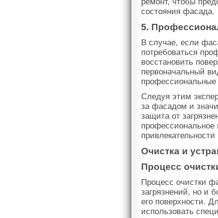
ремонт, чтобы пред
состояния фасада.
5. Профессиона
В случае, если фас
потребоваться про
восстановить повер
первоначальный ви
профессиональные 
Следуя этим экспе
за фасадом и значи
защита от загрязне
профессиональное 
привлекательности
Очистка и устра
Процесс очистк
Процесс очистки ф
загрязнений, но и 
его поверхности. Д
использовать спец