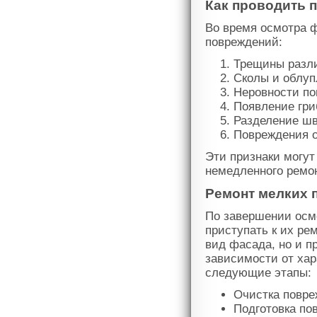
Как проводить 
Во время осмотра 
повреждений:
Трещины разл
Сколы и облуп
Неровности по
Появление гри
Разделение шв
Повреждения о
Эти признаки могут
немедленного ремо
Ремонт мелких 
По завершении осм
приступать к их ре
вид фасада, но и 
зависимости от хар
следующие этапы:
Очистка повре
Подготовка по