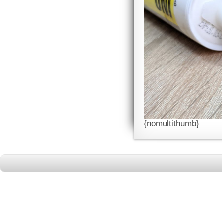
{nomultithumb}