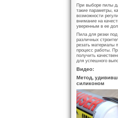
При выборе пилы дл
такие параметры, к
возможности регули
внимание на качест
уверенным в ее дол
Пила для резки по
различных строител
резать материалы п
процесс работы. Пр
получить качествен
для успешного вып
Видео:
Метод, удививши
силиконом