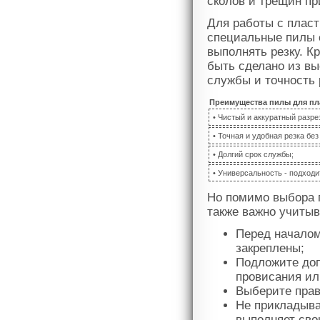
сколов и трещин пр
Для работы с пласт
специальные пилы с
выполнять резку. К
быть сделано из вы
службы и точность 
Преимущества пилы для пла
• Чистый и аккуратный разре
• Точная и удобная резка без
• Долгий срок службы;
• Универсальность - подходи
Но помимо выбора 
также важно учитыв
Перед началом
закреплены;
Подложите доп
провисания и
Выберите прав
Не прикладыва
выполняет сво