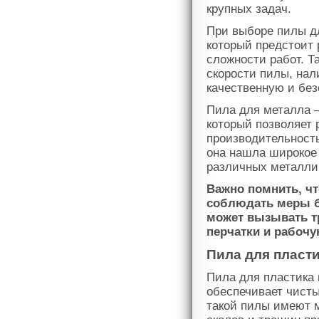
крупных задач.
При выборе пилы дл
который предстоит 
сложности работ. Т
скорости пилы, нал
качественную и без
Пила для металла 
который позволяет 
производительност
она нашла широкое 
различных металли
Важно помнить, чт
соблюдать меры бе
может вызывать т
перчатки и рабочу
Пила для пласти
Пила для пластика 
обеспечивает чисты
такой пилы имеют м