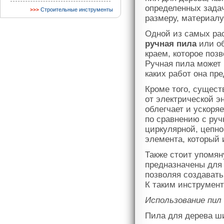
определенных задач
Строительные инструменты
размеру, материалу
Одной из самых ра
ручная пила
или об
краем, которое поз
Ручная пила может 
каких работ она пр
Кроме того, сущест
от электрической э
облегчает и ускоря
по сравнению с руч
циркулярной, цепно
элемента, который 
Также стоит упомян
предназначены для
позволяя создавать
К таким инструмент
Использование пил 
Пила для дерева ши