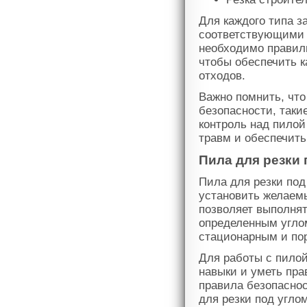
Для каждого типа з
соответствующими 
необходимо правиль
чтобы обеспечить 
отходов.
Важно помнить, что
безопасности, таки
контроль над пилой
травм и обеспечит
Пила для резки 
Пила для резки под
установить желаемы
позволяет выполнят
определенным угло
стационарным и по
Для работы с пилой
навыки и уметь пр
правила безопаснос
для резки под угло