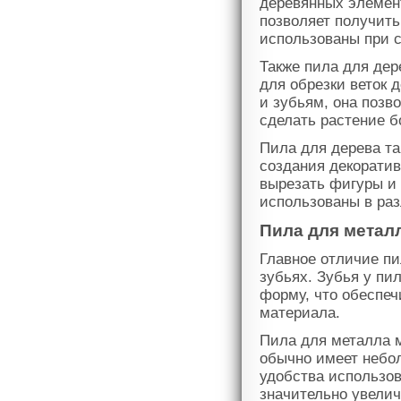
деревянных элемент
позволяет получить
использованы при с
Также пила для де
для обрезки веток 
и зубьям, она позв
сделать растение 
Пила для дерева та
создания декоратив
вырезать фигуры и 
использованы в раз
Пила для метал
Главное отличие пи
зубьях. Зубья у п
форму, что обеспеч
материала.
Пила для металла м
обычно имеет небо
удобства использов
значительно увелич