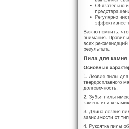
Обязательно и
предотвращени
Регулярно чис
эффективност
Важно помнить, что
внимания. Правиль
всех рекомендаций 
результата.
Пила для камня
Основные характе
1. Лезвие пилы для
твердосплавного ма
долговечность.
2. Зубья пилы име
камень или керамик
3. Длина лезвия пи
зависимости от ти
4. Рукоятка пилы о