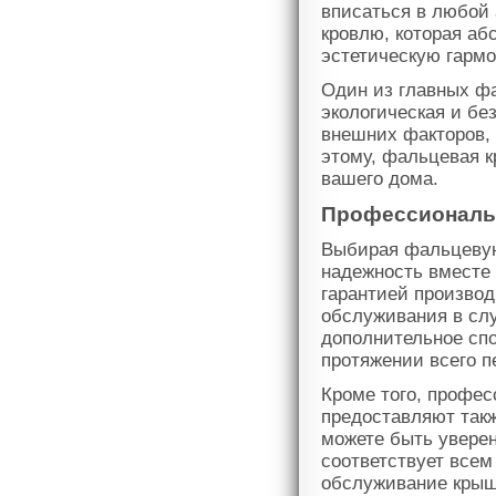
вписаться в любой
кровлю, которая аб
эстетическую гарм
Один из главных фа
экологическая и бе
внешних факторов, 
этому, фальцевая 
вашего дома.
Профессиональ
Выбирая фальцевую 
надежность вместе 
гарантией производ
обслуживания в слу
дополнительное спо
протяжении всего п
Кроме того, профе
предоставляют такж
можете быть уверен
соответствует всем
обслуживание крыши