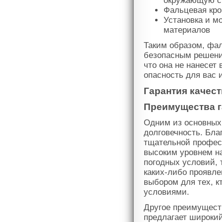
окружающую с
Фальцевая кро
Установка и м
материалов
Таким образом, фал
безопасным решени
что она не нанесет
опасность для вас 
Гарантия качест
Преимущества г
Одним из основных
долговечность. Бл
тщательной профес
высоким уровнем н
погодных условий, т
каких-либо проявле
выбором для тех, к
условиями.
Другое преимущест
предлагает широкий