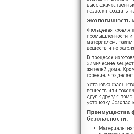
высококачественны
позволят создать н
Экологичность 
Фальцевая кровля п
промышленности и 
материалом, таким 
веществ и не загря
В процессе изгото
химические веществ
жителей дома. Кром
горение, что делает
Установка фальцево
веществ или токси
друг к другу с пом
установку безопасн
Преимущества ф
безопасности:
Материалы изг