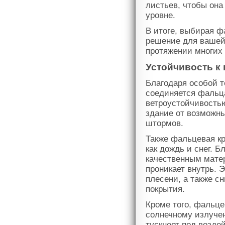
листьев, чтобы он
уровне.
В итоге, выбирая ф
решение для вашей 
протяжении многих 
Устойчивость к
Благодаря особой т
соединяется фальц
ветроустойчивость
здание от возможны
штормов.
Также фальцевая кр
как дождь и снег. 
качественным матер
проникает внутрь. 
плесени, а также с
покрытия.
Кроме того, фальце
солнечному излуче
тускнеет под возде