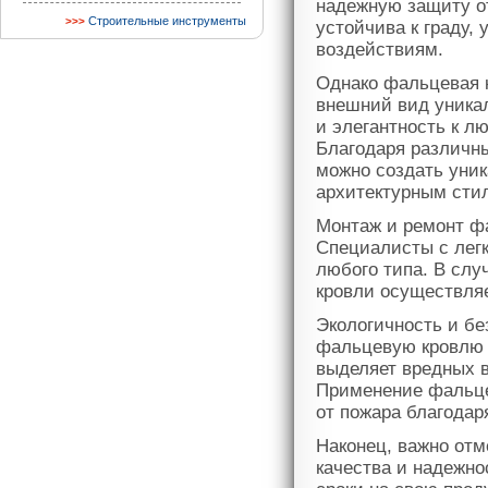
надежную защиту от
Строительные инструменты
устойчива к граду
воздействиям.
Однако фальцевая к
внешний вид уника
и элегантность к л
Благодаря различны
можно создать уни
архитектурным сти
Монтаж и ремонт фа
Специалисты с лег
любого типа. В слу
кровли осуществляе
Экологичность и бе
фальцевую кровлю 
выделяет вредных 
Применение фальце
от пожара благодар
Наконец, важно отм
качества и надежн