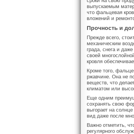
сроки на свою прод
выпускаемым матери
что фальцевая кров
вложений и ремонт
Прочность и до
Прежде всего, стои
механическим возд
града, снега и даж
своей многослойно
кровля обеспечива
Кроме того, фальце
ржавчине. Она не 
веществ, что дела
климатом или высо
Еще одним преимущ
сохранять свою фор
выгорает на солнце
вид даже после мно
Важно отметить, чт
регулярного обслуж