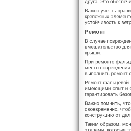
друга. Это обеспеч
Важно учесть прав
крепежных элементо
устойчивость к вет
Ремонт
В случае поврежде
вмешательство для
крыши.
При ремонте фальц
место повреждения
выполнить ремонт 
Ремонт фальцевой 
имеющими опыт и с
гарантировать безо
Важно помнить, чт
своевременно, что
конструкцию от да
Таким образом, мо
этапами, которые 