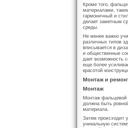
Кроме того, фальце
материалами, таким
гармоничный и стил
делает заметным с
среды.
Не менее важно учи
различных типов зд
вписывается в диза
и общественные со
дает возможность с
еще более усиливае
красотой конструкц
Монтаж и ремон
Монтаж
Монтаж фальцевой к
должна быть ровной
материала.
Затем происходит 
уникальную систем