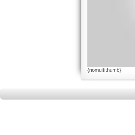
{nomultithumb}