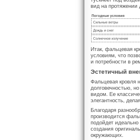
вид на протяжении 
Погодные условия
Сильные ветры
Дождь и снег
Солнечное излучение
Итак, фальцевая кр
условиям, что позв
и потребности в ре
Эстетичный вне
Фальцевая кровля н
долговечностью, н
видом. Ее классиче
элегантность, дела
Благодаря разнообр
производится фальц
подойдет идеально 
создания оригиналь
окружающих.