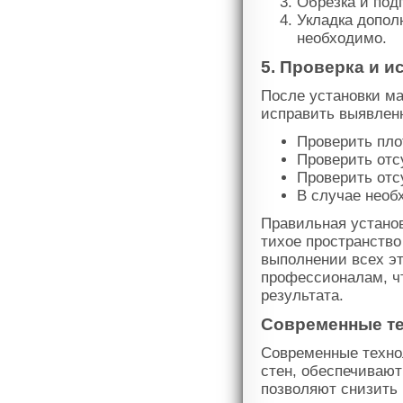
Обрезка и под
Укладка допол
необходимо.
5. Проверка и 
После установки ма
исправить выявлен
Проверить пло
Проверить отс
Проверить отс
В случае необ
Правильная установ
тихое пространств
выполнении всех эт
профессионалам, чт
результата.
Современные те
Современные техно
стен, обеспечиваю
позволяют снизить 