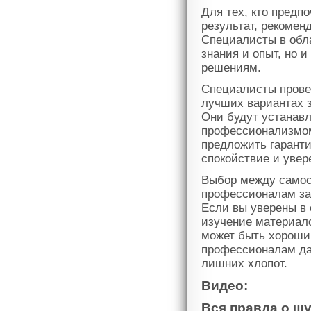
Для тех, кто предп
результат, рекомен
Специалисты в обл
знания и опыт, но 
решениям.
Специалисты прове
лучших вариантах 
Они будут устанав
профессионализмом 
предложить гаранти
спокойствие и увер
Выбор между самос
профессионалам за
Если вы уверены в 
изучение материало
может быть хороши
профессионалам дас
лишних хлопот.
Видео:
Вся правда о ш