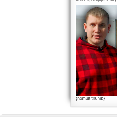
{nomultithumb}