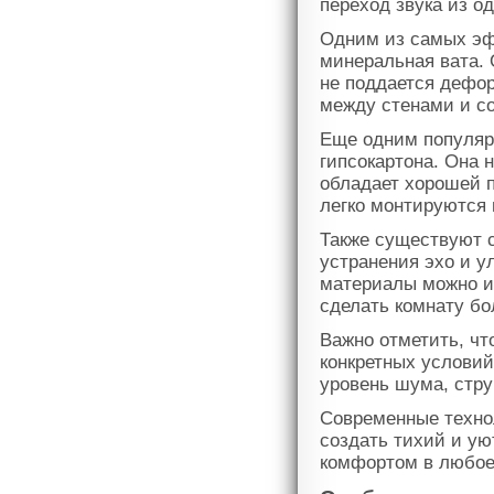
переход звука из о
Одним из самых эф
минеральная вата.
не поддается дефо
между стенами и с
Еще одним популяр
гипсокартона. Она 
обладает хорошей п
легко монтируются
Также существуют 
устранения эхо и 
материалы можно ис
сделать комнату бо
Важно отметить, чт
конкретных услови
уровень шума, стру
Современные техно
создать тихий и ую
комфортом в любое