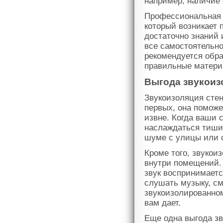
например, наличие 
Профессиональная 
который возникает 
достаточно знаний 
все самостоятельно
рекомендуется обра
правильные матери
Выгода звукоиз
Звукоизоляция стен
первых, она помож
извне. Когда ваши 
наслаждаться тишин
шуме с улицы или 
Кроме того, звукои
внутри помещений. 
звук воспринимаетс
слушать музыку, с
звукоизолированно
вам дает.
Еще одна выгода зв