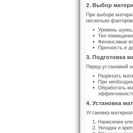
2. Выбор матер
При выборе матери
несколько факторов
Уровень шума,
Тип помещения 
Финансовые во
Прочность и д
3. Подготовка 
Перед установкой 
Разрезать мат
При необходим
Обработать м
эффективност
4. Установка ма
Установка материа
Нанесение кле
Укладка и кре