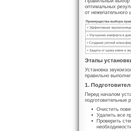
Правильный выбор 
оптимальных резул
от нежелательного 
Преимущества выбора пра
• Эффективная звукоизоляци
• Улучшение комфорта в до
• Создание уютной атмосфе
• Защита от шума извне и з
Этапы установк
Установка звукоизо
правильно выполни
1. Подготовите
Перед началом уст
подготовительные 
Очистить повер
Удалить все п
Проверить сте
необходимости