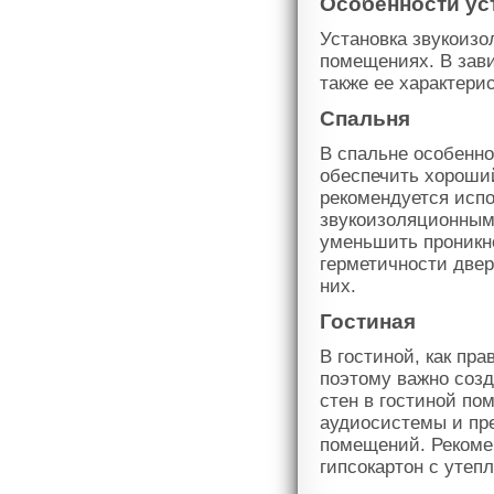
Особенности ус
Установка звукоизо
помещениях. В зави
также ее характери
Спальня
В спальне особенно
обеспечить хороший
рекомендуется исп
звукоизоляционным
уменьшить проникно
герметичности двер
них.
Гостиная
В гостиной, как пр
поэтому важно соз
стен в гостиной по
аудиосистемы и пр
помещений. Рекомен
гипсокартон с утеп