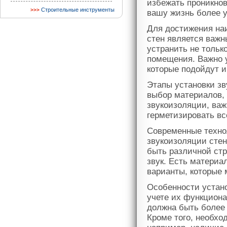
избежать проникнов
Строительные инструменты
вашу жизнь более у
Для достижения на
стен является важ
устранить не тольк
помещения. Важно 
которые подойдут 
Этапы установки зв
выбор материалов, 
звукоизоляции, ва
герметизировать вс
Современные техно
звукоизоляции сте
быть различной стр
звук. Есть материа
варианты, которые 
Особенности устан
учете их функциона
должна быть более 
Кроме того, необхо