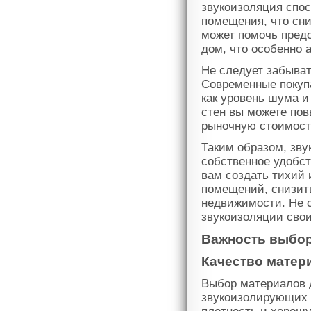
звукоизоляция спос
помещения, что сни
может помочь предо
дом, что особенно 
Не следует забыва
Современные покуп
как уровень шума и
стен вы можете пов
рыночную стоимост
Таким образом, зву
собственное удобст
вам создать тихий 
помещений, снизит
недвижимости. Не с
звукоизоляции свои
Важность выбо
Качество матер
Выбор материалов д
звукоизолирующих 