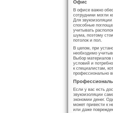
Офис
В офисе важно обе
сотрудники могли к
Для звукоизоляции
способные поглощат
учитывать располож
шума, поэтому стои
потолок и пол.
В целом, при устан
необходимо учитыва
Выбор материалов и
условий и потребн
к специалистам, к
профессионально вы
Профессиональ
Если у вас есть до
звукоизоляции сам
экономии денег. Од
может привести к н
или даже поврежден