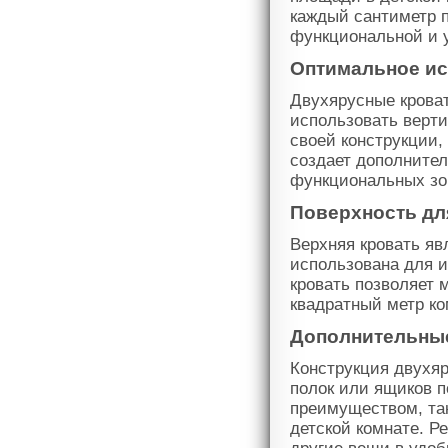
каждый сантиметр п
функциональной и у
Оптимальное ис
Двухярусные крова
использовать верти
своей конструкции,
создает дополните
функциональных зо
Поверхность для
Верхняя кровать яв
использована для и
кровать позволяет
квадратный метр ко
Дополнительные
Конструкция двухяр
полок или ящиков п
преимуществом, так
детской комнате. Р