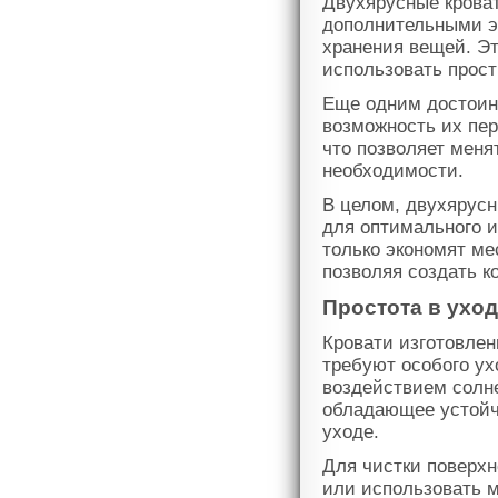
Двухярусные крова
дополнительными э
хранения вещей. Э
использовать прос
Еще одним достоин
возможность их пер
что позволяет меня
необходимости.
В целом, двухярусн
для оптимального и
только экономят ме
позволяя создать к
Простота в уход
Кровати изготовлен
требуют особого ух
воздействием солн
обладающее устойчи
уходе.
Для чистки поверхн
или использовать м