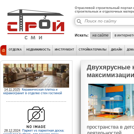
Отраслевой строительный портал о
строительных и отделочных матер
Искать:
на сайте
в интернет
ОТДЕЛКА
НЕДВИЖИМОСТЬ
ИНСТРУМЕНТ
СТРОЙМАТЕРИАЛЫ
ДИЗАЙН
ДОМ
Двухярусные 
максимизации 
14.11.2025
Керамическая плитка и
керамогранит в отделке стен гостиной
пространства в дет
28.12.2024
Паркет vs паркетная доска:
деятельностей.