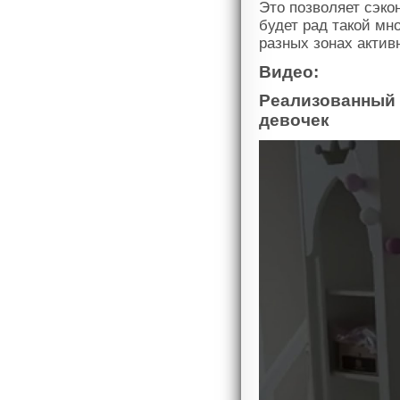
Это позволяет сэкон
будет рад такой мн
разных зонах актив
Видео:
Реализованный п
девочек