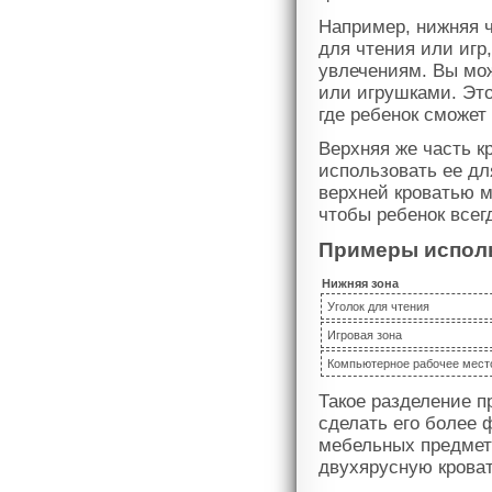
Например, нижняя ч
для чтения или игр
увлечениям. Вы мож
или игрушками. Эт
где ребенок сможет
Верхняя же часть к
использовать ее дл
верхней кроватью м
чтобы ребенок всег
Примеры испол
Нижняя зона
Уголок для чтения
Игровая зона
Компьютерное рабочее мест
Такое разделение п
сделать его более 
мебельных предмето
двухярусную кроват