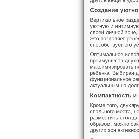
другие вещи в удоб
Создание уютно
Вертикальное разд
уютную и интимную 
своей личной зоне,
Это позволяет ребе
способствует его у
Оптимальное исполь
преимуществ двухя
максимизировать п
ребенка. Выбирая д
функциональное реш
актуальным на долг
Компактность и
Кроме того, двухяр
спального места, н
разместить стол дл
образом, можно сэк
других зон активнос