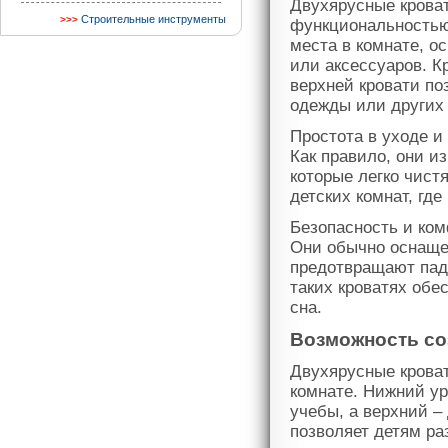
Двухярусные крова
Строительные инструменты
функциональностью
места в комнате, о
или аксессуаров. К
верхней кровати по
одежды или других
Простота в уходе и
Как правило, они и
которые легко чист
детских комнат, где
Безопасность и ком
Они обычно оснаще
предотвращают паде
таких кроватях об
сна.
Возможность со
Двухярусные кроват
комнате. Нижний ур
учебы, а верхний –
позволяет детям ра