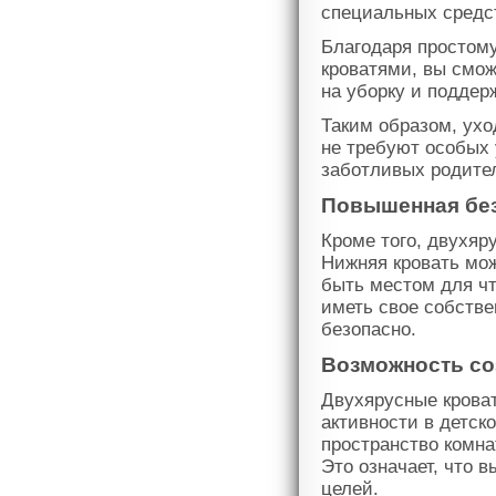
специальных средст
Благодаря простом
кроватями, вы смож
на уборку и поддер
Таким образом, ухо
не требуют особых 
заботливых родител
Повышенная без
Кроме того, двухяр
Нижняя кровать мож
быть местом для чт
иметь свое собстве
безопасно.
Возможность со
Двухярусные кроват
активности в детск
пространство комна
Это означает, что 
целей.