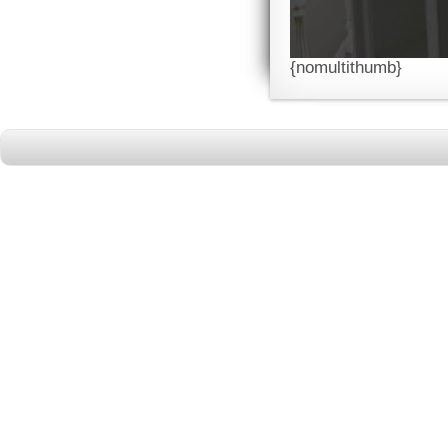
{nomultithumb}