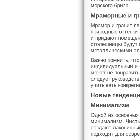
морского бриза.
Мраморные и гр
Мрамор и гранит я
природные оттенки
и придают помещен
столешницы будут 
металлическими эл
Важно помнить, что
индивидуальный и с
может не понравить
следует руководств
учитывать конкрет
Новые тенденци
Минимализм
Одной из основных
минимализм. Чисты
создают лаконичны
подходят для совр