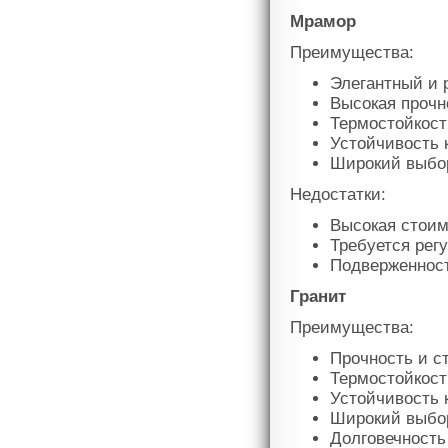
Мрамор
Преимущества:
Элегантный и 
Высокая прочн
Термостойкост
Устойчивость 
Широкий выбор
Недостатки:
Высокая стоим
Требуется рег
Подверженност
Гранит
Преимущества:
Прочность и с
Термостойкост
Устойчивость 
Широкий выбор
Долговечность