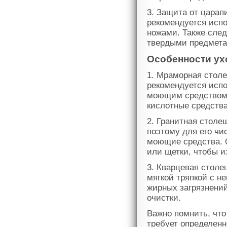
3. Защита от царап
рекомендуется исп
ножами. Также след
твердыми предметам
Особенности ух
1. Мраморная стол
рекомендуется испо
моющим средством.
кислотные средства
2. Гранитная столе
поэтому для его чи
моющие средства. 
или щетки, чтобы и
3. Кварцевая стол
мягкой тряпкой с 
жирных загрязнени
очистки.
Важно помнить, что
требует определенн