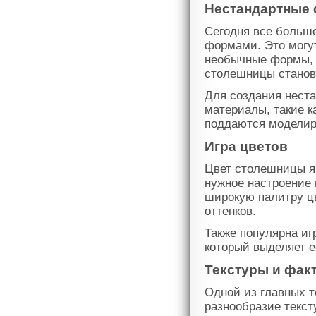
Нестандартные
Сегодня все больш
формами. Это могу
необычные формы, 
столешницы станов
Для создания нест
материалы, такие к
поддаются моделир
Игра цветов
Цвет столешницы я
нужное настроение
широкую палитру ц
оттенков.
Также популярна иг
который выделяет е
Текстуры и фак
Одной из главных 
разнообразие текс