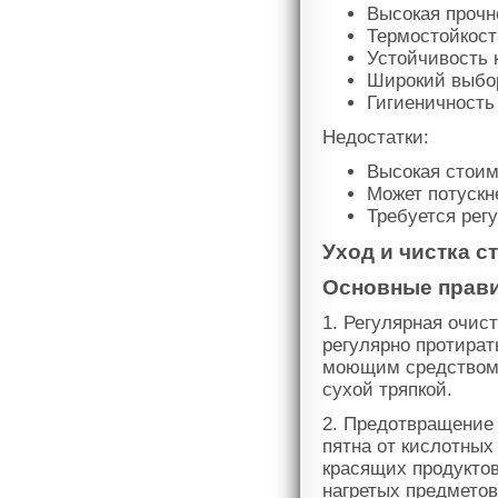
Высокая прочн
Термостойкост
Устойчивость 
Широкий выбор
Гигиеничность 
Недостатки:
Высокая стоим
Может потускн
Требуется рег
Уход и чистка 
Основные прави
1. Регулярная очис
регулярно протират
моющим средством.
сухой тряпкой.
2. Предотвращение
пятна от кислотных 
красящих продуктов
нагретых предметов