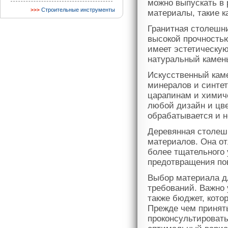
можно выпускать в
Строительные инструменты
материалы, такие к
Гранитная столешни
высокой прочностью
имеет эстетическую
натуральный камен
Искусственный каме
минералов и синтет
царапинам и химиче
любой дизайн и цве
обрабатывается и 
Деревянная столеш
материалов. Она от
более тщательного 
предотвращения по
Выбор материала д
требований. Важно 
также бюджет, кото
Прежде чем принят
проконсультировать