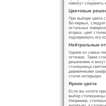
помогут сохранить 
Цветовые реше
При выборе цвета 
Во-первых, следует
остальных поверхно
вторых, цвет столе
подчеркивать его о
Нейтральные от
Одним из самых по
оттенках. Такие с
решениями и могут
столешница светлог
деревянными шкафа
стилю интерьера.
Яркие цвета
Если вы хотите при
выбор столешницы 
Например, столешни
интерьер, а столеш