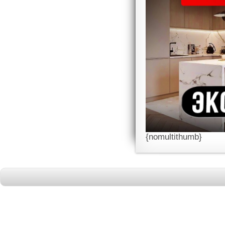
{nomultithumb}