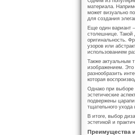
Одним из популярн
материала. Наприме
может визуально по
для создания элега
Еще один вариант –
столешнице. Такой
оригинальность. Фр
узоров или абстрак
использованием раз
Также актуальным 
изображением. Это
разнообразить инт
которая воспроизво
Однако при выборе
эстетические аспек
подвержены царапин
тщательного ухода 
В итоге, выбор ди
эстетикой и практи
Преимущества и