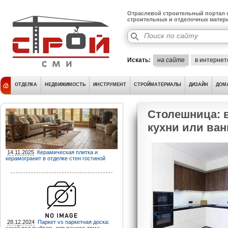
Отраслевой строительный портал о
строительных и отделочных матер
Искать:
на сайте
в интернет
ОТДЕЛКА
НЕДВИЖИМОСТЬ
ИНСТРУМЕНТ
СТРОЙМАТЕРИАЛЫ
ДИЗАЙН
ДОМ
Столешница: 
кухни или ва
14.11.2025
Керамическая плитка и
керамогранит в отделке стен гостиной
28.12.2024
Паркет vs паркетная доска: