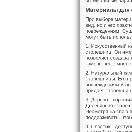
оптимальный вариан
Материалы для
При выборе матери
вид, но и его практ
повреждениям. Сущ
могут быть исполь
1. Искусственный к
столешниц. Он имее
позволяет создава
камень легко моетс
2. Натуральный кам
столешницы. Его п
повреждениям и вы
придает столешниц
3. Дерево - хороши
Деревянная столеш
Несмотря на свою п
поддерживать, чтоб
4. Пластик - досту