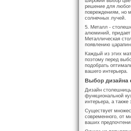
широкий выбор цвет
решение для любого
повреждениям, но 
солнечных лучей.
5. Металл - столеш
алюминий, придае
Металлическая стол
появлению царапин
Каждый из этих мат
поэтому перед выбо
подобрать оптималь
вашего интерьера.
Выбор дизайна
Дизайн столешницы
функциональной кух
интерьера, а также
Существует множест
современного, от м
ваших предпочтени