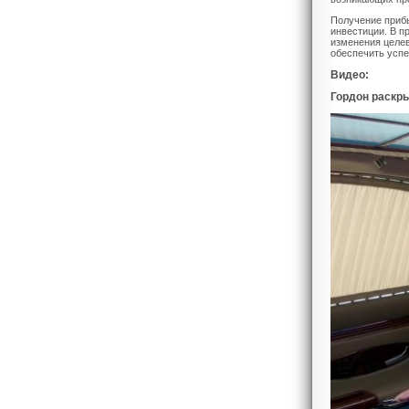
Получение приб
инвестиции. В п
изменения целев
обеспечить успе
Видео:
Гордон раскр