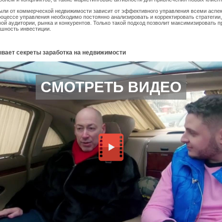
ыли от коммерческой недвижимости зависит от эффективного управления всеми аспе
роцессе управления необходимо постоянно анализировать и корректировать стратегии
ой аудитории, рынка и конкурентов. Только такой подход позволит максимизировать п
шность инвестиции.
ывает секреты заработка на недвижимости
СМОТРЕТЬ ВИДЕО