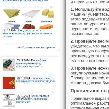
какой пол выбрать для вашего дома
и получить от нее 
1. Используйте во
машины убедитесь, 
этого подведите во
одном ли уровне он
неровности, исполь
24.12.2024
Как утеплить пол в
выравнивания.
загородном доме: лучшие материалы и
техники
2. Проверьте вес 
убедитесь, что вы 
Строительные материалы
правильную поверхн
рекомендуется ста
если они выполнены
05.11.2024
Как выбрать
идеальную отвертку:
практические советы
3. Проверьте нож
регулируемые ножк
Проверьте их состо
20.10.2024
Садовый тример:
преимущества и выбор модели
машина должна быть
Правильное вы
05.10.2024
Как выбрать и
Правильное выравн
использовать крепежный
инструмент
оптимальной работ
установленная сти