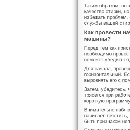
Таким образом, вы
качество стирки, н
избежать проблем, 
службы вашей сти
Как провести н
машины?
Перед тем как прис
необходимо провест
поможет убедиться,
Для начала, провер
горизонтальный. Ес
выровнять его с п
Затем, убедитесь, 
трясется при работ
короткую программу
Внимательно наблю
начинает трястись,
быть признаком неп