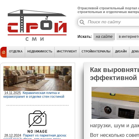
Отраслевой строительный портал о
строительных и отделочных матер
Искать:
на сайте
в интернет
ОТДЕЛКА
НЕДВИЖИМОСТЬ
ИНСТРУМЕНТ
СТРОЙМАТЕРИАЛЫ
ДИЗАЙН
ДОМ
Как выровнят
эффективной 
14.11.2025
Керамическая плитка и
керамогранит в отделке стен гостиной
нагрузки, шум и д
Вот несколько сове
28.12.2024
Паркет vs паркетная доска: