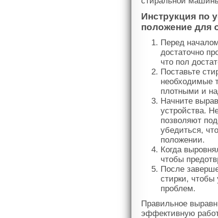
стиральной машин
Инструкция по 
положение для 
Перед началом
достаточно пр
что пол доста
Поставьте сти
необходимые т
плотными и н
Начните вырав
устройства. Н
позволяют под
убедиться, чт
положении.
Когда выровня
чтобы предотв
После заверше
стирки, чтобы
проблем.
Правильное выравн
эффективную работ