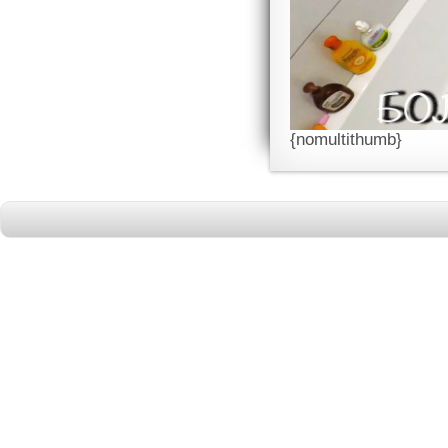
{nomultithumb}