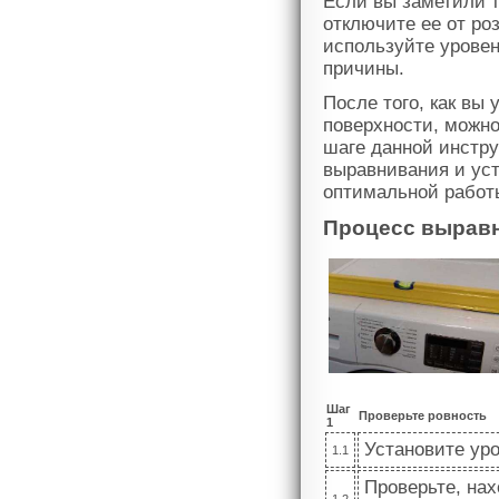
Если вы заметили 
отключите ее от роз
используйте уровен
причины.
После того, как вы
поверхности, можн
шаге данной инстру
выравнивания и ус
оптимальной работ
Процесс выравн
Шаг
Проверьте ровность
1
Установите ур
1.1
Проверьте, на