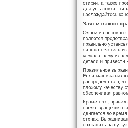
стирки, а также пр
для установки сти
наслаждайтесь кач
Зачем важно пр
Одной из основных
является предотвр
правильно установл
сильно трястись и 
комфортному испол
детали и привести 
Правильное выравн
Если машина наклон
распределяться, чт
плохому качеству с
обеспечивая равном
Кроме того, прави
предотвращения по
двигается во время
стенах. Выравнива
сохранить вашу ку