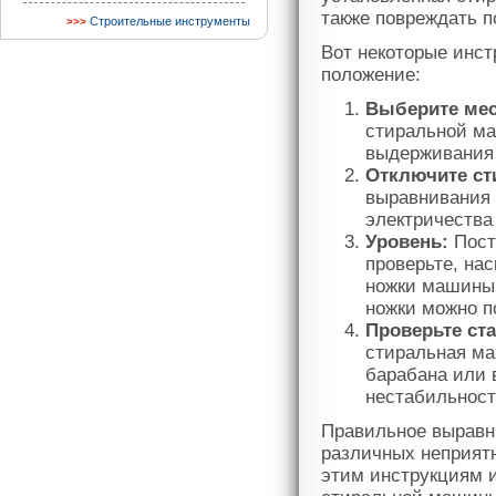
также повреждать п
Строительные инструменты
Вот некоторые инст
положение:
Выберите мес
стиральной ма
выдерживания 
Отключите ст
выравнивания 
электричества
Уровень:
Пост
проверьте, нас
ножки машины,
ножки можно п
Проверьте ст
стиральная ма
барабана или 
нестабильност
Правильное выравн
различных неприят
этим инструкциям 