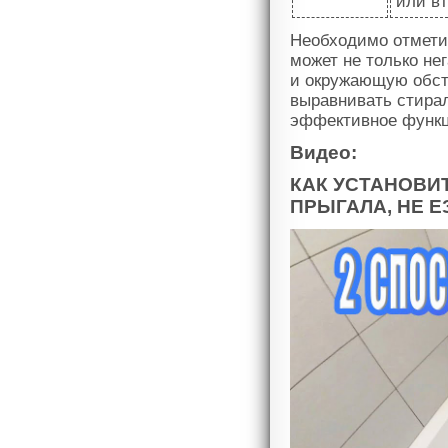
или в
Необходимо отмети
может не только не
и окружающую обста
выравнивать стира
эффективное функц
Видео:
КАК УСТАНОВИ
ПРЫГАЛА, НЕ Е