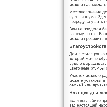
можете наслаждатьс
Местоположение дом
суеты и шума. Зде
природу, слушать п
Вам не придется б
вашему покою. Ваш
можете проводить в
Благоустройств
Дом в стиле ранчо
который можно обус
будете выращивать
цветочные клумбы 
Участок можно огра
можете установить 
семьей или друзья
Находка для лю
Если вы любите при
вас настоящей нахо