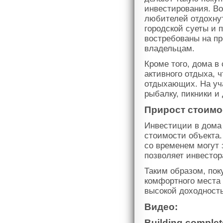
инвестирования. Во
любителей отдохнуть
городской суеты и 
востребованы на пр
владельцам.
Кроме того, дома в
активного отдыха, 
отдыхающих. На уч
рыбалку, пикники и
Прирост стоимо
Инвестиции в дома 
стоимости объекта.
со временем могут 
позволяет инвесто
Таким образом, пок
комфортного места 
высокой доходност
Видео:
Building complete