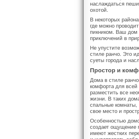
наслаждаться пеши
охотой.
В некоторых район
где можно проводит
пикником. Ваш дом 
приключений в при
Не упустите возмо
стиле ранчо. Это и
суеты города и нас
Простор и комф
Дома в стиле ранчо
комфорта для всей
разместить все не
жизни. В таких дом
спальные комнаты, 
свое место и прост
Особенностью домов
создает ощущение п
имеют жестких пере