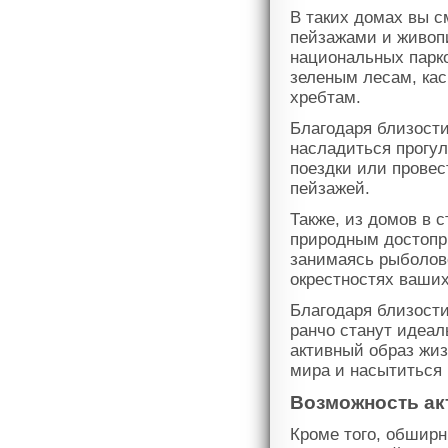
В таких домах вы с
пейзажами и живоп
национальных парко
зеленым лесам, кас
хребтам.
Благодаря близост
насладиться прогу
поездки или провес
пейзажей.
Также, из домов в 
природным достопр
занимаясь рыболовс
окрестностях ваших
Благодаря близости
ранчо станут идеал
активный образ жи
мира и насытиться
Возможность ак
Кроме того, обшир