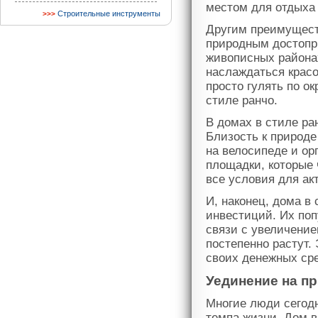
местом для отдыха 
Строительные инструменты
Другим преимуществ
природным достопр
живописных района
наслаждаться красо
просто гулять по о
стиле ранчо.
В домах в стиле ра
Близость к природе
на велосипеде и ор
площадки, которые 
все условия для ак
И, наконец, дома в
инвестиций. Их поп
связи с увеличение
постепенно растут.
своих денежных ср
Уединение на п
Многие люди сегодн
темпа жизни. Дом в