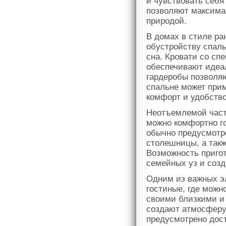
и чувствовать себя
позволяют максимал
природой.
В домах в стиле ра
обустройству спаль
сна. Кровати со с
обеспечивают идеа
гардеробы позволяю
спальне может прим
комфорт и удобство
Неотъемлемой часть
можно комфортно го
обычно предусмотр
столешницы, а такж
Возможность приго
семейных уз и соз
Одним из важных э
гостиные, где можн
своими близкими и 
создают атмосферу 
предусмотрено дост