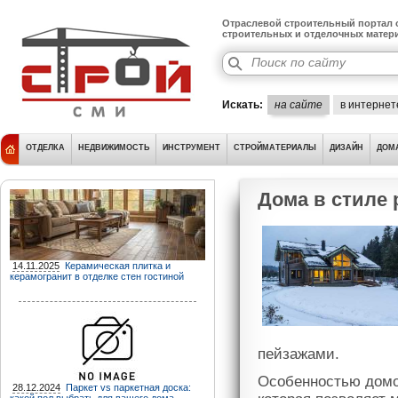
Отраслевой строительный портал о
строительных и отделочных матер
Искать:
на сайте
в интернет
ОТДЕЛКА
НЕДВИЖИМОСТЬ
ИНСТРУМЕНТ
СТРОЙМАТЕРИАЛЫ
ДИЗАЙН
ДОМ
Дома в стиле 
14.11.2025
Керамическая плитка и
керамогранит в отделке стен гостиной
пейзажами.
Особенностью домов
28.12.2024
Паркет vs паркетная доска: