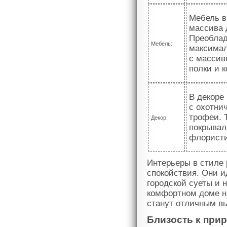
Мебель в
массива 
Преоблад
Мебель:
максимал
с массив
полки и 
В декоре
с охотни
трофеи. 
Декор:
покрывал
флористи
Интерьеры в стиле 
спокойствия. Они и
городской суеты и 
комфортном доме н
станут отличным в
Близость к при