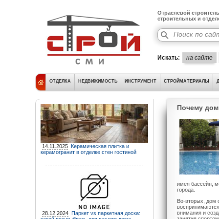
Отраслевой строитель
строительных и отде
Искать:
на сайте
ОТДЕЛКА
НЕДВИЖИМОСТЬ
ИНСТРУМЕНТ
СТРОЙМАТЕРИАЛЫ
Почему дом
14.11.2025
Керамическая плитка и
керамогранит в отделке стен гостиной
имея бассейн, м
города.
Во-вторых, дом 
воспринимаются 
внимания и созд
28.12.2024
Паркет vs паркетная доска:
занятия спортом