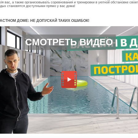
ля вас, а также организовывать соревнования и тренировки в уютной обстановке свое
тдых становятся доступными прямо у вас дома!
АСТНОМ ДОМЕ: НЕ ДОПУСКАЙ ТАКИХ ОШИБОК!
СМОТРЕТЬ ВИДЕО