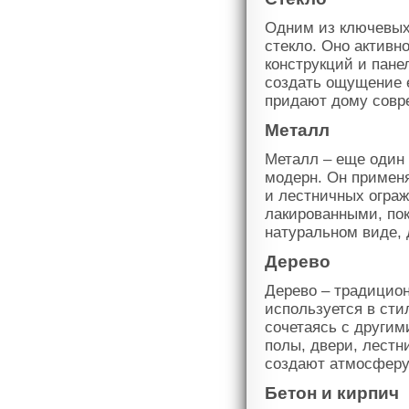
Одним из ключевых
стекло. Оно активн
конструкций и пане
создать ощущение 
придают дому совре
Металл
Металл – еще один
модерн. Он применя
и лестничных огра
лакированными, по
натуральном виде, 
Дерево
Дерево – традицион
используется в сти
сочетаясь с другим
полы, двери, лестн
создают атмосферу
Бетон и кирпич