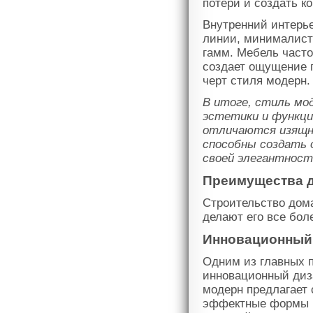
потери и создать к
Внутренний интерье
линии, минималист
гамм. Мебель част
создает ощущение п
черт стиля модерн.
В итоге, стиль мо
эстетики и функци
отличаются изящн
способны создать 
своей элегантност
Преимущества д
Строительство дома
делают его все бо
Инновационный
Одним из главных 
инновационный диза
модерн предлагает
эффектные формы 