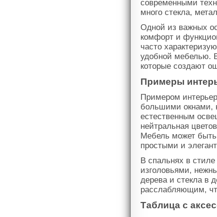
современными техн
много стекла, метал
Одной из важных о
комфорт и функцио
часто характеризу
удобной мебелью. В
которые создают о
Примеры интерь
Примером интерьер
большими окнами, 
естественным освещ
нейтральная цветов
Мебель может быть 
простыми и элеган
В спальнях в стиле
изголовьями, нежны
дерева и стекла в 
расслабляющим, чт
Таблица с аксес