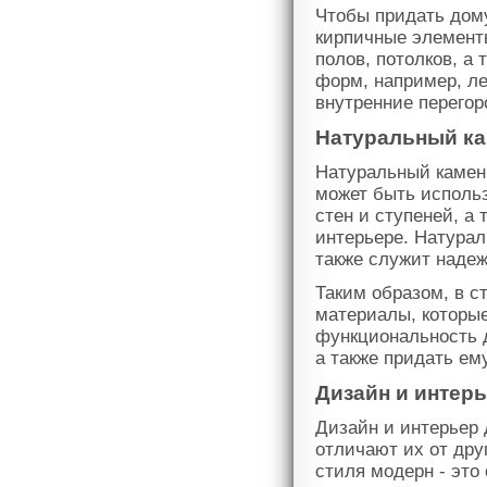
Чтобы придать дом
кирпичные элементы
полов, потолков, а
форм, например, ле
внутренние перегор
Натуральный к
Натуральный камень
может быть исполь
стен и ступеней, а
интерьере. Натурал
также служит наде
Таким образом, в 
материалы, которые
функциональность 
а также придать ем
Дизайн и интер
Дизайн и интерьер 
отличают их от дру
стиля модерн - это