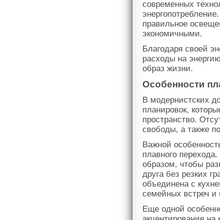
современных техно
энергопотребление.
правильное освеще
экономичными.
Благодаря своей э
расходы на энергию
образ жизни.
Особенности пл
В модернистских д
планировок, которы
пространство. Отсу
свободы, а также п
Важной особенност
плавного перехода.
образом, чтобы раз
друга без резких г
объединена с кухне
семейных встреч и 
Еще одной особенн
акцентирование на 