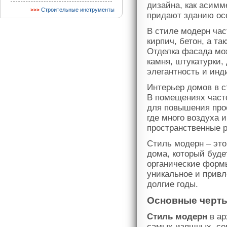
дизайна, как асимм
Строительные инструменты
придают зданию ос
В стиле модерн час
кирпич, бетон, а т
Отделка фасада мо
камня, штукатурки,
элегантность и инд
Интерьер домов в с
В помещениях часто
для повышения про
где много воздуха 
пространственные 
Стиль модерн – это
дома, который буде
органические форм
уникальное и привл
долгие годы.
Основные черты
Стиль модерн
в ар
самых изящных, со