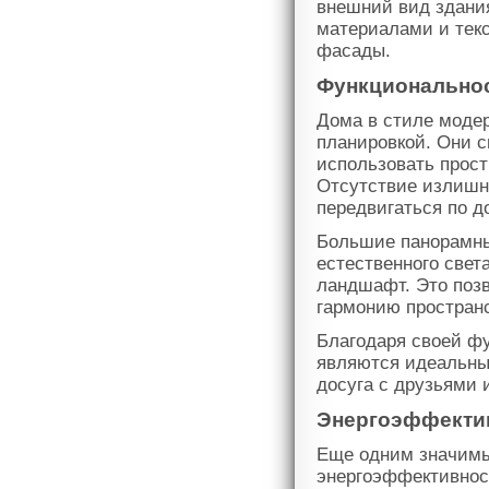
внешний вид здания
материалами и тек
фасады.
Функциональнос
Дома в стиле моде
планировкой. Они 
использовать прост
Отсутствие излишни
передвигаться по д
Большие панорамные
естественного свет
ландшафт. Это поз
гармонию пространс
Благодаря своей фу
являются идеальны
досуга с друзьями 
Энергоэффекти
Еще одним значимы
энергоэффективнос