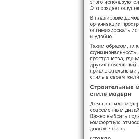
этого используются
Это создает ощущен
В планировке домов
организации прост
оптимизировать исп
и удобно.
Таким образом, пла
функциональность, 
пространства, где 
других помещений. 
привлекательными 
стиль в своем жил
Строительные м
стиле модерн
Дома в стиле модер
современным дизай
Важно выбрать под
комфортную атмосфе
долговечность.
Стекло