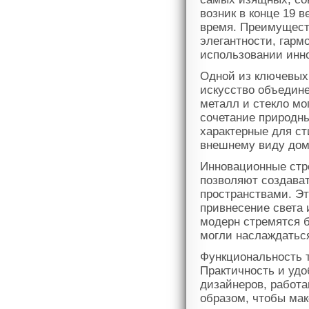
возник в конце 19 
время. Преимущест
элегантности, гарм
использовании инн
Одной из ключевых
искусство объедине
металл и стекло мо
сочетание природн
характерные для ст
внешнему виду дом
Инновационные стро
позволяют создава
пространствами. Эт
привнесение света 
модерн стремятся 
могли наслаждаться
Функциональность 
Практичность и удо
дизайнеров, работ
образом, чтобы ма