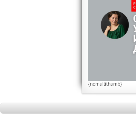
{nomultithumb}