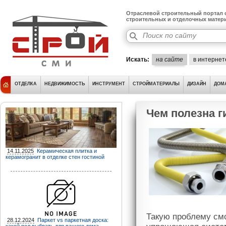
Отраслевой строительный портал о
строительных и отделочных матер
Искать:
на сайте
в интернет
ОТДЕЛКА
НЕДВИЖИМОСТЬ
ИНСТРУМЕНТ
СТРОЙМАТЕРИАЛЫ
ДИЗАЙН
ДОМ
Чем полезна г
14.11.2025
Керамическая плитка и
керамогранит в отделке стен гостиной
Такую проблему смо
28.12.2024
Паркет vs паркетная доска: