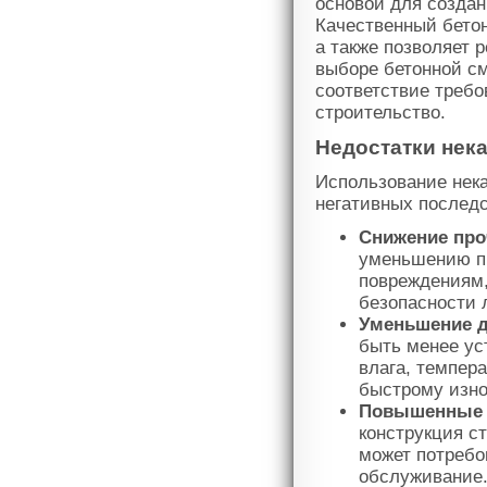
основой для создан
Качественный бетон
а также позволяет 
выборе бетонной см
соответствие требо
строительство.
Недостатки нек
Использование нека
негативных послед
Снижение про
уменьшению пр
повреждениям,
безопасности 
Уменьшение д
быть менее ус
влага, темпера
быстрому изно
Повышенные з
конструкция с
может потребо
обслуживание.