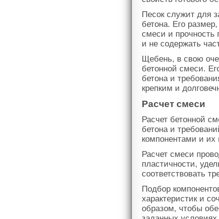
Песок служит для 
бетона. Его размер
смеси и прочность 
и не содержать ча
Щебень, в свою оче
бетонной смеси. Ег
бетона и требовани
крепким и долговеч
Расчет смеси
Расчет бетонной см
бетона и требовани
компонентами и их 
Расчет смеси прово
пластичности, удел
соответствовать т
Подбор компонентов
характеристик и со
образом, чтобы обе
заданных условиях