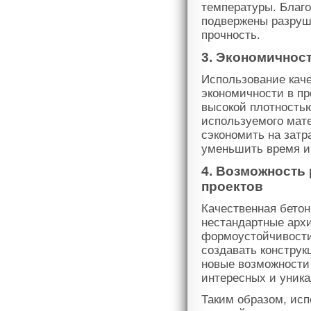
температуры. Благо
подвержены разруш
прочность.
3. Экономичнос
Использование каче
экономичности в пр
высокой плотностью
используемого мате
сэкономить на затра
уменьшить время и 
4. Возможность
проектов
Качественная бетон
нестандартные архи
формоустойчивости
создавать конструк
новые возможности 
интересных и уника
Таким образом, исп