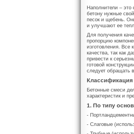
Наполнители – это
бетону нужные свой
песок и щебень. Он
и улучшают ее теп
Для получения каче
пропорцию компонен
изготовления. Все 
качества, так как 
привести к серьез
готовой конструкци
следует обращать в
Классификация 
Бетонные смеси дел
характеристик и пр
1. По типу осно
- Портландцементн
- Слаговые (исполь
- Трубные (использ