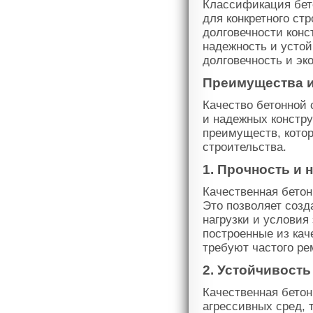
Классификация бет
для конкретного ст
долговечности конс
надежность и устой
долговечность и эк
Преимущества и
Качество бетонной 
и надежных констру
преимуществ, кото
строительства.
1. Прочность и 
Качественная бетон
Это позволяет созд
нагрузки и условия
построенные из кач
требуют частого ре
2. Устойчивост
Качественная бето
агрессивных сред, 