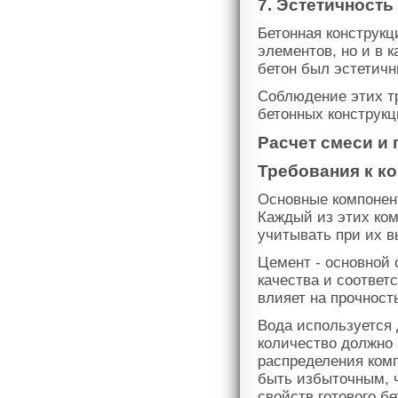
7. Эстетичность
Бетонная конструкц
элементов, но и в 
бетон был эстетич
Соблюдение этих тр
бетонных конструкц
Расчет смеси и
Требования к к
Основные компонент
Каждый из этих ком
учитывать при их в
Цемент - основной 
качества и соответ
влияет на прочност
Вода используется 
количество должно
распределения комп
быть избыточным, 
свойств готового бе