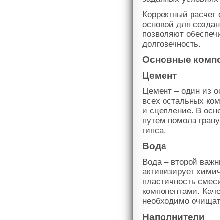
Корректный расчет
основой для создан
позволяют обеспечи
долговечность.
Основные компо
Цемент
Цемент – один из о
всех остальных ком
и сцепление. В осн
путем помола гран
гипса.
Вода
Вода – второй важн
активизирует хими
пластичность смес
компонентами. Каче
необходимо очищать
Наполнители