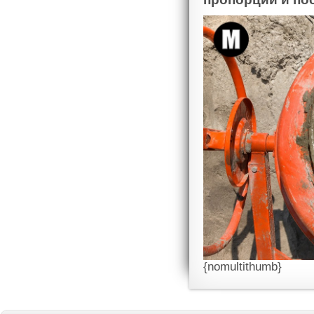
{nomultithumb}