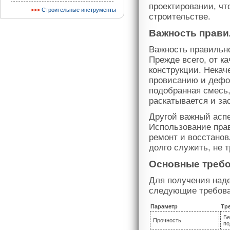
проектировании, ч
Строительные инструменты
строительстве.
Важность прави
Важность правильн
Прежде всего, от к
конструкции. Некач
провисанию и дефо
подобранная смесь
раскатывается и за
Другой важный асп
Использование прав
ремонт и восстанов
долго служить, не 
Основные требо
Для получения наде
следующие требова
Параметр
Тр
Бе
Прочность
по