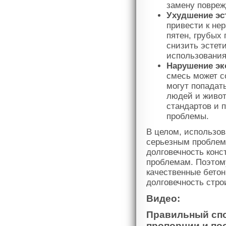
замену повреж
Ухудшение эс
привести к не
пятен, грубых
снизить эстет
использования 
Нарушение эк
смесь может с
могут попадат
людей и живот
стандартов и 
проблемы.
В целом, использов
серьезным проблема
долговечность конс
проблемам. Поэтом
качественные бетон
долговечность стро
Видео:
Правильный спо
пропорции и по