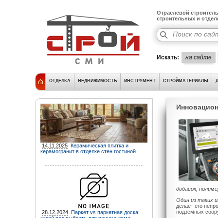
Отраслевой строитель
строительных и отде
Искать:
на сайте
ОТДЕЛКА
НЕДВИЖИМОСТЬ
ИНСТРУМЕНТ
СТРОЙМАТЕРИАЛЫ
Инновацион
14.11.2025
Керамическая плитка и
керамогранит в отделке стен гостиной
добавок, полим
Один из таких 
делает его непр
подземных соору
28.12.2024
Паркет vs паркетная доска: