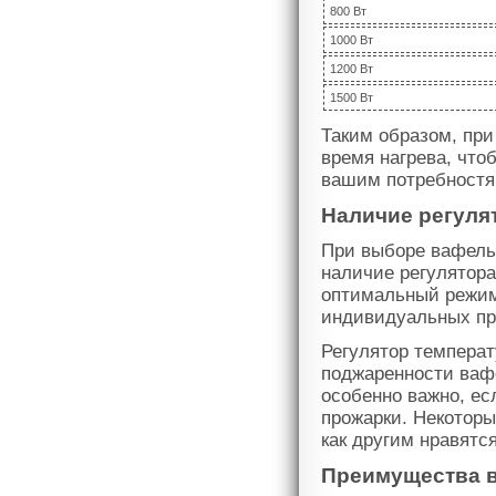
800 Вт
1000 Вт
1200 Вт
1500 Вт
Таким образом, пр
время нагрева, что
вашим потребностя
Наличие регуля
При выборе вафель
наличие регулятора
оптимальный режим
индивидуальных пр
Регулятор темпера
поджаренности вафе
особенно важно, ес
прожарки. Некоторы
как другим нравятс
Преимущества в