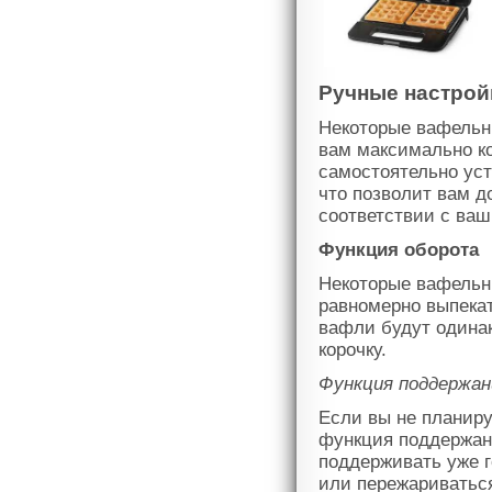
Ручные настрой
Некоторые вафельн
вам максимально к
самостоятельно ус
что позволит вам д
соответствии с ва
Функция оборота
Некоторые вафельн
равномерно выпекат
вафли будут одина
корочку.
Функция поддержан
Если вы не планиру
функция поддержани
поддерживать уже г
или пережариватьс