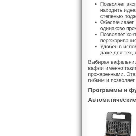
Позволяет экс
находить идеа
степенью подж
Обеспечивает 
одинаково про
Позволяет кон
пережаривания
Удобен в испо
даже для тех,
Выбирая вафельниц
вафли именно таки
прожаренными. Эта
гибким и позволяе
Программы и ф
Автоматически