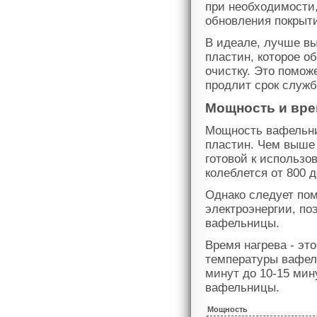
при необходимости
обновления покрыт
В идеале, лучше в
пластин, которое о
очистку. Это помож
продлит срок служб
Мощность и вре
Мощность вафельниц
пластин. Чем выше 
готовой к использ
колеблется от 800 д
Однако следует по
электроэнергии, по
вафельницы.
Время нагрева - эт
температуры вафел
минут до 10-15 мин
вафельницы.
Мощность