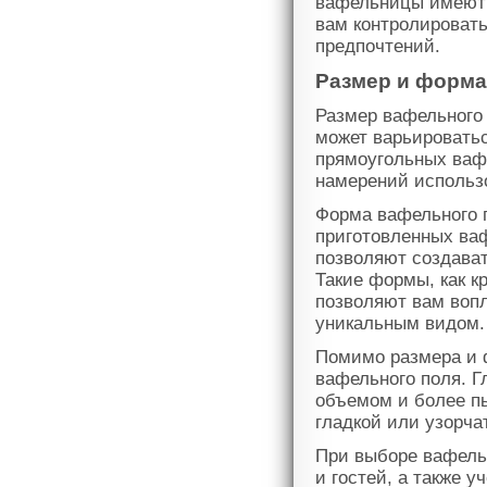
вафельницы имеют 
вам контролироват
предпочтений.
Размер и форма
Размер вафельного 
может варьировать
прямоугольных вафе
намерений использ
Форма вафельного п
приготовленных ваф
позволяют создават
Такие формы, как к
позволяют вам вопл
уникальным видом.
Помимо размера и 
вафельного поля. 
объемом и более п
гладкой или узорча
При выборе вафель
и гостей, а также 