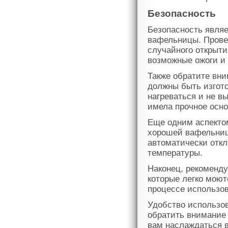
Безопасность
Безопасность являе
вафельницы. Прове
случайного открыти
возможные ожоги и
Также обратите вни
должны быть изгото
нагреваться и не в
имела прочное осно
Еще одним аспектом
хорошей вафельниц
автоматически отк
температуры.
Наконец, рекоменд
которые легко моют
процессе использо
Удобство использов
обратить внимание
вам наслаждаться 