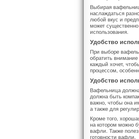
Выбирая вафельниц
наслаждаться разн
любой вкус и пред
может существенно 
использования.
Удобство испол
При выборе вафель
обратить внимание 
каждый хочет, чтоб
процессом, особенн
Удобство испол
Вафельница должна 
должна быть компак
важно, чтобы она и
а также для регули
Кроме того, хороша
на котором можно б
вафли. Также полез
готовности вафли.