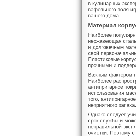
в кулинарных экспе
вафельного поля и
вашего дома.
Материал корпу
Наиболее популярн
нержавеющая сталь
и долговечным мате
свой первоначальны
Пластиковые корпус
прочными и подвер
Важным фактором п
Наиболее распрост
антипригарное покр
использования масл
того, антипригарно
неприятного запаха
Однако следует учи
срок службы и може
неправильной эксп
очистки. Поэтому с