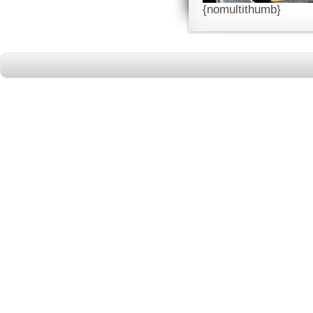
{nomultithumb}