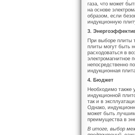
газа, что может бы
на основе электром
образом, если безо
индукционную плит
3. Энергоэффекти
При выборе плиты т
плиты могут быть н
расходоваться в во
электромагнитное п
непосредственно по
индукционная плит
4. Бюджет
Необходимо также у
индукционной плито
так и в эксплуатаци
Однако, индукцион
может быть лучшим
преимущества в эн
В итоге, выбор ме
предпочтений, важ