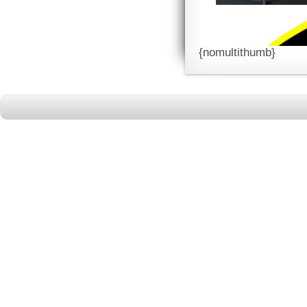
{nomultithumb}