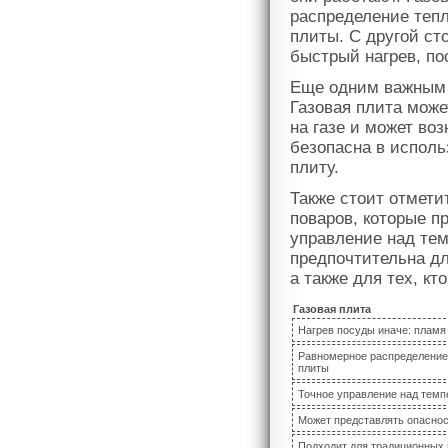
распределение тепл
плиты. С другой ст
быстрый нагрев, по
Еще одним важным 
Газовая плита може
на газе и может во
безопасна в использ
плиту.
Также стоит отмети
поваров, которые п
управление над тем
предпочтительна дл
а также для тех, к
Газовая плита
Нагрев посуды иначе: пламя 
Равномерное распределение 
плиты
Точное управление над темп
Может представлять опаснос
Подходит для традиционных