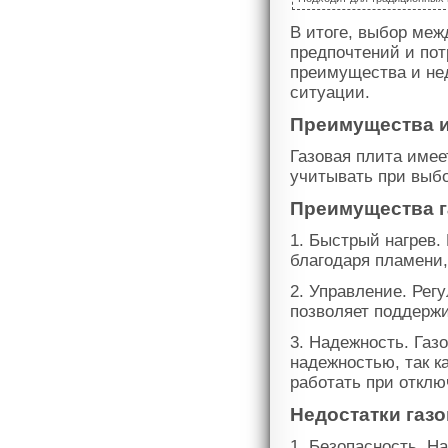
В итоге, выбор меж
предпочтений и пот
преимущества и нед
ситуации.
Преимущества и
Газовая плита имее
учитывать при выбо
Преимущества г
1. Быстрый нагрев.
благодаря пламени,
2. Управление. Рег
позволяет поддержи
3. Надежность. Газ
надежностью, так ка
работать при отклю
Недостатки газ
1. Безопасность. Н