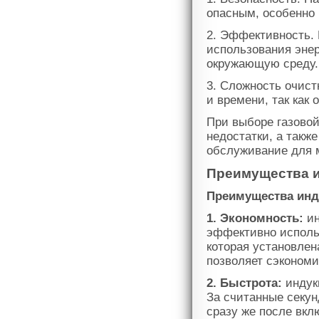
опасным, особенно 
2. Эффективность.
использования энер
окружающую среду.
3. Сложность очист
и времени, так как
При выборе газово
недостатки, а такж
обслуживание для 
Преимущества и
Преимущества инд
1. Экономность:
ин
эффективно использ
которая установлена
позволяет сэкономи
2. Быстрота:
индук
За считанные секун
сразу же после вкл