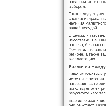
предпочитаете поль
выбором.
Также следует учес
специализированны
наличия магнитного
вашей посудой.
В целом, и газовая
недостатки. Ваш вы
нагрева, безопасно
Помните, что важно
регионе, а также 
эксплуатацию.
Различия между
Одно из основных 
источнике питания.
нагревает кастрюли
использует электри
результате чего те
Еще одно различие 
они работают. Газо