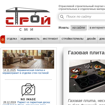
Отраслевой строительный портал о
строительных и отделочных матер
Искать:
на сайте
в интернет
ОТДЕЛКА
НЕДВИЖИМОСТЬ
ИНСТРУМЕНТ
СТРОЙМАТЕРИАЛЫ
ДИЗАЙН
ДОМ
Газовая плита
14.11.2025
Керамическая плитка и
керамогранит в отделке стен гостиной
Газовая плита
, не
28.12.2024
Паркет vs паркетная доска: