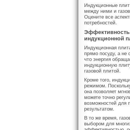
Индукционные плит
между ними и газов
Оцените все аспект
потребностей.
Эффективность 
индукционной п
Индукционная плита
прямо посуду, а не 
что энергия обраща
индукционную плит
газовой плитой.
Кроме того, индук
режимом. Поскольку
она позволяет мгно
можете точно регул
возможностей для 
результатом.
В то же время, газ
выбором для многих
эффективностью, ос