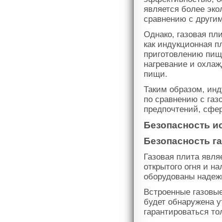
является более эко
сравнению с другим
Однако, газовая пл
как индукционная п
приготовлению пищи
нагревание и охлаж
пищи.
Таким образом, ин
по сравнению с газ
предпочтений, сфер
Безопасность и
Безопасность г
Газовая плита явля
открытого огня и н
оборудованы надеж
Встроенные газовые
будет обнаружена у
гарантироваться то