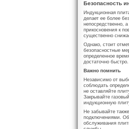
Безопасность и
Индукционная плита,
делает ее более бе
непосредственно, а
прикосновения к по
существенно снижа
Однако, стоит отме
безопасностные ме
определенное время
достаточно быстро.
Важно помнить
Независимо от выбо
соблюдать определ
не оставляйте плит
Закрывайте газовый
индукционную плиту
Не забывайте такж
подключениями. Об
обслуживания плиты
службы.