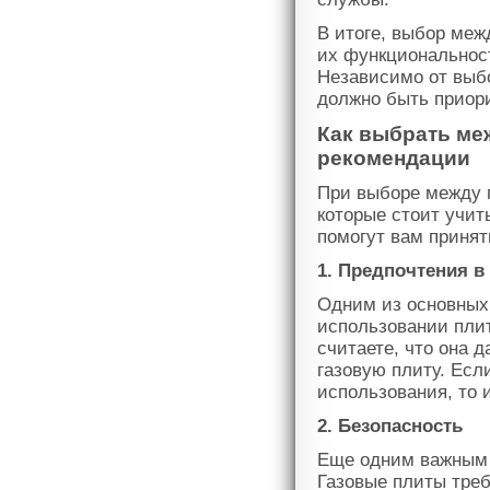
В итоге, выбор меж
их функциональност
Независимо от выбо
должно быть приор
Как выбрать ме
рекомендации
При выборе между г
которые стоит учит
помогут вам принят
1. Предпочтения в
Одним из основных
использовании плит
считаете, что она 
газовую плиту. Есл
использования, то 
2. Безопасность
Еще одним важным 
Газовые плиты треб