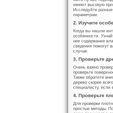
имеют высокую проч
Исследуйте разные 
параметрам.
2. Изучите осо
Когда вы нашли ин
особенности. Узнайт
нее содержание вла
сведения помогут в
случае.
3. Проверьте д
Очень важно провер
проверьте поверхно
Также обратите вни
дерево скорее всег
специалисту, если 
4. Проверьте п
Для проверки плотн
простые методы. По