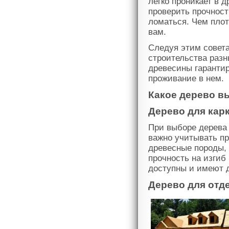
легко проникает в д
проверить прочност
ломаться. Чем плот
вам.
Следуя этим совета
строительства разн
древесины гарантир
проживание в нем.
Какое дерево в
Дерево для карк
При выборе дерева 
важно учитывать п
древесные породы, 
прочность на изгиб
доступны и имеют 
Дерево для отд