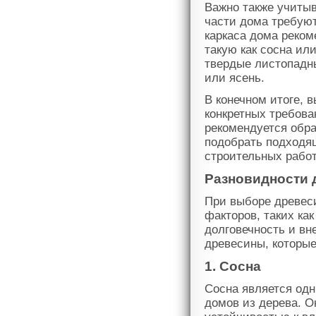
Важно также учитыв
части дома требуют
каркаса дома реком
такую как сосна ил
твердые листопадны
или ясень.
В конечном итоге, 
конкретных требова
рекомендуется обра
подобрать подходя
строительных работ
Разновидности 
При выборе древес
факторов, таких ка
долговечность и в
древесины, которые
1. Сосна
Сосна является од
домов из дерева. О