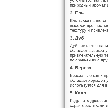
устойчивостью к вл
природный аромат 
2. Ель
Ель также является
высокой прочность
текстуру и привлек
3. Дуб
Дуб считается одн
обладает высокой у
привлекательную те
по сравнению с др
4. Береза
Береза - легкая и 
обладает хорошей у
используется для в
5. Кедр
Кедр - это древеси
характеристиками и