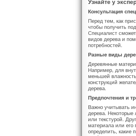
Узнайте у эксп
Консультация спе
Перед тем, как при
чтобы получить по
Специалист сможет 
видов дерева и по
потребностей.
Разные виды дере
Деревянные матери
Например, для вну
меньшей влажность
конструкций желат
дерева.
Предпочтения и т
Важно учитывать и
дерева. Некоторые
или текстурой. Дру
материала или его
определить, какие 