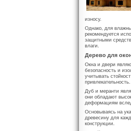
износу.
Однако, для влажны
рекомендуется исп
защитными средств
влаги.
Дерево для око
Окна и двери явля
безопасность и изо
учитывать стойкост
привлекательность.
Дуб и меранти явля
они обладают высок
деформациям вслед
Основываясь на ук
древесину для кажд
конструкции.