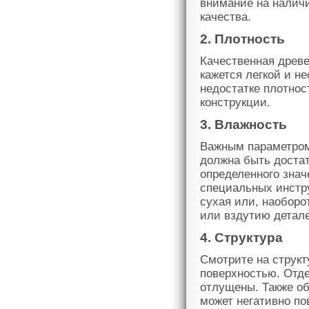
внимание на наличи
качества.
2. Плотность
Качественная древе
кажется легкой и н
недостатке плотнос
конструкции.
3. Влажность
Важным параметром
должна быть достат
определенного зна
специальных инстру
сухая или, наоборо
или вздутию детал
4. Структура
Смотрите на структ
поверхностью. Отд
отлущены. Также об
может негативно по