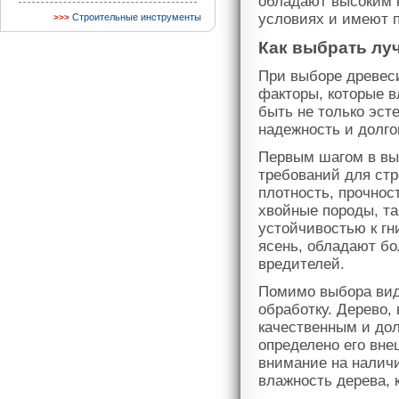
обладают высоким к
условиях и имеют п
Строительные инструменты
Как выбрать лу
При выборе древес
факторы, которые в
быть не только эст
надежность и долго
Первым шагом в вы
требований для ст
плотность, прочнос
хвойные породы, та
устойчивостью к гн
ясень, обладают б
вредителей.
Помимо выбора видо
обработку. Дерево,
качественным и дол
определено его вне
внимание на наличи
влажность дерева, 