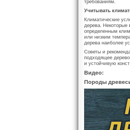
требованиям.
Учитывать климат
Климатические усл
дерева. Некоторые
определенным клим
или низким темпера
дерева наиболее ус
Советы и рекоменда
подходящее дерево 
и устойчивую конст
Видео:
Породы древеси