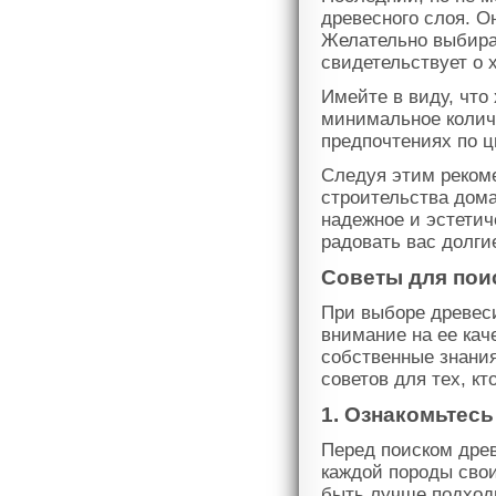
древесного слоя. О
Желательно выбират
свидетельствует о 
Имейте в виду, что
минимальное количе
предпочтениях по ц
Следуя этим рекоме
строительства дома
надежное и эстетич
радовать вас долги
Советы для пои
При выборе древес
внимание на ее кач
собственные знания
советов для тех, к
1. Ознакомьтес
Перед поиском дре
каждой породы сво
быть лучше подход