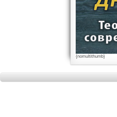
{nomultithumb}