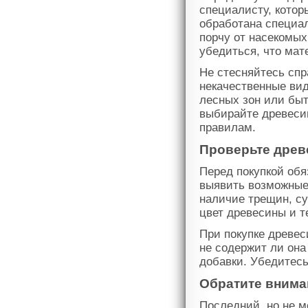
специалисту, котор
обработана специа
порчу от насекомых
убедиться, что мат
Не стесняйтесь сп
некачественные ви
лесных зон или бы
выбирайте древесин
правилам.
Проверьте древ
Перед покупкой обя
выявить возможные
наличие трещин, су
цвет древесины и т
При покупке древес
не содержит ли она
добавки. Убедитесь
Обратите внима
Последний, но не м