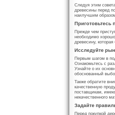
Следуя этим совета
древесины перед по
наилучшим образом
Приготовьтесь 
Прежде чем приступ
необходимо хорошо 
древесину, которая
Исследуйте рын
Первым шагом в под
Ознакомьтесь с ра
Узнайте о их основ
обоснованный выбо
Также обратите вн
качественную прод
поставщикам, имею
некачественного ма
Задайте прави
Перед покупкой дер