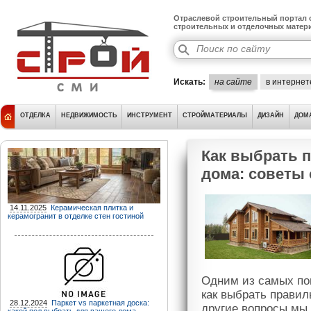
Отраслевой строительный портал о
строительных и отделочных матер
Искать:
на сайте
в интернет
ОТДЕЛКА
НЕДВИЖИМОСТЬ
ИНСТРУМЕНТ
СТРОЙМАТЕРИАЛЫ
ДИЗАЙН
ДОМ
Как выбрать 
дома: советы 
14.11.2025
Керамическая плитка и
керамогранит в отделке стен гостиной
Одним из самых по
как выбрать правил
28.12.2024
Паркет vs паркетная доска:
другие вопросы мы 