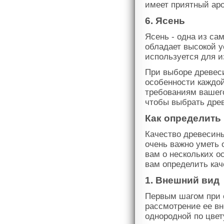
имеет приятный ар
6. Ясень
Ясень - одна из са
обладает высокой у
используется для и
При выборе древеси
особенности каждой
требованиям вашег
чтобы выбрать древ
Как определить
Качество древесин
очень важно уметь 
вам о нескольких о
вам определить кач
1. Внешний вид
Первым шагом при 
рассмотрение ее вн
однородной по цвет