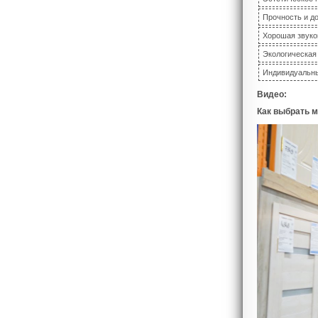
Прочность и д
Хорошая звуко
Экологическая
Индивидуальны
Видео:
Как выбрать 