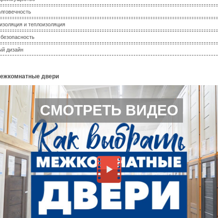
олговечность
изоляция и теплоизоляция
 безопасность
й дизайн
межкомнатные двери
СМОТРЕТЬ ВИДЕО