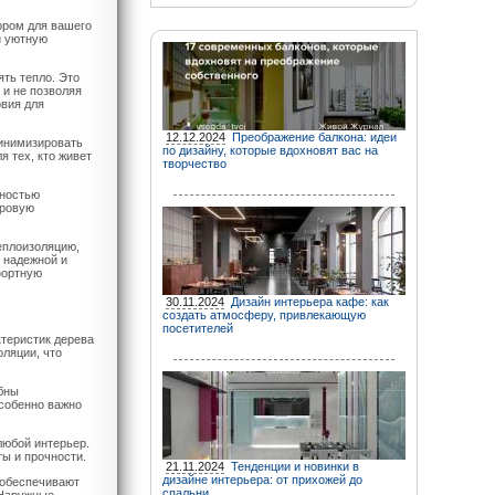
ром для вашего
и уютную
ть тепло. Это
 и не позволяя
овия для
12.12.2024
Преображение балкона: идеи
инимизировать
по дизайну, которые вдохновят вас на
 тех, кто живет
творчество
бностью
оровую
еплоизоляцию,
 надежной и
фортную
30.11.2024
Дизайн интерьера кафе: как
создать атмосферу, привлекающую
посетителей
теристик дерева
оляции, что
бны
собенно важно
любой интерьер.
ты и прочности.
21.11.2024
Тенденции и новинки в
дизайне интерьера: от прихожей до
 обеспечивают
спальни