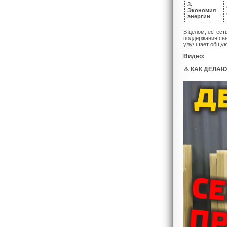
3.
Экономия
энергии
В целом, естест
поддержания све
улучшает общую
Видео:
⚠️ КАК ДЕЛАЮ