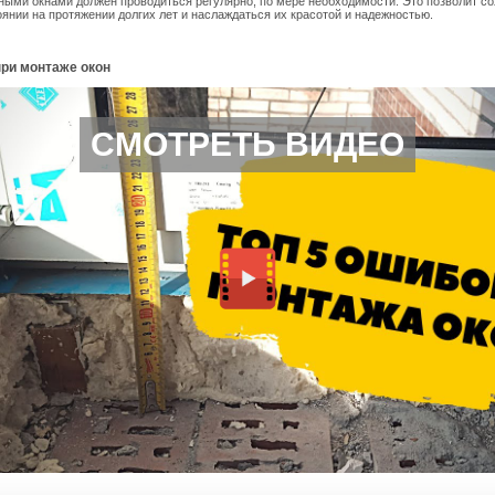
ными окнами должен проводиться регулярно, по мере необходимости. Это позволит со
янии на протяжении долгих лет и наслаждаться их красотой и надежностью.
при монтаже окон
СМОТРЕТЬ ВИДЕО