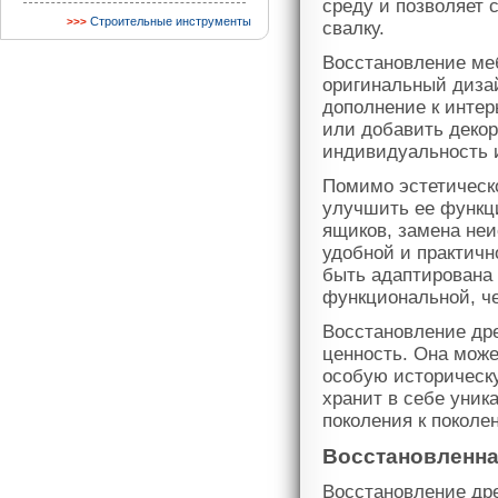
среду и позволяет 
Строительные инструменты
свалку.
Восстановление ме
оригинальный дизай
дополнение к интер
или добавить деко
индивидуальность 
Помимо эстетическ
улучшить ее функц
ящиков, замена неи
удобной и практичн
быть адаптирована 
функциональной, че
Восстановление дре
ценность. Она мож
особую историческ
хранит в себе уник
поколения к поколе
Восстановленна
Восстановление др