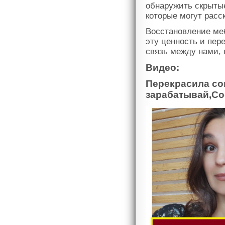
обнаружить скрыты
которые могут расс
Восстановление ме
эту ценность и пер
связь между нами,
Видео:
Перекрасила со
зарабатывай,Со