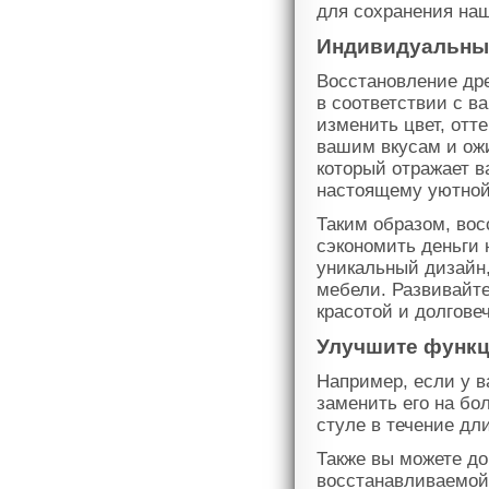
для сохранения наш
Индивидуальный
Восстановление дре
в соответствии с 
изменить цвет, отт
вашим вкусам и ожи
который отражает в
настоящему уютной
Таким образом, вос
сэкономить деньги 
уникальный дизайн
мебели. Развивайт
красотой и долгове
Улучшите функц
Например, если у в
заменить его на бо
стуле в течение дл
Также вы можете д
восстанавливаемой