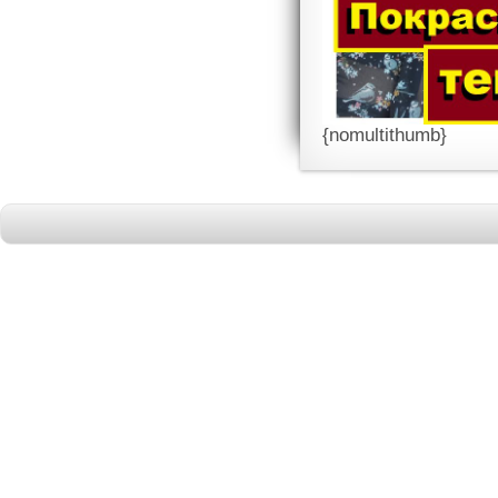
{nomultithumb}