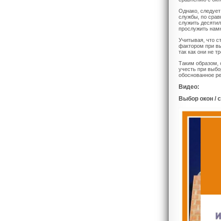
Однако, следует
службы, по срав
служить десятил
прослужить намн
Учитывая, что с
фактором при вы
так как они не т
Таким образом, 
учесть при выбо
обоснованное ре
Видео:
Выбор окон / 