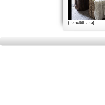
{nomultithumb}