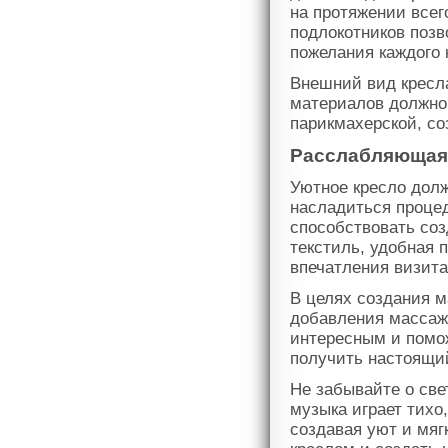
на протяжении всег
подлокотников позв
пожелания каждого 
Внешний вид кресла
материалов должно
парикмахерской, со
Расслабляющая
Уютное кресло долж
насладиться проце
способствовать со
текстиль, удобная 
впечатления визита
В целях создания 
добавления массажн
интересным и помож
получить настоящи
Не забывайте о све
музыка играет тихо,
создавая уют и мяг