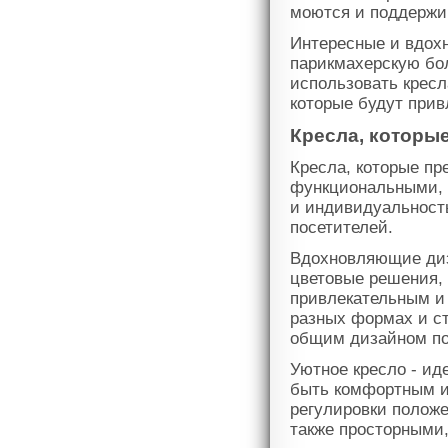
моются и поддержи
Интересные и вдох
парикмахерскую бо
использовать крес
которые будут прив
Кресла, которы
Кресла, которые пр
функциональными, 
и индивидуальност
посетителей.
Вдохновляющие диз
цветовые решения, 
привлекательным и
разных формах и ст
общим дизайном п
Уютное кресло - ид
быть комфортным и
регулировки положе
также просторными,