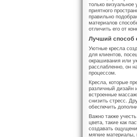
только визуальное 
приятного простран
правильно подобра
материалов способн
отличить его от ко
Лучший способ 
Уютные кресла созд
для клиентов, пос
окрашивания или ук
расслабленно, он н
процессом.
Кресла, которые пр
различный дизайн 
встроенные массаж
снизить стресс. Др
обеспечить дополн
Важно также учесть
цвета, такие как п
создавать ощущение
мягкие материалы, 