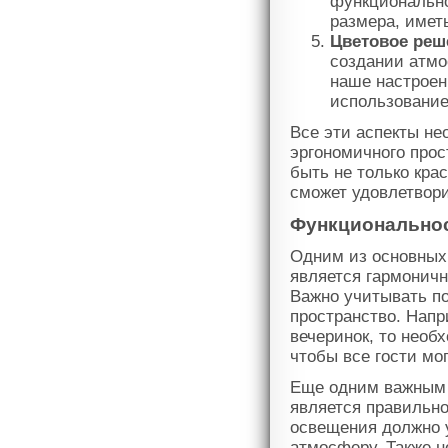
функционально
размера, имет
Цветовое реш
создании атмо
наше настроен
использовани
Все эти аспекты не
эргономичного прос
быть не только кра
сможет удовлетвори
Функциональнос
Одним из основных
является гармоничн
Важно учитывать по
пространство. Напр
вечеринок, то необ
чтобы все гости мо
Еще одним важным 
является правильно
освещения должно 
атмосферу. Также 