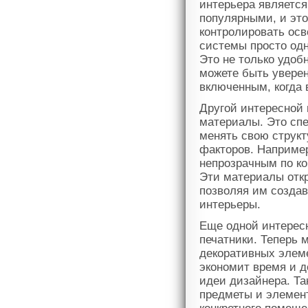
интерьера является
популярными, и это
контролировать осв
системы просто од
Это не только удоб
можете быть уверен
включенным, когда 
Другой интересной 
материалы. Это сп
менять свою структ
факторов. Например
непрозрачным по ко
Эти материалы отк
позволяя им созда
интерьеры.
Еще одной интересн
печатники. Теперь 
декоративных элеме
экономит время и д
идеи дизайнера. Та
предметы и элемен