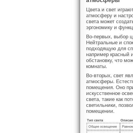
атмосферы
Цвета и свет играю
атмосферу и настр
света может создат
эргономику и функц
Во-первых, выбор ц
Нейтральные и спо
подходящую для сп
например красный и
обстановку, что мо
комнаты.
Во-вторых, свет я
атмосферы. Естест
помещения. Оно при
искусственное осве
света, такие как п
светильники, позво
помещении.
Тип света
Описан
Общее освещение
Равном