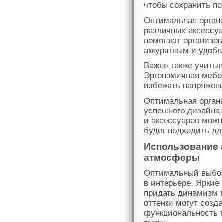
чтобы сохранить по
Оптимальная органи
различных аксессуа
помогают организо
аккуратным и удоб
Важно также учиты
Эргономичная мебе
избежать напряжени
Оптимальная орган
успешного дизайна
и аксессуаров можн
будет подходить дл
Использование 
атмосферы
Оптимальный выбор
в интерьере. Яркие
придать динамизм п
оттенки могут созд
функциональность 