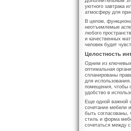
Дополнительным эл
уютного завтрака и
атмосферу для при
В целом, функциона
неотъемлемые аспе
любого пространств
и качественных мат
человек будет чувс
Целостность ин
Одним из ключевых
оптимальная органи
спланированы прав
для использования.
помещения, чтобы 
удобство в использ
Еще одной важной 
сочетание мебели 
быть согласованы, 
стиль и форма мебе
сочетаться между 