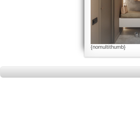
{nomultithumb}