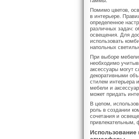
гаммы.
Помимо цветов, ос
в интерьере. Прави
определенное наст
различных задач: о
освещения. Для до
использовать комб
напольных светильн
При выборе мебели 
необходимо учитыв
аксессуары могут с
декоративными объ
стилем интерьера 
мебели и аксессуар
может придать инт
В целом, использов
роль в создании к
сочетания и освеще
привлекательным, 
Использование 