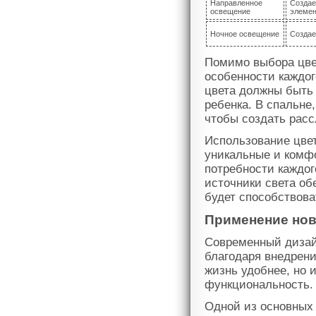
Направленное
Создае
освещение
элемен
Ночное освещение
Создае
Помимо выбора цве
особенности каждог
цвета должны быть
ребенка. В спальне
чтобы создать рас
Использование цвет
уникальные и комф
потребности каждог
источники света об
будет способствов
Применение нов
Современный дизай
благодаря внедрени
жизнь удобнее, но 
функциональность.
Одной из основных 