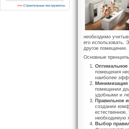
Строительные инструменты
необходимо учитыва
его использовать. 
другое помещение.
Основные принципы
Оптимальное 
помещения нео
наиболее эффе
Минимизация
помещении дол
удобными и ле
Правильное и
создании комф
естественное,
необходимую я
Выбор прави