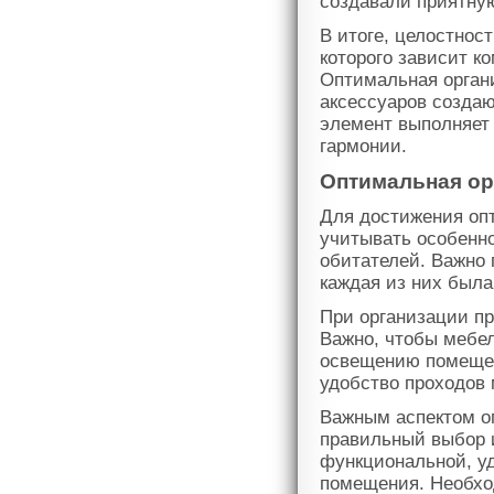
создавали приятну
В итоге, целостнос
которого зависит к
Оптимальная органи
аксессуаров создаю
элемент выполняет
гармонии.
Оптимальная ор
Для достижения оп
учитывать особенно
обитателей. Важно
каждая из них была
При организации пр
Важно, чтобы мебел
освещению помещен
удобство проходов
Важным аспектом о
правильный выбор 
функциональной, уд
помещения. Необхо