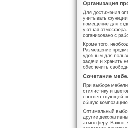
Организация пр
Для достижения оп
учитывать функции
помещение для отд
уютная атмосфера.
организовано с раб
Кроме того, необхо
Размещение предмет
удобным для пользо
задачи и хранить н
обеспечить свободн
Сочетание мебе
При выборе мебели
стилистику и цвет
соответствующей п
общую композицию 
Оптимальный выбор 
другие декоративн
атмосферу. Важно, 