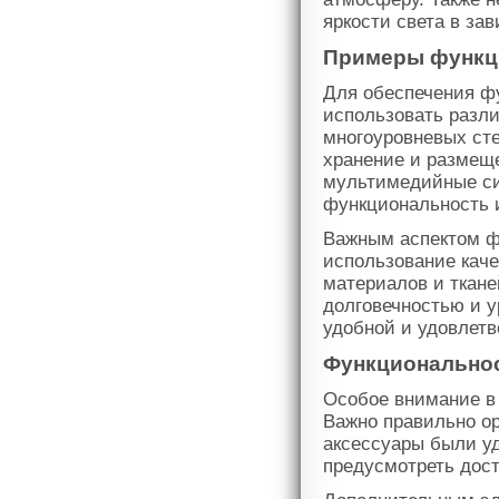
яркости света в за
Примеры функц
Для обеспечения ф
использовать разл
многоуровневых ст
хранение и размеще
мультимедийные си
функциональность 
Важным аспектом ф
использование кач
материалов и ткане
долговечностью и 
удобной и удовлет
Функциональнос
Особое внимание в 
Важно правильно ор
аксессуары были у
предусмотреть дост