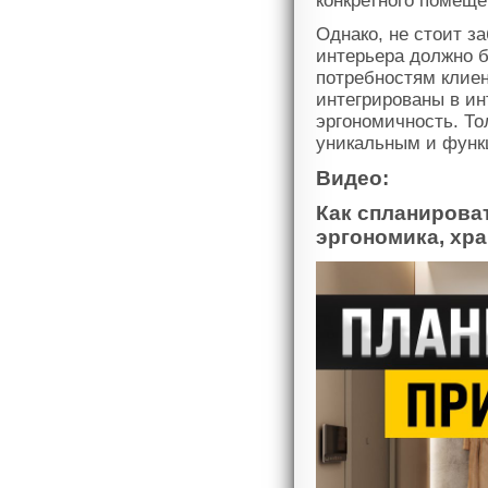
конкретного помеще
Однако, не стоит з
интерьера должно б
потребностям клиен
интегрированы в ин
эргономичность. То
уникальным и функ
Видео:
Как спланирова
эргономика, хра