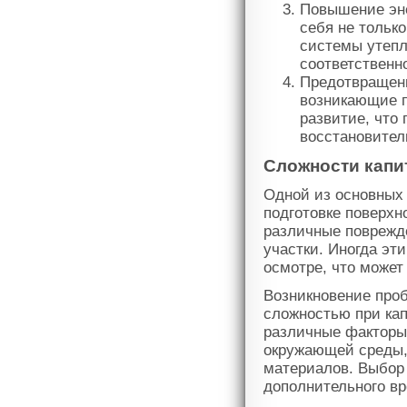
Повышение эне
себя не тольк
системы утепл
соответственн
Предотвращен
возникающие 
развитие, что
восстановител
Сложности капи
Одной из основных
подготовке поверхн
различные поврежд
участки. Иногда эт
осмотре, что может
Возникновение про
сложностью при ка
различные факторы,
окружающей среды, 
материалов. Выбор
дополнительного в