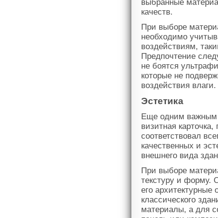
выбранные материа
качеств.
При выборе матери
необходимо учитыв
воздействиям, таки
Предпочтение след
не боятся ультраф
которые не подверж
воздействия влаги.
Эстетика
Еще одним важным к
визитная карточка,
соответствовал все
качественных и эс
внешнего вида здан
При выборе материа
текстуру и форму. 
его архитектурные 
классического зда
материалы, а для 