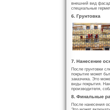
внешний вид фасад
специальные герме
6. Грунтовка
7. Нанесение о
После грунтовки сл
покрытие может быт
заказчика. Это може
виды покрытия. Нан
производителя, соб
8. Финальные р
После нанесения ос
Это может включать