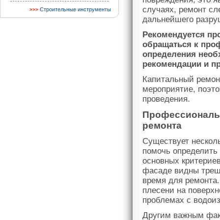
случаях, ремонт сл
Строительные инструменты
дальнейшего разру
Рекомендуется пр
обращаться к про
определения необ
рекомендации и п
Капитальный ремонт
мероприятие, поэт
проведения.
Профессиональ
ремонта
Существует нескол
помочь определить
основных критериев
фасаде видны трещи
время для ремонта.
плесени на поверхн
проблемах с водои
Другим важным фак