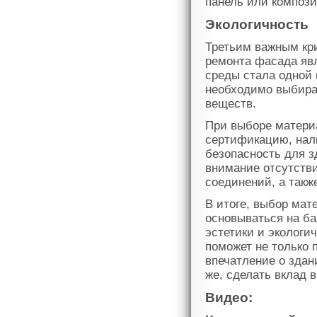
панель или компози
Экологичность
Третьим важным кр
ремонта фасада яв
среды стала одной 
необходимо выбира
веществ.
При выборе матери
сертификацию, нал
безопасность для 
внимание отсутств
соединений, а такж
В итоге, выбор мат
основываться на ба
эстетики и экологи
поможет не только 
впечатление о здан
же, сделать вклад 
Видео: