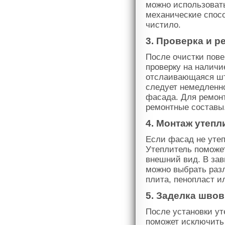
можно использоват
механические спос
чистило.
3. Проверка и 
После очистки пове
проверку на наличи
отслаивающаяся шт
следует немедленн
фасада. Для ремонт
ремонтные составы
4. Монтаж утепл
Если фасад не утеп
Утеплитель поможе
внешний вид. В зав
можно выбрать разл
плита, пенопласт и
5. Заделка швов
После установки ут
поможет исключить 