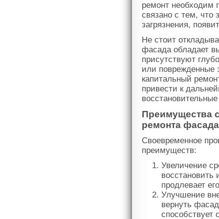
ремонт необходим п
связано с тем, что
загрязнения, появи
Не стоит откладыва
фасада обладает в
присутствуют глуб
или поврежденные э
капитальный ремонт
привести к дальне
восстановительные
Преимущества с
ремонта фасада
Своевременное про
преимуществ:
Увеличение ср
восстановить 
продлевает ег
Улучшение вне
вернуть фасад
способствует 