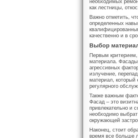
необходимых ремон
как лестницы, откос
Важно отметить, чт
определенных навык
квалифицированным
качественно и в сро
Выбор материал
Первым критерием, 
материала. Фасады
агрессивных фактор
излучение, перепад
материал, который 
регулярного обслуж
Также важным факто
Фасад – это визитн
привлекательно и с
необходимо выбрать
окружающей застрой
Наконец, стоит обр
время все больше 