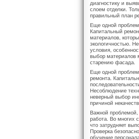
диагностику и выяв
слоем отделки. Тол
правильный план р
Еще одной проблем
Капитальный ремон
материалов, которы
экологичностью. Не
условия, особеннос
выбор материалов 
старению фасада.
Еще одной проблем
ремонта. Капиталь
последовательности
Несоблюдение техн
неверный выбор инс
причиной некачеств
Важной проблемой, 
работа. Во многих 
что затрудняет вып
Проверка безопасно
обучение персонала