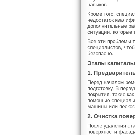
навыков.
Кроме того, специа
недостаток квалиф
дополнительные ра
ситуации, которые 
Все эти проблемы 
специалистов, что
безопасно.
Этапы капиталь
1. Предварител
Перед началом рем
подготовку. В перв
покрытия, такие как
помощью специальн
машины или пескос
2. Очистка пове
После удаления ст
поверхности фасада