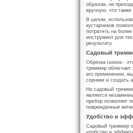
образом, не приход
вручную, что также
В целом, использов
кустарников позвол
потратить на боле
инструмент для тех
результату.
Садовый тримме
Обрезка газона - э
триммер облегчает 
его применению, вы
сорняки и создать а
Но садовый триммер
является незамени
прибор позволяет п
поврежденные ветки
Удобство и эфф
Садовый триммер о
удобство и эффекти