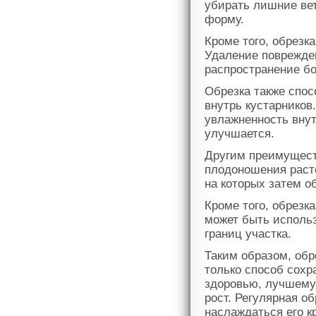
убирать лишние ве
форму.
Кроме того, обрезк
Удаление поврежде
распространение бо
Обрезка также спо
внутрь кустарников.
увлажненность внут
улучшается.
Другим преимущест
плодоношения раст
на которых затем о
Кроме того, обрезка
может быть исполь
границ участка.
Таким образом, обр
только способ сохр
здоровью, лучшему
рост. Регулярная о
наслаждаться его к