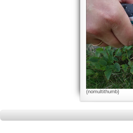
{nomultithumb}