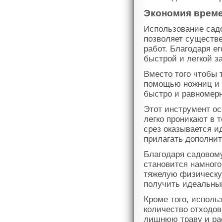
Экономия време
Использование садо
позволяет существ
работ. Благодаря е
быстрой и легкой з
Вместо того чтобы 
помощью ножниц и 
быстро и равномерн
Этот инструмент о
легко проникают в 
срез оказывается и
прилагать дополни
Благодаря садовому
становится намного
тяжелую физическую
получить идеальный
Кроме того, исполь
количество отходов
лишнюю траву и ра