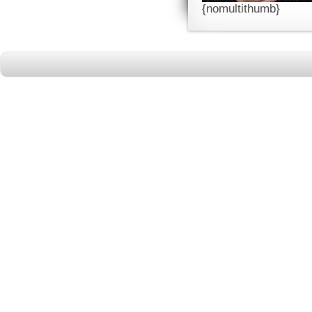
{nomultithumb}