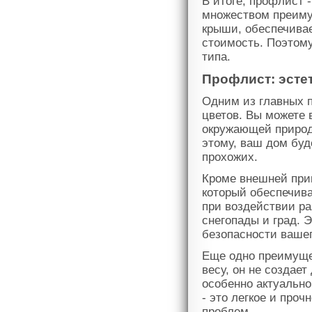
В итоге, профлист -
множеством преиму
крыши, обеспечивае
стоимость. Поэтом
типа.
Профлист: эсте
Одним из главных 
цветов. Вы можете 
окружающей природ
этому, ваш дом буд
прохожих.
Кроме внешней прив
который обеспечив
при воздействии ра
снегопады и град. 
безопасности вашег
Еще одно преимущес
весу, он не создает
особенно актуально
- это легкое и про
проблем.