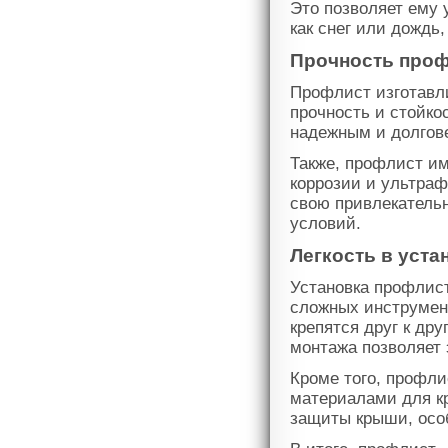
Это позволяет ему 
как снег или дождь
Прочность про
Профлист изготавли
прочность и стойко
надежным и долгов
Также, профлист им
коррозии и ультраф
свою привлекатель
условий.
Легкость в уст
Установка профлист
сложных инструмен
крепятся друг к др
монтажа позволяет 
Кроме того, профли
материалами для к
защиты крыши, осо