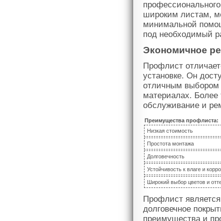
профессионального 
широким листам, м
минимальной помощ
под необходимый р
Экономичное р
Профлист отличаетс
установке. Он досту
отличным выбором д
материалах. Более 
обслуживание и рем
Преимущества профлиста:
Низкая стоимость
Простота монтажа
Долговечность
Устойчивость к влаге и корр
Широкий выбор цветов и отт
Профлист является
долговечное покрыт
преимущества и пр