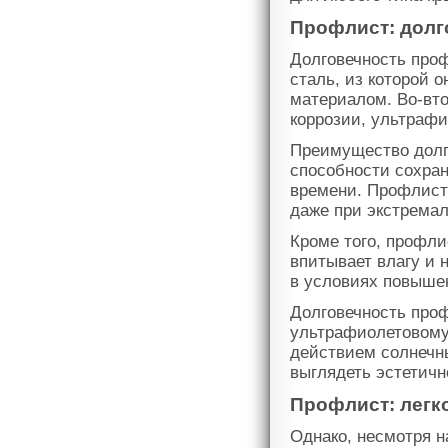
Профлист: долг
Долговечность про
сталь, из которой 
материалом. Во-вт
коррозии, ультрафи
Преимущество долг
способности сохран
времени. Профлист
даже при экстремал
Кроме того, профли
впитывает влагу и 
в условиях повыше
Долговечность проф
ультрафиолетовому 
действием солнечн
выглядеть эстетичн
Профлист: легк
Однако, несмотря н