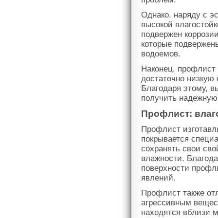
Однако, наряду с э
высокой влагостойк
подвержен коррозии
которые подвержен
водоемов.
Наконец, профлист
достаточно низкую 
Благодаря этому, в
получить надежную
Профлист: влаг
Профлист изготавли
покрывается специ
сохранять свои сво
влажности. Благода
поверхности профл
явлений.
Профлист также отл
агрессивным вещес
находятся вблизи 