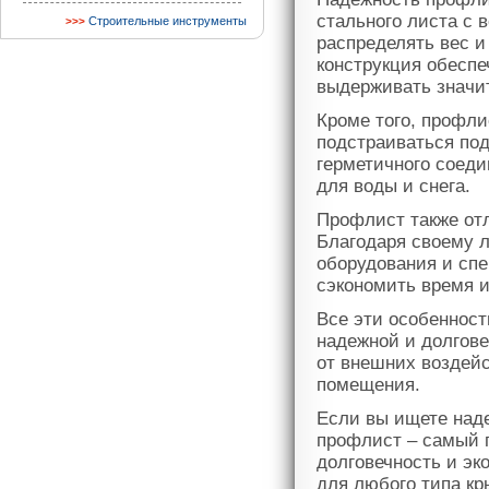
стального листа с 
Строительные инструменты
распределять вес и
конструкция обесп
выдерживать значите
Кроме того, профли
подстраиваться по
герметичного соед
для воды и снега.
Профлист также от
Благодаря своему л
оборудования и спе
сэкономить время и
Все эти особеннос
надежной и долгове
от внешних воздейс
помещения.
Если вы ищете наде
профлист – самый п
долговечность и эк
для любого типа к