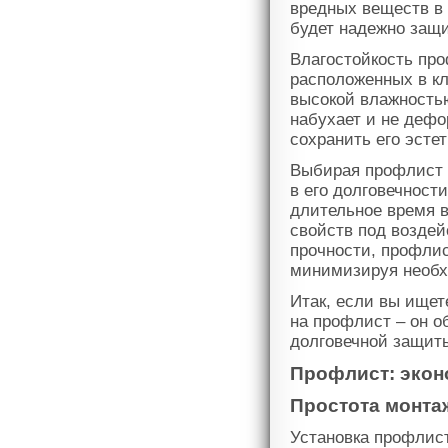
вредных веществ в
будет надежно защ
Влагостойкость про
расположенных в к
высокой влажностью
набухает и не дефо
сохранить его эсте
Выбирая профлист 
в его долговечност
длительное время 
свойств под воздей
прочности, профлис
минимизируя необх
Итак, если вы ищет
на профлист – он 
долговечной защит
Профлист: экон
Простота монта
Установка профлист