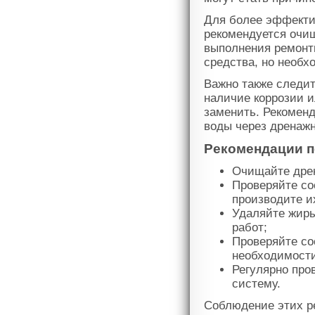
Для более эффекти
рекомендуется очищ
выполнения ремонт
средства, но необх
Важно также следит
наличие коррозии 
заменить. Рекоменд
воды через дренажн
Рекомендации п
Очищайте дрен
Проверяйте со
производите и
Удаляйте жиры
работ;
Проверяйте со
необходимости
Регулярно про
систему.
Соблюдение этих р