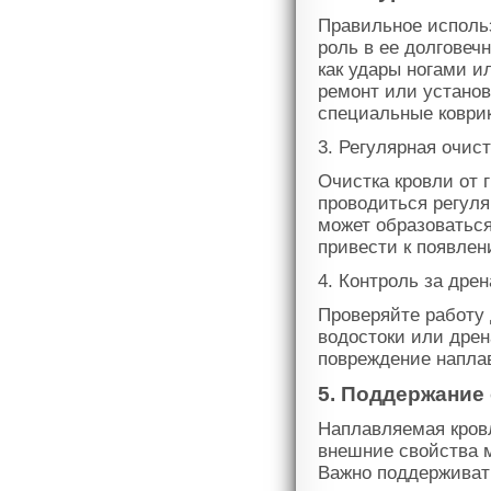
Правильное исполь
роль в ее долговеч
как удары ногами 
ремонт или установ
специальные коври
3. Регулярная очист
Очистка кровли от 
проводиться регуля
может образоваться
привести к появлен
4. Контроль за дре
Проверяйте работу
водостоки или дре
повреждение напла
5. Поддержание
Наплавляемая кров
внешние свойства м
Важно поддерживат