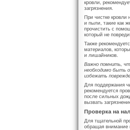
кровли, рекомендуе
загрязнения.
При чистке кровли 
и пыли, такие как 
прочистить с помо
который не повреди
Также рекомендуетс
материалов, которы
и лишайников.
Важно помнить, чт
необходимо быть о
избежать поврежде
Для поддержания чи
рекомендуется пров
после сильных дож
вызвать загрязнени
Проверка на на
Для тщательной про
обращая внимание 