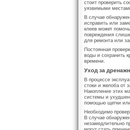
стоит проверить со
уязвимыми местам
В случае обнаруже
исправить или зам
клеев может помочь
повреждения слишк
для ремонта или за
Постоянная проверк
воды и сохранить к
времени.
Уход за дренаж
В процессе эксплу
стоки и желоба от з
Накопление этих м
системы и ухудшен
помощью щетки или
Необходимо провер
В случае обнаруже
незамедлительно п
могут стать причин