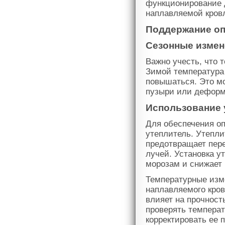
функционирование 
наплавляемой кров
Поддержание о
Сезонные измен
Важно учесть, что 
Зимой температура 
повышаться. Это мо
пузыри или деформ
Использование 
Для обеспечения о
утеплитель. Утепли
предотвращает пере
лучей. Установка у
морозам и снижает 
Температурные изм
наплавляемого кров
влияет на прочност
проверять темпера
корректировать ее 