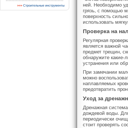
ней. Необходимо уд
Строительные инструменты
грязь, с помощью 
поверхность сильно
использовать мягку
Проверка на на
Регулярная провер
является важной ча
предмет трещин, с
обнаружите какие-
устранения или обр
При замечании мале
можно воспользова
наплавляемых кров
предотвратить прон
Уход за дренаж
Дренажная система 
дождевой воды. Дл
периодически очища
стоит проверять со