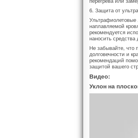
перегрева или зам
6. Защита от ульт
Ультрафиолетовые л
наплавляемой кровл
рекомендуется исп
наносить средства 
Не забывайте, что 
долговечности и к
рекомендаций помо
защитой вашего стр
Видео:
Уклон на плоско