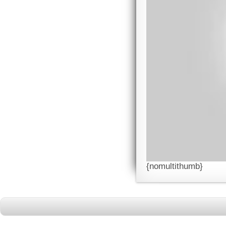
{nomultithumb}