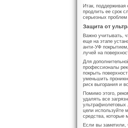
Итак, поддерживая 
продлить ее срок с
серьезных проблем
Защита от ульт
Важно учитывать, 
еще на этапе устан
анти-УФ покрытием
лучей на поверхнос
Для дополнительно
профессионалы рек
покрыть поверхност
уменьшить проникн
риск выгорания и в
Помимо этого, реко
удалять все загряз
ультрафиолетовых л
цели используйте м
средства, которые 
Если вы заметили, 