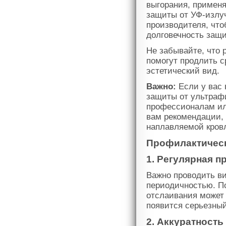
выгорания, применя
защиты от УФ-излуч
производителя, чт
долговечность защ
Не забывайте, что 
помогут продлить с
эстетический вид.
Важно:
Если у вас 
защиты от ультрафи
профессионалам ил
вам рекомендации,
наплавляемой кров
Профилактичес
1. Регулярная п
Важно проводить в
периодичностью. По
отслаивания может 
появится серьезный
2. Аккуратность