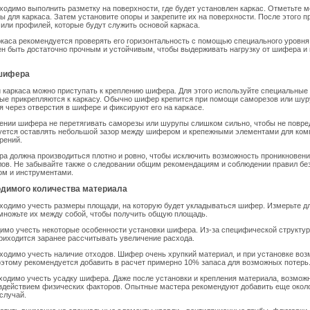
ходимо выполнить разметку на поверхности, где будет установлен каркас. Отметьте ме
ы для каркаса. Затем установите опоры и закрепите их на поверхности. После этого п
 или профилей, которые будут служить основой каркаса.
каса рекомендуется проверять его горизонтальность с помощью специального уровня.
ен быть достаточно прочным и устойчивым, чтобы выдерживать нагрузку от шифера и
 шифера
 каркаса можно приступать к креплению шифера. Для этого используйте специальные
ые прикрепляются к каркасу. Обычно шифер крепится при помощи саморезов или шур
 через отверстия в шифере и фиксируют его на каркасе.
ении шифера не перетягивать саморезы или шурупы слишком сильно, чтобы не повре
уется оставлять небольшой зазор между шифером и крепежными элементами для ком
рений.
а должна производиться плотно и ровно, чтобы исключить возможность проникновени
ов. Не забывайте также о следовании общим рекомендациям и соблюдении правил бе
ом и инструментами.
одимого количества материала
ходимо учесть размеры площади, на которую будет укладываться шифер. Измерьте д
множьте их между собой, чтобы получить общую площадь.
имо учесть некоторые особенности установки шифера. Из-за специфической структу
приходится заранее рассчитывать увеличение расхода.
ходимо учесть наличие отходов. Шифер очень хрупкий материал, и при установке воз
этому рекомендуется добавить в расчет примерно 10% запаса для возможных потерь
ходимо учесть усадку шифера. Даже после установки и крепления материала, возможн
оздействием физических факторов. Опытные мастера рекомендуют добавить еще окол
 случай.