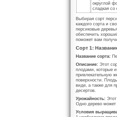
округлой фо
сладкая со
Выбирая сорт перси
каждого сорта и св
персиковые деревь
обеспечить хороши
поможет вам получи
Сорт 1: Названи
Название сорта:
Пе
Описание:
Этот сор
плодами, которые 
привлекательную ж
поверхности. Плоды
виде, а также для 
десертов.
Урожайность:
Этот
Одно дерево может д
Условия выращив