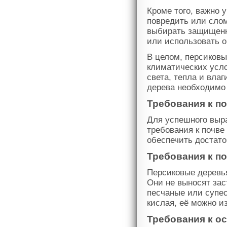
Кроме того, важно 
повредить или сло
выбирать защищенн
или использовать 
В целом, персиковы
климатических усло
света, тепла и вла
дерева необходимо 
Требования к п
Для успешного выр
требования к почв
обеспечить достато
Требования к по
Персиковые деревь
Они не выносят зас
песчаные или супес
кислая, её можно и
Требования к о