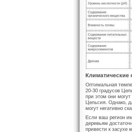
Уровень кислотности (pH)
Содержание
органического вещества
Влажность почвы
Содержание питательных
веществ
Содержание
микроэлементов
Дренаж
Климатические 
Оптимальная темпе
20-30 градусов Цел
при этом они могут
Цельсия. Однако, 
могут негативно ск
Если ваш регион им
деревьям достаточ
привести к засухе 