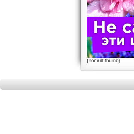
{nomultithumb}