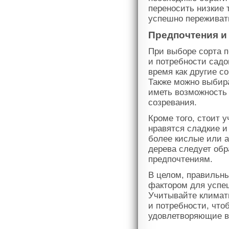
переносить низкие 
успешно переживат
Предпочтения и
При выборе сорта п
и потребности садо
время как другие с
Также можно выбира
иметь возможность 
созревания.
Кроме того, стоит 
нравятся сладкие и
более кислые или а
дерева следует обр
предпочтениям.
В целом, правильны
фактором для успе
Учитывайте климати
и потребности, чт
удовлетворяющие в