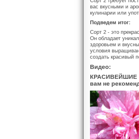
Сорт 2 требует пос
вас вкусными и ар
кулинарии или упот
Подведем итог:
Сорт 2 - это прекр
Он обладает уника
здоровьем и вкусн
условия выращиван
создать красивый п
Видео:
КРАСИВЕЙШИЕ 
вам не рекомен