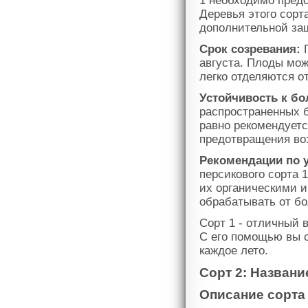
1 необходимо предо
Деревья этого сорт
дополнительной за
Срок созревания:
П
августа. Плоды мож
легко отделяются о
Устойчивость к бо
распространенных б
равно рекомендует
предотвращения во
Рекомендации по 
персикового сорта 
их органическими 
обрабатывать от бо
Сорт 1 - отличный 
С его помощью вы 
каждое лето.
Сорт 2: Названи
Описание сорта 