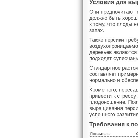
Условия для вы
Они предпочитают 
должно быть хорошо
к тому, что плоды 
запах.
Также персики тре
воздухопроницаемо
деревьев являются
подходят супесчан
Стандартное расто
составляет примерн
нормально и обеспе
Кроме того, переса
привести к стрессу 
плодоношение. Поэ
выращивания перси
успешного развития
Требования к п
Показатель