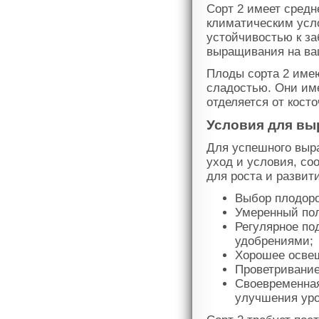
Сорт 2 имеет средн
климатическим усл
устойчивостью к за
выращивания на ва
Плоды сорта 2 име
сладостью. Они име
отделяется от кост
Условия для вы
Для успешного выр
уход и условия, с
для роста и развит
Выбор плодоро
Умеренный по
Регулярное по
удобрениями;
Хорошее освещ
Проветривание
Своевременная
улучшения уро